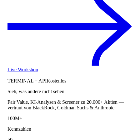
Live Workshop
TERMINAL + API
Kostenlos
Sieh, was andere nicht sehen
Fair Value, KI-Analysen & Screener zu 20.000+ Aktien —
vertraut von BlackRock, Goldman Sachs & Anthropic.
100M+
Kennzahlen
50 J.