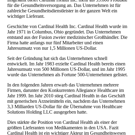
für die Gesundheitsversorgung an. Das Unternehmen ist für
zahlreiche Gesundheitsdienstleister in der ganzen Welt ein
wichtiger Lieferant.
Geschichte von Cardinal Health Inc. Cardinal Health wurde im
Jahr 1971 in Columbus, Ohio gegründet. Das Unternehmen
entstand aus der Fusion zweier medizinischer Großhändler. Die
Firma hatte anfangs nur fünf Mitarbeiter und einen
Jahresumsatz von nur 1,5 Millionen US-Dollar.
Seit der Gründung hat sich das Unternehmen schnell
entwickelt. Im Jahr 1983 erzielte Cardinal Health bereits einen
Jahresumsatz von 500 Millionen US-Dollar, und im Jahr 1995
wurde das Unternehmen als Fortune 500-Unternehmen gelistet.
In den folgenden Jahren erwarb das Unternehmen mehrere
Firmen, darunter den Konkurrenten Allegiance Healthcare im
Jahr 1999. Im Jahr 2010 stieg Cardinal Health in das Geschäft
mit generischen Arzneimitteln ein, nachdem das Unternehmen
3,3 Milliarden US-Dollar für die Übernahme von Healthcare
Solutions Holding LLC ausgegeben hatte.
Dies stärkte die Position von Cardinal Health als einer der
größten Lieferanten von Medikamenten in den USA. Fazit
Cardinal Health ist ein wichtiger Akteur im Gesundheitswesen