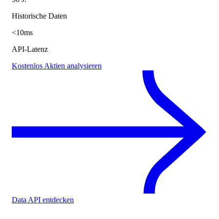
Historische Daten
<10ms
API-Latenz
Kostenlos Aktien analysieren
Data API entdecken