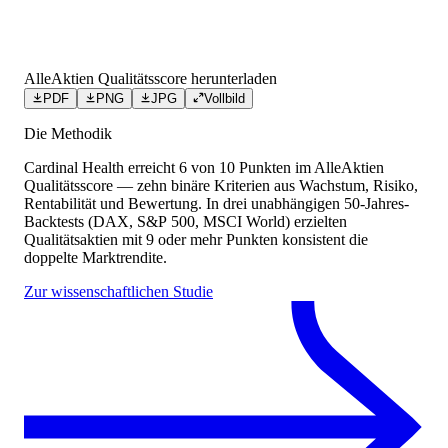
AlleAktien Qualitätsscore herunterladen
PDF
PNG
JPG
Vollbild
Die Methodik
Cardinal Health
erreicht
6
von 10 Punkten
im AlleAktien
Qualitätsscore — zehn binäre Kriterien aus Wachstum, Risiko,
Rentabilität und Bewertung. In drei unabhängigen 50-Jahres-
Backtests (DAX, S&P 500, MSCI World) erzielten
Qualitätsaktien mit 9 oder mehr Punkten konsistent die
doppelte Marktrendite.
Zur wissenschaftlichen Studie