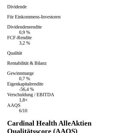
Dividende
Für Einkommens-Investoren
Dividendenrendite
0,9 %
FCF-Rendite
3,2 %
Qualität
Rentabilität & Bilanz
Gewinnmarge
0,7 %
Eigenkapitalrendite
-56,4 %
Verschuldung / EBITDA
1,8×
AAQS
6/10
Cardinal Health
AlleAktien
Qualitätsscore (AAQS)