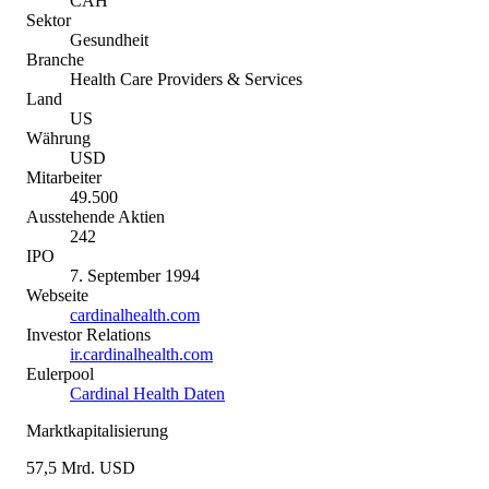
CAH
Sektor
Gesundheit
Branche
Health Care Providers & Services
Land
US
Währung
USD
Mitarbeiter
49.500
Ausstehende Aktien
242
IPO
7. September 1994
Webseite
cardinalhealth.com
Investor Relations
ir.cardinalhealth.com
Eulerpool
Cardinal Health Daten
Marktkapitalisierung
57,5 Mrd. USD