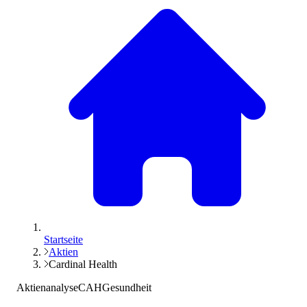
Startseite
Aktien
Cardinal Health
Aktienanalyse
CAH
Gesundheit