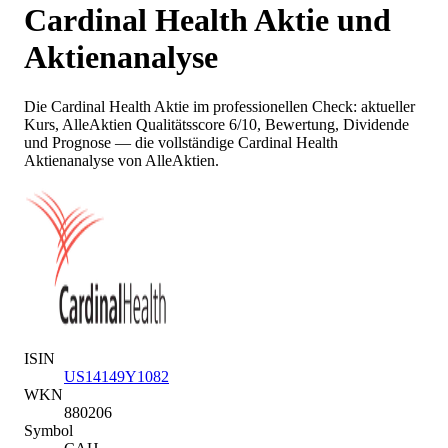
Cardinal Health
Aktie und
Aktienanalyse
Die
Cardinal Health
Aktie im professionellen Check: aktueller
Kurs
, AlleAktien Qualitätsscore 6/10
, Bewertung, Dividende
und Prognose — die vollständige
Cardinal Health
Aktienanalyse von AlleAktien.
ISIN
US14149Y1082
WKN
880206
Symbol