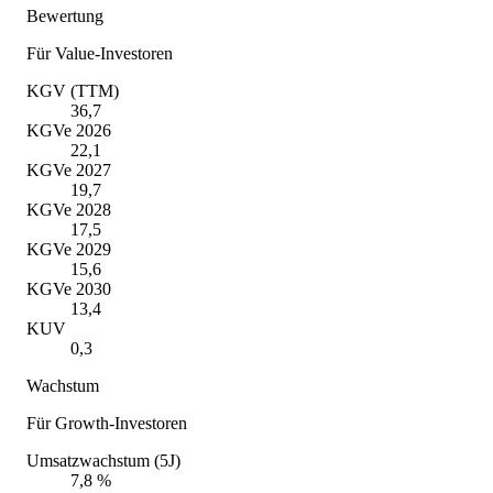
Bewertung
Für Value-Investoren
KGV (TTM)
36,7
KGVe 2026
22,1
KGVe 2027
19,7
KGVe 2028
17,5
KGVe 2029
15,6
KGVe 2030
13,4
KUV
0,3
Wachstum
Für Growth-Investoren
Umsatzwachstum (5J)
7,8 %