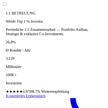
1:1 BETREUUNG
Werde Top 1 % Investor
Persönliche 1:1 Zusammenarbeit — Portfolio-Aufbau,
Strategie & exklusive Co-Investments.
26,8%
Ø Rendite / Jahr
3.129
Millionäre
100K+
Investoren
★★★★★
4.9/5
98,7%
Weiterempfehlung
Kostenfreies Erstgespräch