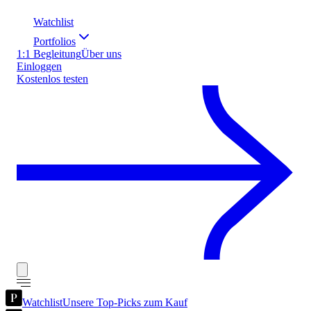
Watchlist
Portfolios
1:1 Begleitung
Über uns
Einloggen
Kostenlos testen
Watchlist
Unsere Top-Picks zum Kauf