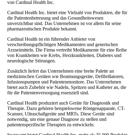
von Cardinal Health Inc.
Cardinal Health Inc. bietet eine Vielzahl von Produkten, die für
die Patientenbetreuung und das Gesundheitswesen
unverzichtbar sind. Das Unternehmen ist vor allem für seine
pharmazeutischen Produkte bekannt.
Cardinal Health ist ein führender Anbieter von
verschreibungspflichtigen Medikamenten und generischen
Arzneimitteln. Die Firma vertreibt Medikamente für eine Reihe
von Krankheiten wie Krebs, Herzkrankheiten, Diabetes und
neurologische Störungen.
Zusätzlich liefert das Unternehmen eine breite Palette an
medizinischen Geräten wie Beatmungsgeräte, Defibrillatoren,
Infusionspumpen und Patientenmonitore. Das Unternehmen
bietet auch Zubehör wie Nadeln, Spritzen und Katheter an, die
für die Patientenversorgung essenziell sind.
Cardinal Health produziert auch Geräte für Diagnostik und
Therapie. Dazu gehören beispielsweise Röntgenapparate, CT-
Scanner, Ultraschallgeräte und MRTs. Diese Geräte sind
notwendig, um eine genaue Diagnose zu stellen und
patientenspezifische Therapien zu entwickeln.
Insgesamt bietet Cardinal Health Inc. mehr als 35.000 Produkte