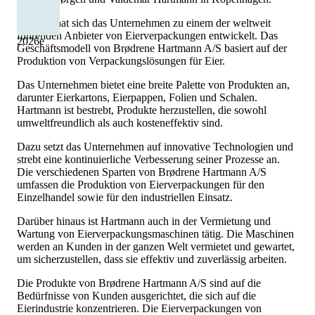
Seitdem hat sich das Unternehmen zu einem der weltweit
führenden Anbieter von Eierverpackungen entwickelt. Das
2026
e
Geschäftsmodell von Brødrene Hartmann A/S basiert auf der
Produktion von Verpackungslösungen für Eier.
Das Unternehmen bietet eine breite Palette von Produkten an,
darunter Eierkartons, Eierpappen, Folien und Schalen.
Hartmann ist bestrebt, Produkte herzustellen, die sowohl
umweltfreundlich als auch kosteneffektiv sind.
Dazu setzt das Unternehmen auf innovative Technologien und
strebt eine kontinuierliche Verbesserung seiner Prozesse an.
Die verschiedenen Sparten von Brødrene Hartmann A/S
umfassen die Produktion von Eierverpackungen für den
Einzelhandel sowie für den industriellen Einsatz.
Darüber hinaus ist Hartmann auch in der Vermietung und
Wartung von Eierverpackungsmaschinen tätig. Die Maschinen
werden an Kunden in der ganzen Welt vermietet und gewartet,
um sicherzustellen, dass sie effektiv und zuverlässig arbeiten.
Die Produkte von Brødrene Hartmann A/S sind auf die
Bedürfnisse von Kunden ausgerichtet, die sich auf die
Eierindustrie konzentrieren. Die Eierverpackungen von