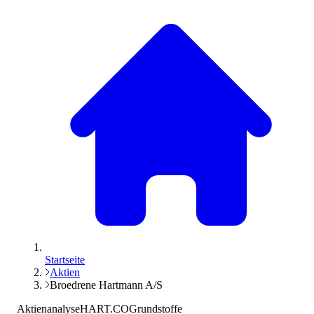
Startseite
Aktien
Broedrene Hartmann A/S
Aktienanalyse
HART.CO
Grundstoffe