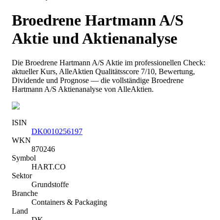
Broedrene Hartmann A/S
Aktie und Aktienanalyse
Die
Broedrene Hartmann A/S
Aktie im professionellen Check:
aktueller Kurs
, AlleAktien Qualitätsscore 7/10
, Bewertung,
Dividende und Prognose — die vollständige
Broedrene
Hartmann A/S
Aktienanalyse von AlleAktien.
ISIN
DK0010256197
WKN
870246
Symbol
HART.CO
Sektor
Grundstoffe
Branche
Containers & Packaging
Land
DK