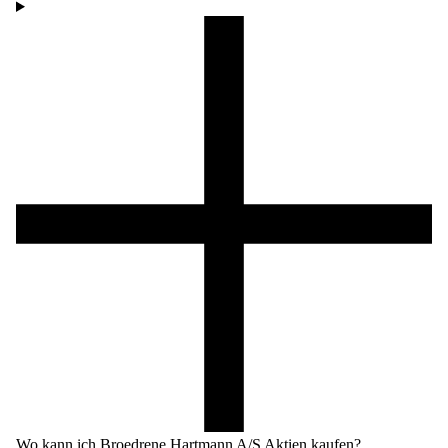
Wo kann ich Broedrene Hartmann A/S Aktien kaufen?