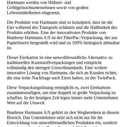
Hartmann werden von Hühner- und
Geflügelzuchtunternehmen sowie von großen
Lebensmittelketten eingesetzt.
Die Produkte von Hartmann sind so konzipiert, dass sie die
Eier während des Transports schützen und die Haltbarkeit des
Produkts erhöhen. Eine der innovativsten Produkte von
Brødrene Hartmann A/S ist der FiberPac-Verpackung, der aus
Papierfasern hergestellt wird und zu 100% biologisch abbaubar
ist.
Dieser Eierkarton ist eine umweltfreundliche Alternative zu
traditionellen Kunststoffverpackungen und entspricht
vollständig den strengen Umweltstandards. Eine weitere
innovative Lösung von Hartmann, die sich an Kunden richtet,
die eine hohe Nachfrage nach Eiern haben, ist der TwinPack.
Diese Verpackungslösung ermöglicht es, zwei Eierkartons
zusammenzufügen, um eine doppelt so große Verpackung zu
schaffen. In der heutigen Zeit legen immer mehr Unternehmen
Wert auf die Umwelt.
Brødrene Hartmann A/S gehört zu den Wegbereitern in diesem
Bereich. Das Unternehmen setzt sich nicht nur für die
Entwicklung von umweltfreundlichen Produkten ein, sondern