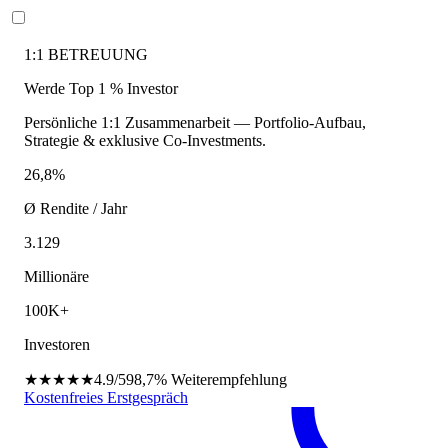
1:1 BETREUUNG
Werde Top 1 % Investor
Persönliche 1:1 Zusammenarbeit — Portfolio-Aufbau,
Strategie & exklusive Co-Investments.
26,8%
Ø Rendite / Jahr
3.129
Millionäre
100K+
Investoren
★★★★★
4.9/5
98,7%
Weiterempfehlung
Kostenfreies Erstgespräch