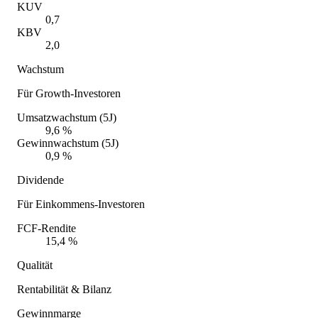
KUV
0,7
KBV
2,0
Wachstum
Für Growth-Investoren
Umsatzwachstum (5J)
9,6 %
Gewinnwachstum (5J)
0,9 %
Dividende
Für Einkommens-Investoren
FCF-Rendite
15,4 %
Qualität
Rentabilität & Bilanz
Gewinnmarge