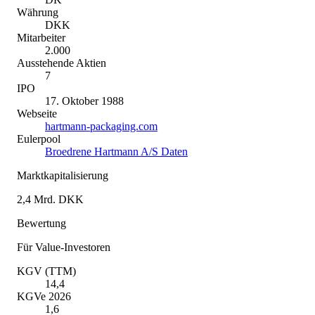
Währung
DKK
Mitarbeiter
2.000
Ausstehende Aktien
7
IPO
17. Oktober 1988
Webseite
hartmann-packaging.com
Eulerpool
Broedrene Hartmann A/S Daten
Marktkapitalisierung
2,4 Mrd. DKK
Bewertung
Für Value-Investoren
KGV (TTM)
14,4
KGVe 2026
1,6