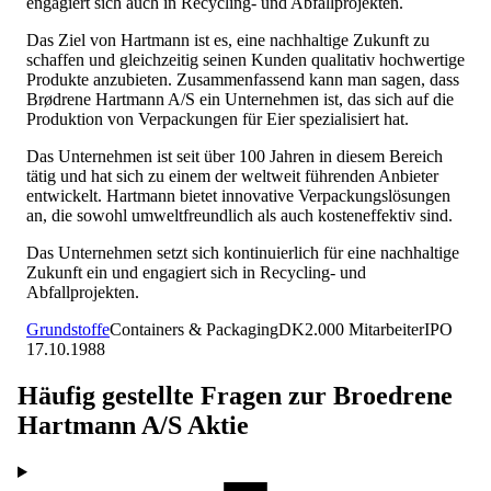
engagiert sich auch in Recycling- und Abfallprojekten.
Das Ziel von Hartmann ist es, eine nachhaltige Zukunft zu
schaffen und gleichzeitig seinen Kunden qualitativ hochwertige
Produkte anzubieten. Zusammenfassend kann man sagen, dass
Brødrene Hartmann A/S ein Unternehmen ist, das sich auf die
Produktion von Verpackungen für Eier spezialisiert hat.
Das Unternehmen ist seit über 100 Jahren in diesem Bereich
tätig und hat sich zu einem der weltweit führenden Anbieter
entwickelt. Hartmann bietet innovative Verpackungslösungen
an, die sowohl umweltfreundlich als auch kosteneffektiv sind.
Das Unternehmen setzt sich kontinuierlich für eine nachhaltige
Zukunft ein und engagiert sich in Recycling- und
Abfallprojekten.
Grundstoffe
Containers & Packaging
DK
2.000
Mitarbeiter
IPO
17.10.1988
Häufig gestellte Fragen zur
Broedrene
Hartmann A/S
Aktie