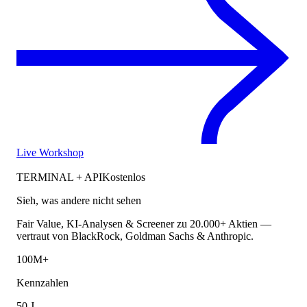
Live Workshop
TERMINAL + API
Kostenlos
Sieh, was andere nicht sehen
Fair Value, KI-Analysen & Screener zu 20.000+ Aktien —
vertraut von BlackRock, Goldman Sachs & Anthropic.
100M+
Kennzahlen
50 J.