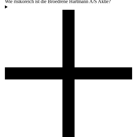
Wie risikoreich ist die Broedrene Hartmann A/S Aktie?