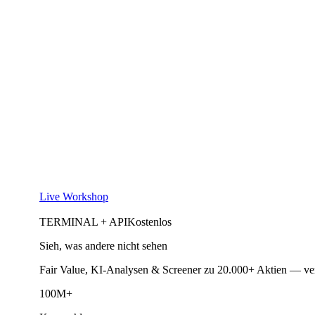
Live Workshop
TERMINAL + API
Kostenlos
Sieh, was andere nicht sehen
Fair Value, KI-Analysen & Screener zu 20.000+ Aktien — ve
100M+