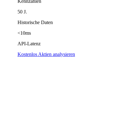
Kennzahlen
50 J.
Historische Daten
<10ms
API-Latenz
Kostenlos Aktien analysieren