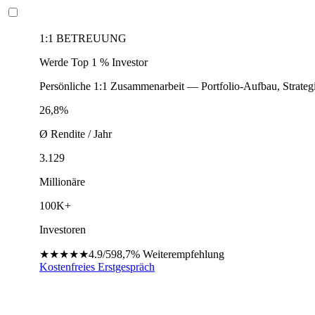
1:1 BETREUUNG
Werde Top 1 % Investor
Persönliche 1:1 Zusammenarbeit — Portfolio-Aufbau, Strateg
26,8%
Ø Rendite / Jahr
3.129
Millionäre
100K+
Investoren
★★★★★
4.9/5
98,7%
Weiterempfehlung
Kostenfreies Erstgespräch