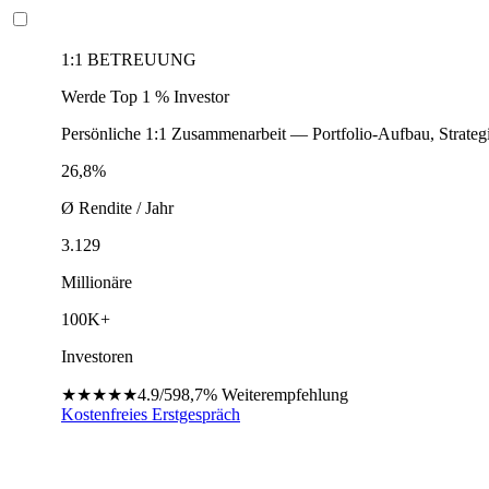
1:1 BETREUUNG
Werde Top 1 % Investor
Persönliche 1:1 Zusammenarbeit — Portfolio-Aufbau, Strateg
26,8%
Ø Rendite / Jahr
3.129
Millionäre
100K+
Investoren
★★★★★
4.9/5
98,7%
Weiterempfehlung
Kostenfreies Erstgespräch