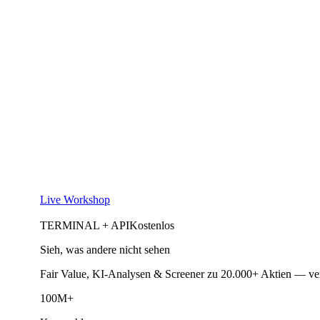
Live Workshop
TERMINAL + API
Kostenlos
Sieh, was andere nicht sehen
Fair Value, KI-Analysen & Screener zu 20.000+ Aktien — ve
100M+