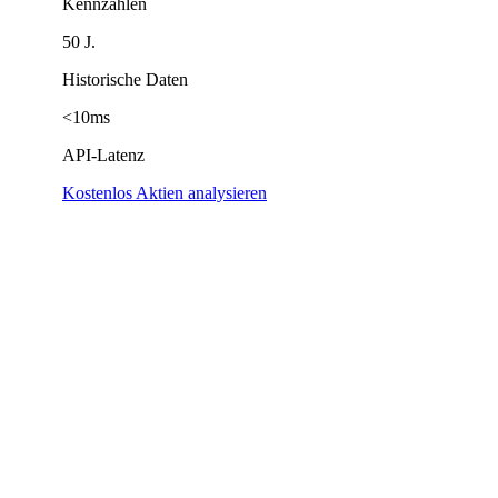
Kennzahlen
50 J.
Historische Daten
<10ms
API-Latenz
Kostenlos Aktien analysieren