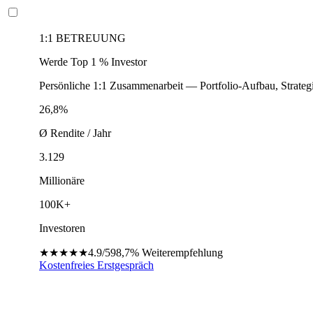
1:1 BETREUUNG
Werde Top 1 % Investor
Persönliche 1:1 Zusammenarbeit — Portfolio-Aufbau, Strateg
26,8%
Ø Rendite / Jahr
3.129
Millionäre
100K+
Investoren
★★★★★
4.9/5
98,7%
Weiterempfehlung
Kostenfreies Erstgespräch