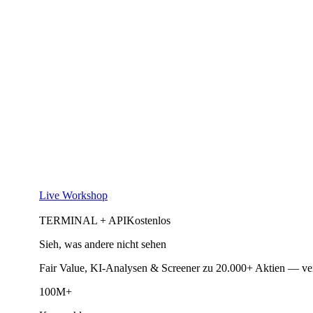
Live Workshop
TERMINAL + API
Kostenlos
Sieh, was andere nicht sehen
Fair Value, KI-Analysen & Screener zu 20.000+ Aktien — ve
100M+