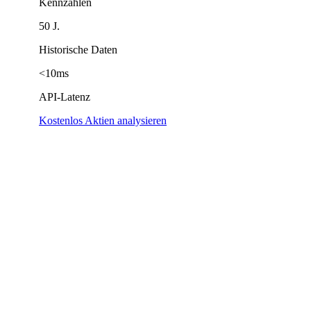
Kennzahlen
50 J.
Historische Daten
<10ms
API-Latenz
Kostenlos Aktien analysieren