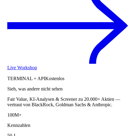
Live Workshop
TERMINAL + API
Kostenlos
Sieh, was andere nicht sehen
Fair Value, KI-Analysen & Screener zu 20.000+ Aktien —
vertraut von BlackRock, Goldman Sachs & Anthropic.
100M+
Kennzahlen
50 J.