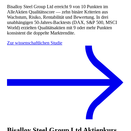
Bisalloy Steel Group Ltd
erreicht
9
von 10 Punkten
im
AlleAktien Qualitätsscore — zehn binäre Kriterien aus
Wachstum, Risiko, Rentabilität und Bewertung. In drei
unabhängigen 50-Jahres-Backtests (DAX, S&P 500, MSCI
World) erzielten Qualitätsaktien mit 9 oder mehr Punkten
konsistent die doppelte Marktrendite.
Zur wissenschaftlichen Studie
Bisalloy Steel Group Ltd
Aktienkurs