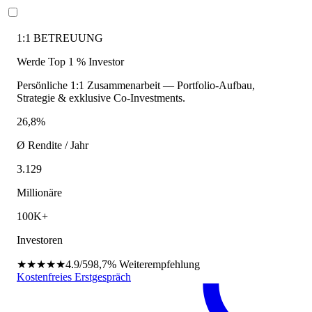
1:1 BETREUUNG
Werde Top 1 % Investor
Persönliche 1:1 Zusammenarbeit — Portfolio-Aufbau,
Strategie & exklusive Co-Investments.
26,8%
Ø Rendite / Jahr
3.129
Millionäre
100K+
Investoren
★★★★★
4.9/5
98,7%
Weiterempfehlung
Kostenfreies Erstgespräch