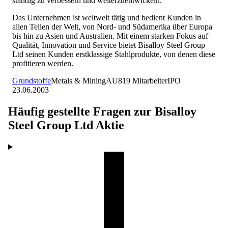
ständig zu verbessern und weiterzuentwickeln.
Das Unternehmen ist weltweit tätig und bedient Kunden in
allen Teilen der Welt, von Nord- und Südamerika über Europa
bis hin zu Asien und Australien. Mit einem starken Fokus auf
Qualität, Innovation und Service bietet Bisalloy Steel Group
Ltd seinen Kunden erstklassige Stahlprodukte, von denen diese
profitieren werden.
Grundstoffe
Metals & Mining
AU
819
Mitarbeiter
IPO
23.06.2003
Häufig gestellte Fragen zur
Bisalloy
Steel Group Ltd
Aktie