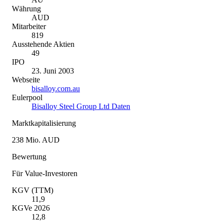
Währung
AUD
Mitarbeiter
819
Ausstehende Aktien
49
IPO
23. Juni 2003
Webseite
bisalloy.com.au
Eulerpool
Bisalloy Steel Group Ltd Daten
Marktkapitalisierung
238 Mio. AUD
Bewertung
Für Value-Investoren
KGV (TTM)
11,9
KGVe 2026
12,8