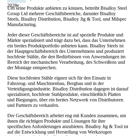
2028
e
Um seine Produkte anbieten zu können, betreibt Bisalloy Steel
Group Ltd mehrere Geschäftsbereiche, darunter Bisalloy
Steels, Bisalloy Distribution, Bisalloy Jig & Tool, und Milspec
Manufacturing.
Jeder dieser Geschäftsbereiche ist auf spezielle Produkte und
Märkte spezialisiert und trägt dazu bei, dass das Unternehmen
ein breites Produktportfolio anbieten kann. Bisalloy Steels ist
der Hauptgeschäftsbereich des Unternehmens und produziert
hochfeste Stähle, die den Bedürfnissen von Anwendungen im
Bereich der mechanischen Verarbeitung, des Schweißens und
der Montage entsprechen.
Diese hochfesten Stähle eignen sich für den Einsatz in
Fahrzeug- und Maschinenbau, Bergbau und in der
Verteidigungsindustrie. Bisalloy Distribution dagegen ist darauf
spezialisiert, hochfeste Stahlprodukte, einschließlich Platten
und Biegungen, über ein breites Netzwerk von Distributoren
und Partnern zu verkaufen.
Der Geschäftsbereich arbeitet eng mit Kunden zusammen, um
ihnen die richtigen Produkte und Lösungen für ihre
spezifischen Anforderungen anzubieten. Bisalloy Jig & Tool ist
auf die Entwicklung und Herstellung von Werkzeugen