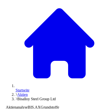
Startseite
Aktien
Bisalloy Steel Group Ltd
Aktienanalyse
BIS.AX
Grundstoffe