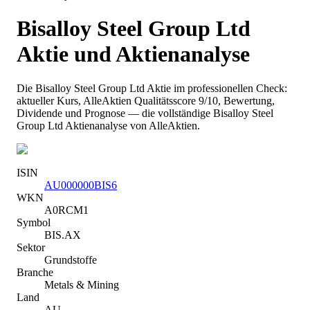
Bisalloy Steel Group Ltd
Aktie und Aktienanalyse
Die
Bisalloy Steel Group Ltd
Aktie im professionellen Check:
aktueller Kurs
, AlleAktien Qualitätsscore 9/10
, Bewertung,
Dividende und Prognose — die vollständige
Bisalloy Steel
Group Ltd
Aktienanalyse von AlleAktien.
ISIN
AU000000BIS6
WKN
A0RCM1
Symbol
BIS.AX
Sektor
Grundstoffe
Branche
Metals & Mining
Land
AU