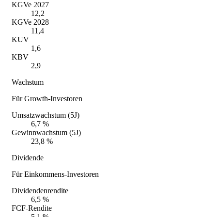
KGVe 2027
12,2
KGVe 2028
11,4
KUV
1,6
KBV
2,9
Wachstum
Für Growth-Investoren
Umsatzwachstum (5J)
6,7 %
Gewinnwachstum (5J)
23,8 %
Dividende
Für Einkommens-Investoren
Dividendenrendite
6,5 %
FCF-Rendite
5,1 %