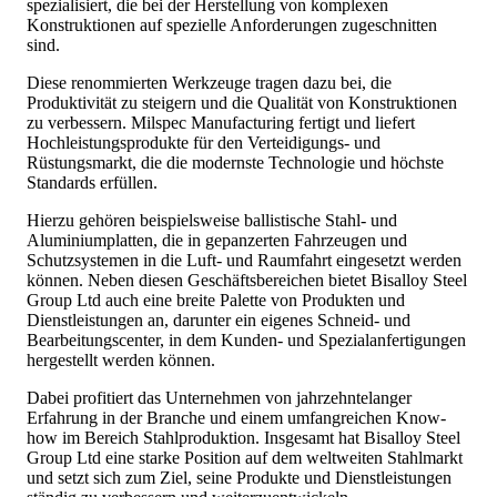
spezialisiert, die bei der Herstellung von komplexen
Konstruktionen auf spezielle Anforderungen zugeschnitten
sind.
Diese renommierten Werkzeuge tragen dazu bei, die
Produktivität zu steigern und die Qualität von Konstruktionen
zu verbessern. Milspec Manufacturing fertigt und liefert
Hochleistungsprodukte für den Verteidigungs- und
Rüstungsmarkt, die die modernste Technologie und höchste
Standards erfüllen.
Hierzu gehören beispielsweise ballistische Stahl- und
Aluminiumplatten, die in gepanzerten Fahrzeugen und
Schutzsystemen in die Luft- und Raumfahrt eingesetzt werden
können. Neben diesen Geschäftsbereichen bietet Bisalloy Steel
Group Ltd auch eine breite Palette von Produkten und
Dienstleistungen an, darunter ein eigenes Schneid- und
Bearbeitungscenter, in dem Kunden- und Spezialanfertigungen
hergestellt werden können.
Dabei profitiert das Unternehmen von jahrzehntelanger
Erfahrung in der Branche und einem umfangreichen Know-
how im Bereich Stahlproduktion. Insgesamt hat Bisalloy Steel
Group Ltd eine starke Position auf dem weltweiten Stahlmarkt
und setzt sich zum Ziel, seine Produkte und Dienstleistungen