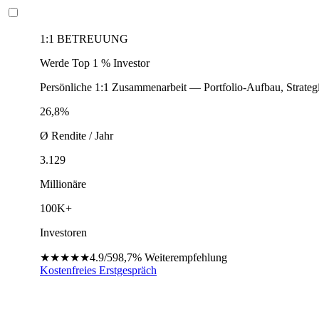
1:1 BETREUUNG
Werde Top 1 % Investor
Persönliche 1:1 Zusammenarbeit — Portfolio-Aufbau, Strateg
26,8%
Ø Rendite / Jahr
3.129
Millionäre
100K+
Investoren
★★★★★
4.9/5
98,7%
Weiterempfehlung
Kostenfreies Erstgespräch