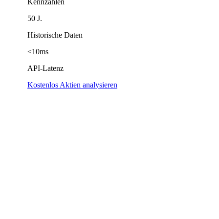
Kennzahlen
50 J.
Historische Daten
<10ms
API-Latenz
Kostenlos Aktien analysieren