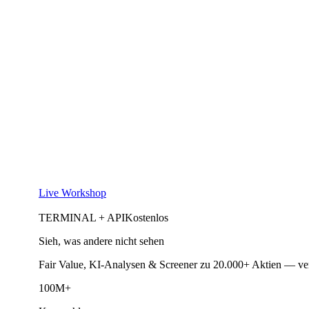
Live Workshop
TERMINAL + API
Kostenlos
Sieh, was andere nicht sehen
Fair Value, KI-Analysen & Screener zu 20.000+ Aktien — ve
100M+