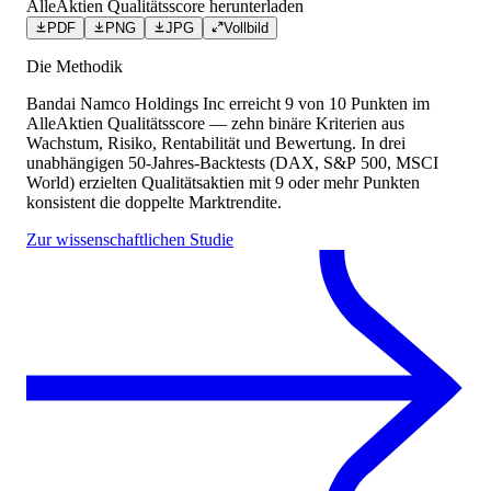
AlleAktien Qualitätsscore herunterladen
PDF
PNG
JPG
Vollbild
Die Methodik
Bandai Namco Holdings Inc
erreicht
9
von 10 Punkten
im
AlleAktien Qualitätsscore — zehn binäre Kriterien aus
Wachstum, Risiko, Rentabilität und Bewertung. In drei
unabhängigen 50-Jahres-Backtests (DAX, S&P 500, MSCI
World) erzielten Qualitätsaktien mit 9 oder mehr Punkten
konsistent die doppelte Marktrendite.
Zur wissenschaftlichen Studie