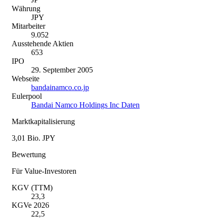
Währung
JPY
Mitarbeiter
9.052
Ausstehende Aktien
653
IPO
29. September 2005
Webseite
bandainamco.co.jp
Eulerpool
Bandai Namco Holdings Inc Daten
Marktkapitalisierung
3,01 Bio. JPY
Bewertung
Für Value-Investoren
KGV (TTM)
23,3
KGVe 2026
22,5