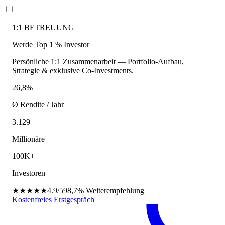
1:1 BETREUUNG
Werde Top 1 % Investor
Persönliche 1:1 Zusammenarbeit — Portfolio-Aufbau,
Strategie & exklusive Co-Investments.
26,8%
Ø Rendite / Jahr
3.129
Millionäre
100K+
Investoren
★★★★★
4.9/5
98,7%
Weiterempfehlung
Kostenfreies Erstgespräch