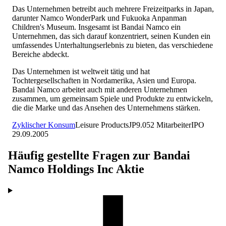
Das Unternehmen betreibt auch mehrere Freizeitparks in Japan,
darunter Namco WonderPark und Fukuoka Anpanman
Children's Museum. Insgesamt ist Bandai Namco ein
Unternehmen, das sich darauf konzentriert, seinen Kunden ein
umfassendes Unterhaltungserlebnis zu bieten, das verschiedene
Bereiche abdeckt.
Das Unternehmen ist weltweit tätig und hat
Tochtergesellschaften in Nordamerika, Asien und Europa.
Bandai Namco arbeitet auch mit anderen Unternehmen
zusammen, um gemeinsam Spiele und Produkte zu entwickeln,
die die Marke und das Ansehen des Unternehmens stärken.
Zyklischer Konsum
Leisure Products
JP
9.052
Mitarbeiter
IPO
29.09.2005
Häufig gestellte Fragen zur
Bandai
Namco Holdings Inc
Aktie