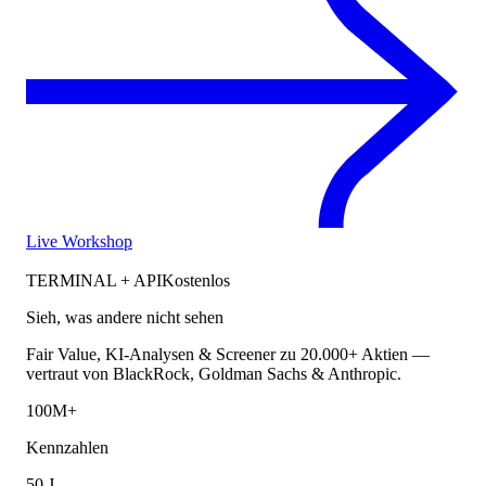
Live Workshop
TERMINAL + API
Kostenlos
Sieh, was andere nicht sehen
Fair Value, KI-Analysen & Screener zu 20.000+ Aktien —
vertraut von BlackRock, Goldman Sachs & Anthropic.
100M+
Kennzahlen
50 J.