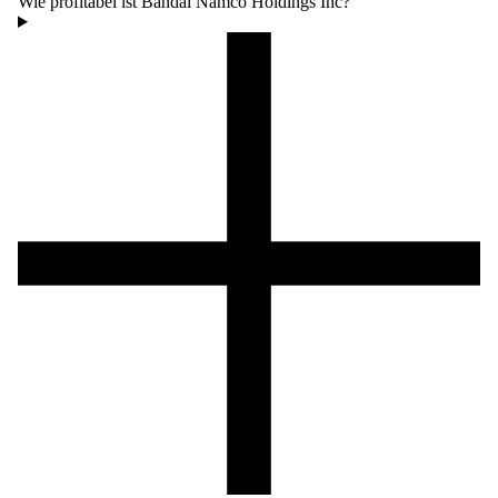
Wie profitabel ist Bandai Namco Holdings Inc?