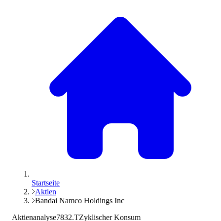
Startseite
Aktien
Bandai Namco Holdings Inc
Aktienanalyse
7832.T
Zyklischer Konsum