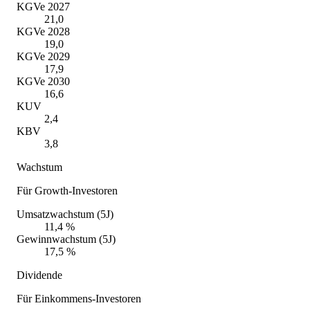
KGVe 2027
21,0
KGVe 2028
19,0
KGVe 2029
17,9
KGVe 2030
16,6
KUV
2,4
KBV
3,8
Wachstum
Für Growth-Investoren
Umsatzwachstum (5J)
11,4 %
Gewinnwachstum (5J)
17,5 %
Dividende
Für Einkommens-Investoren