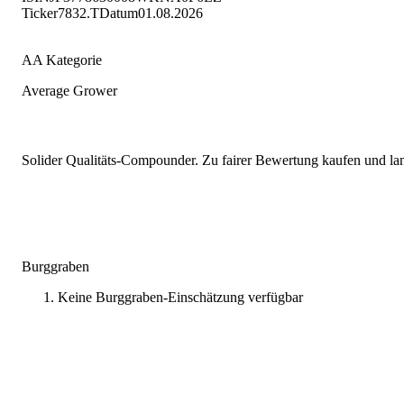
Ticker
7832.T
Datum
01.08.2026
AA Kategorie
Average Grower
Solider Qualitäts-Compounder. Zu fairer Bewertung kaufen und lang
Burggraben
Keine Burggraben-Einschätzung verfügbar