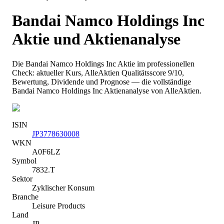
Bandai Namco Holdings Inc
Aktie und Aktienanalyse
Die
Bandai Namco Holdings Inc
Aktie im professionellen
Check: aktueller Kurs
, AlleAktien Qualitätsscore 9/10
,
Bewertung, Dividende und Prognose — die vollständige
Bandai Namco Holdings Inc
Aktienanalyse von AlleAktien.
ISIN
JP3778630008
WKN
A0F6LZ
Symbol
7832.T
Sektor
Zyklischer Konsum
Branche
Leisure Products
Land
JP