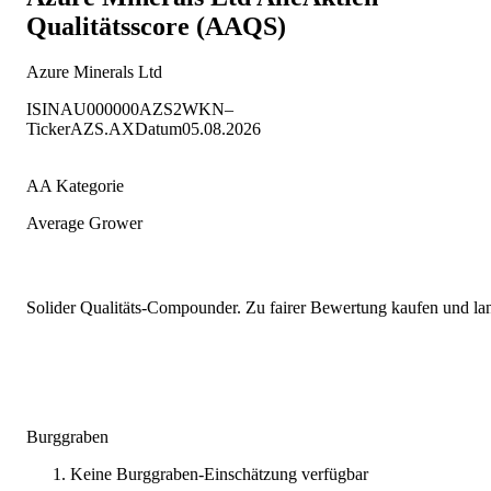
Qualitätsscore (AAQS)
Azure Minerals Ltd
ISIN
AU000000AZS2
WKN
–
Ticker
AZS.AX
Datum
05.08.2026
AA Kategorie
Average Grower
Solider Qualitäts-Compounder. Zu fairer Bewertung kaufen und lang
Burggraben
Keine Burggraben-Einschätzung verfügbar