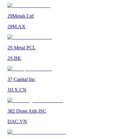
29Metals Ltd
29M.AX
2S Metal PCL
2S.BK
37 Capital Inc
JJJ.X.CN
382 Dong Anh JSC
DAC.VN