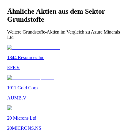
Ähnliche Aktien aus dem Sektor
Grundstoffe
Weitere
Grundstoffe
-Aktien im Vergleich zu
Azure Minerals
Ltd
1844 Resources Inc
EFF.V
1911 Gold Corp
AUMB.V
20 Microns Ltd
20MICRONS.NS