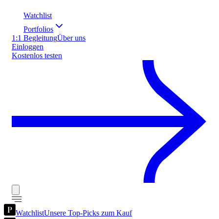
Watchlist
Portfolios
1:1 Begleitung
Über uns
Einloggen
Kostenlos testen
Watchlist
Unsere Top-Picks zum Kauf