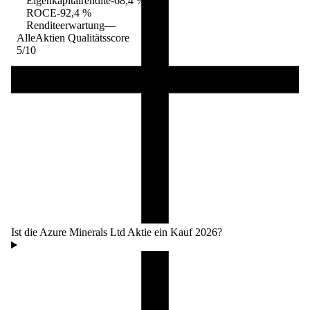
Eigenkapitalrendite
-68,4 %
ROCE
-92,4 %
Renditeerwartung
—
AlleAktien Qualitätsscore
5
/10
Ist die Azure Minerals Ltd Aktie ein Kauf 2026?