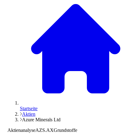
Startseite
Aktien
Azure Minerals Ltd
Aktienanalyse
AZS.AX
Grundstoffe