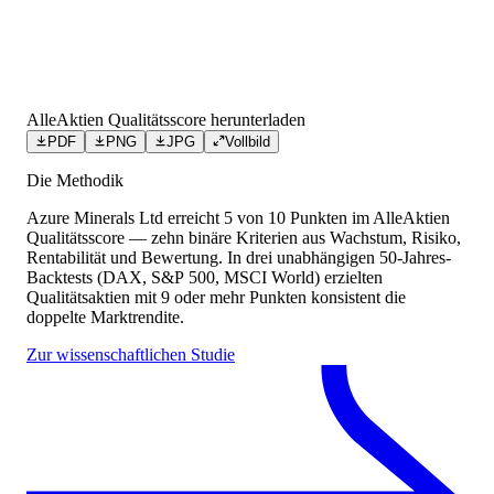
AlleAktien Qualitätsscore herunterladen
PDF
PNG
JPG
Vollbild
Die Methodik
Azure Minerals Ltd
erreicht
5
von 10 Punkten
im AlleAktien
Qualitätsscore — zehn binäre Kriterien aus Wachstum, Risiko,
Rentabilität und Bewertung. In drei unabhängigen 50-Jahres-
Backtests (DAX, S&P 500, MSCI World) erzielten
Qualitätsaktien mit 9 oder mehr Punkten konsistent die
doppelte Marktrendite.
Zur wissenschaftlichen Studie