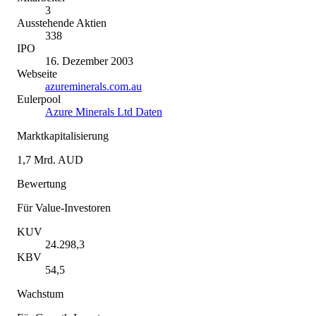
3
Ausstehende Aktien
338
IPO
16. Dezember 2003
Webseite
azureminerals.com.au
Eulerpool
Azure Minerals Ltd Daten
Marktkapitalisierung
1,7 Mrd. AUD
Bewertung
Für Value-Investoren
KUV
24.298,3
KBV
54,5
Wachstum