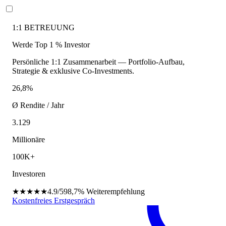
1:1 BETREUUNG
Werde Top 1 % Investor
Persönliche 1:1 Zusammenarbeit — Portfolio-Aufbau,
Strategie & exklusive Co-Investments.
26,8%
Ø Rendite / Jahr
3.129
Millionäre
100K+
Investoren
★★★★★
4.9/5
98,7%
Weiterempfehlung
Kostenfreies Erstgespräch