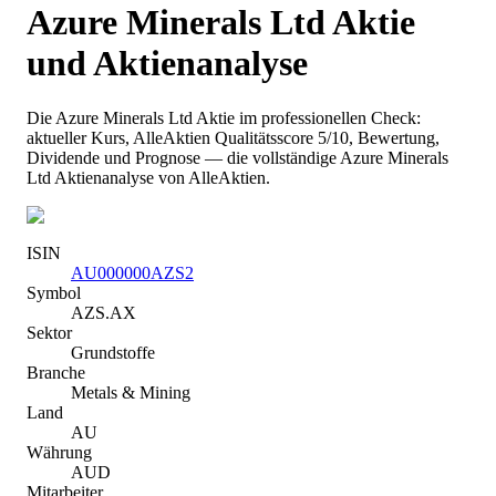
Azure Minerals Ltd
Aktie
und Aktienanalyse
Die
Azure Minerals Ltd
Aktie im professionellen Check:
aktueller Kurs
, AlleAktien Qualitätsscore 5/10
, Bewertung,
Dividende und Prognose — die vollständige
Azure Minerals
Ltd
Aktienanalyse von AlleAktien.
ISIN
AU000000AZS2
Symbol
AZS.AX
Sektor
Grundstoffe
Branche
Metals & Mining
Land
AU
Währung
AUD
Mitarbeiter