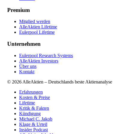
Premium
Mitglied werden
AlleAktien Lifetime
Eulerpool Lifetime
Unternehmen
Eulerpool Research Systems
AlleAktien Investors
Über uns
Kontakt
©
2026
AlleAktien – Deutschlands beste Aktienanalyse
Erfahrungen
Kosten & Preise
Lifetime
Kritik & Fakten
Kündigung
Michael C. Jakob
Klage & Urteil
Insider Podcast