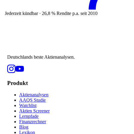
Jederzeit kündbar · 26,8 % Rendite p.a. seit 2010
Deutschlands beste Aktienanalysen.
Produkt
Aktienanalysen
AAQS Studie
Watchlist
Aktien Screener
Lernpfade
Finanzrechner
Blog
Lexikon