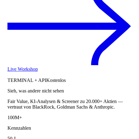
Live Workshop
TERMINAL + API
Kostenlos
Sieh, was andere nicht sehen
Fair Value, KI-Analysen & Screener zu 20.000+ Aktien —
vertraut von BlackRock, Goldman Sachs & Anthropic.
100M+
Kennzahlen
50 J.