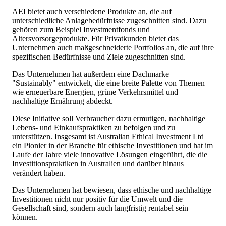
AEI bietet auch verschiedene Produkte an, die auf
unterschiedliche Anlagebedürfnisse zugeschnitten sind. Dazu
gehören zum Beispiel Investmentfonds und
Altersvorsorgeprodukte. Für Privatkunden bietet das
Unternehmen auch maßgeschneiderte Portfolios an, die auf ihre
spezifischen Bedürfnisse und Ziele zugeschnitten sind.
Das Unternehmen hat außerdem eine Dachmarke
"Sustainably" entwickelt, die eine breite Palette von Themen
wie erneuerbare Energien, grüne Verkehrsmittel und
nachhaltige Ernährung abdeckt.
Diese Initiative soll Verbraucher dazu ermutigen, nachhaltige
Lebens- und Einkaufspraktiken zu befolgen und zu
unterstützen. Insgesamt ist Australian Ethical Investment Ltd
ein Pionier in der Branche für ethische Investitionen und hat im
Laufe der Jahre viele innovative Lösungen eingeführt, die die
Investitionspraktiken in Australien und darüber hinaus
verändert haben.
Das Unternehmen hat bewiesen, dass ethische und nachhaltige
Investitionen nicht nur positiv für die Umwelt und die
Gesellschaft sind, sondern auch langfristig rentabel sein
können.