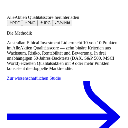
AlleAktien Qualitätsscore herunterladen
PDF
PNG
JPG
Vollbild
Die Methodik
Australian Ethical Investment Ltd
erreicht
10
von 10 Punkten
im AlleAktien Qualitätsscore — zehn binäre Kriterien aus
Wachstum, Risiko, Rentabilität und Bewertung. In drei
unabhängigen 50-Jahres-Backtests (DAX, S&P 500, MSCI
World) erzielten Qualitätsaktien mit 9 oder mehr Punkten
konsistent die doppelte Marktrendite.
Zur wissenschaftlichen Studie