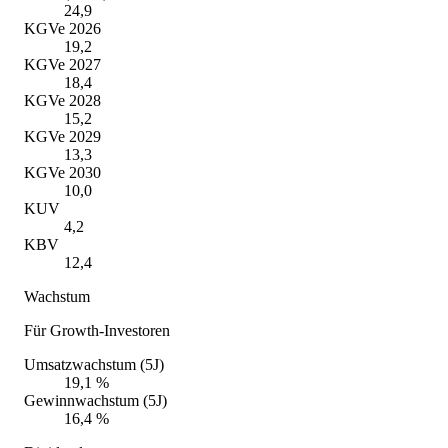
24,9
KGVe 2026
19,2
KGVe 2027
18,4
KGVe 2028
15,2
KGVe 2029
13,3
KGVe 2030
10,0
KUV
4,2
KBV
12,4
Wachstum
Für Growth-Investoren
Umsatzwachstum (5J)
19,1 %
Gewinnwachstum (5J)
16,4 %