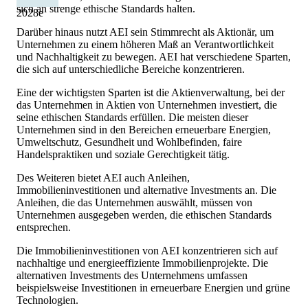
sich an strenge ethische Standards halten.
2028
e
Darüber hinaus nutzt AEI sein Stimmrecht als Aktionär, um
Unternehmen zu einem höheren Maß an Verantwortlichkeit
und Nachhaltigkeit zu bewegen. AEI hat verschiedene Sparten,
die sich auf unterschiedliche Bereiche konzentrieren.
Eine der wichtigsten Sparten ist die Aktienverwaltung, bei der
das Unternehmen in Aktien von Unternehmen investiert, die
seine ethischen Standards erfüllen. Die meisten dieser
Unternehmen sind in den Bereichen erneuerbare Energien,
Umweltschutz, Gesundheit und Wohlbefinden, faire
Handelspraktiken und soziale Gerechtigkeit tätig.
Des Weiteren bietet AEI auch Anleihen,
Immobilieninvestitionen und alternative Investments an. Die
Anleihen, die das Unternehmen auswählt, müssen von
Unternehmen ausgegeben werden, die ethischen Standards
entsprechen.
Die Immobilieninvestitionen von AEI konzentrieren sich auf
nachhaltige und energieeffiziente Immobilienprojekte. Die
alternativen Investments des Unternehmens umfassen
beispielsweise Investitionen in erneuerbare Energien und grüne
Technologien.