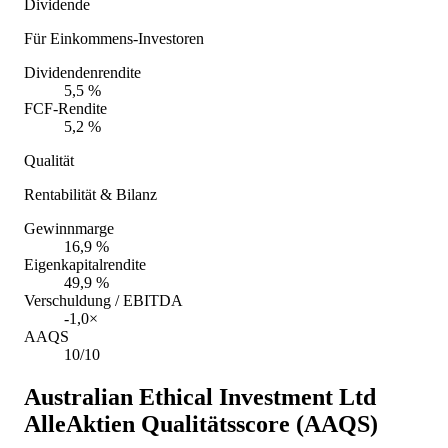
Dividende
Für Einkommens-Investoren
Dividendenrendite
5,5 %
FCF-Rendite
5,2 %
Qualität
Rentabilität & Bilanz
Gewinnmarge
16,9 %
Eigenkapitalrendite
49,9 %
Verschuldung / EBITDA
-1,0×
AAQS
10/10
Australian Ethical Investment Ltd
AlleAktien Qualitätsscore (AAQS)