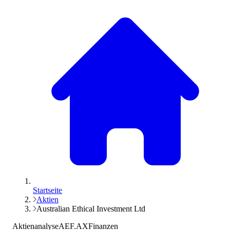
Startseite
Aktien
Australian Ethical Investment Ltd
Aktienanalyse
AEF.AX
Finanzen