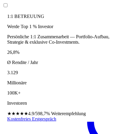
1:1 BETREUUNG
Werde Top 1 % Investor
Persönliche 1:1 Zusammenarbeit — Portfolio-Aufbau,
Strategie & exklusive Co-Investments.
26,8%
Ø Rendite / Jahr
3.129
Millionäre
100K+
Investoren
★★★★★
4.9/5
98,7%
Weiterempfehlung
Kostenfreies Erstgespräch