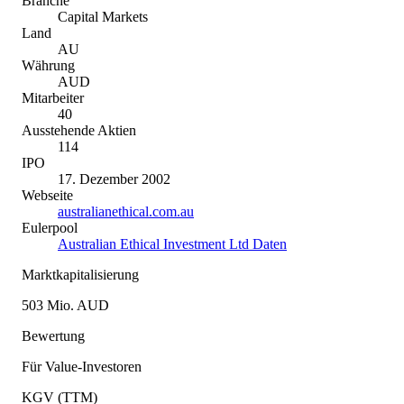
Branche
Capital Markets
Land
AU
Währung
AUD
Mitarbeiter
40
Ausstehende Aktien
114
IPO
17. Dezember 2002
Webseite
australianethical.com.au
Eulerpool
Australian Ethical Investment Ltd Daten
Marktkapitalisierung
503 Mio. AUD
Bewertung
Für Value-Investoren
KGV (TTM)