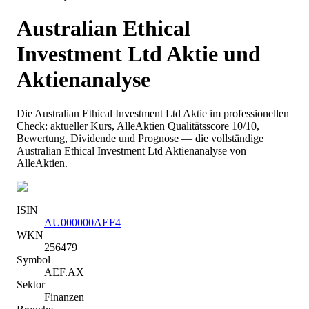
Australian Ethical
Investment Ltd
Aktie und
Aktienanalyse
Die
Australian Ethical Investment Ltd
Aktie im professionellen
Check: aktueller Kurs
, AlleAktien Qualitätsscore 10/10
,
Bewertung, Dividende und Prognose — die vollständige
Australian Ethical Investment Ltd
Aktienanalyse von
AlleAktien.
ISIN
AU000000AEF4
WKN
256479
Symbol
AEF.AX
Sektor
Finanzen