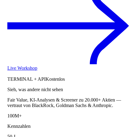
Live Workshop
TERMINAL + API
Kostenlos
Sieh, was andere nicht sehen
Fair Value, KI-Analysen & Screener zu 20.000+ Aktien —
vertraut von BlackRock, Goldman Sachs & Anthropic.
100M+
Kennzahlen
50 J.