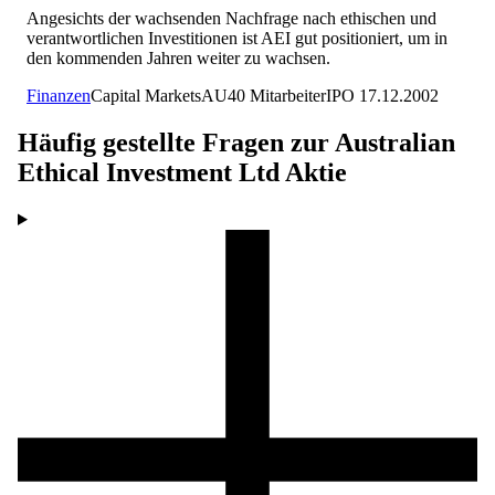
Angesichts der wachsenden Nachfrage nach ethischen und
verantwortlichen Investitionen ist AEI gut positioniert, um in
den kommenden Jahren weiter zu wachsen.
Finanzen
Capital Markets
AU
40
Mitarbeiter
IPO
17.12.2002
Häufig gestellte Fragen zur
Australian
Ethical Investment Ltd
Aktie