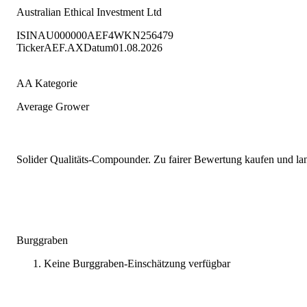
Australian Ethical Investment Ltd
ISIN
AU000000AEF4
WKN
256479
Ticker
AEF.AX
Datum
01.08.2026
AA Kategorie
Average Grower
Solider Qualitäts-Compounder. Zu fairer Bewertung kaufen und lang
Burggraben
Keine Burggraben-Einschätzung verfügbar