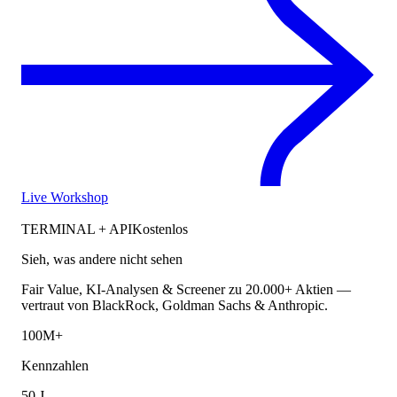
Live Workshop
TERMINAL + API
Kostenlos
Sieh, was andere nicht sehen
Fair Value, KI-Analysen & Screener zu 20.000+ Aktien —
vertraut von BlackRock, Goldman Sachs & Anthropic.
100M+
Kennzahlen
50 J.