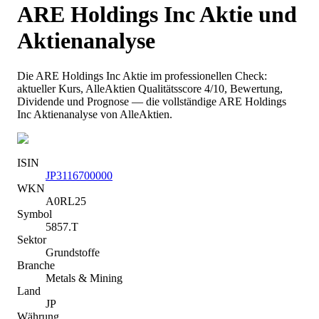
ARE Holdings Inc
Aktie und
Aktienanalyse
Die
ARE Holdings Inc
Aktie im professionellen Check:
aktueller Kurs
, AlleAktien Qualitätsscore 4/10
, Bewertung,
Dividende und Prognose — die vollständige
ARE Holdings
Inc
Aktienanalyse von AlleAktien.
ISIN
JP3116700000
WKN
A0RL25
Symbol
5857.T
Sektor
Grundstoffe
Branche
Metals & Mining
Land
JP
Währung