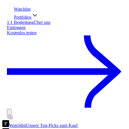
Watchlist
Portfolios
1:1 Begleitung
Über uns
Einloggen
Kostenlos testen
Watchlist
Unsere Top-Picks zum Kauf