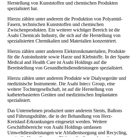
Herstellung von Kunststoffen und chemischen Produkten
spezialisiert hat.
Hierzu zählen unter anderem die Produktion von Polyamid-
Fasern, technischen Kunststoffen und chemischen
Zwischenprodukten. Ein weiterer wichtiger Bereich ist die
Asahi Chemicals Industry, die sich auf die Herstellung von
spezialisierten Chemikalien und Materialien konzentriert.
Hierzu zählen unter anderem Elektronikmaterialien, Produkte
für die Autoindustrie sowie Harze und Klebstoffe. In der Sparte
Medical and Health Care ist Asahi Holdings auf die
Bereitstellung von Gesundheitsdienstleistungen spezialisiert.
Hierzu zählen unter anderem Produkte wie Dialysegeräte und
medizinische Instrumente. Die Asahi Intecc Group, eine
weitere Tochtergesellschaft, ist auf die Herstellung von
katheterbasierten Geräten und medizinischen Implantaten
spezialisiert.
Das Unternehmen produziert unter anderem Stents, Ballons
und Führungsdrähte, die in der Behandlung von Herz-
Kreislauf-Erkrankungen eingesetzt werden. Weitere
Geschäftsbereiche von Asahi Holdings umfassen
Umweltdienstleistungen wie Abfallentsorgung und Recycling,