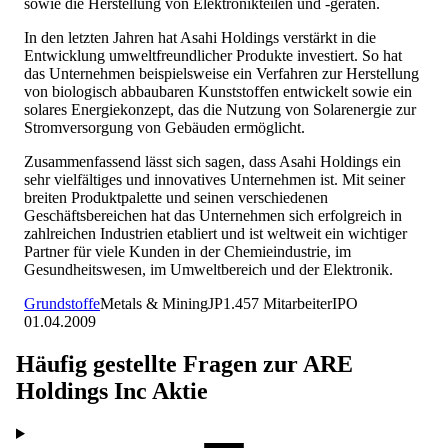
sowie die Herstellung von Elektronikteilen und -geräten.
In den letzten Jahren hat Asahi Holdings verstärkt in die
Entwicklung umweltfreundlicher Produkte investiert. So hat
das Unternehmen beispielsweise ein Verfahren zur Herstellung
von biologisch abbaubaren Kunststoffen entwickelt sowie ein
solares Energiekonzept, das die Nutzung von Solarenergie zur
Stromversorgung von Gebäuden ermöglicht.
Zusammenfassend lässt sich sagen, dass Asahi Holdings ein
sehr vielfältiges und innovatives Unternehmen ist. Mit seiner
breiten Produktpalette und seinen verschiedenen
Geschäftsbereichen hat das Unternehmen sich erfolgreich in
zahlreichen Industrien etabliert und ist weltweit ein wichtiger
Partner für viele Kunden in der Chemieindustrie, im
Gesundheitswesen, im Umweltbereich und der Elektronik.
Grundstoffe
Metals & Mining
JP
1.457
Mitarbeiter
IPO
01.04.2009
Häufig gestellte Fragen zur
ARE
Holdings Inc
Aktie