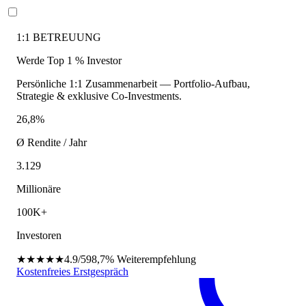
1:1 BETREUUNG
Werde Top 1 % Investor
Persönliche 1:1 Zusammenarbeit — Portfolio-Aufbau,
Strategie & exklusive Co-Investments.
26,8%
Ø Rendite / Jahr
3.129
Millionäre
100K+
Investoren
★★★★★
4.9/5
98,7%
Weiterempfehlung
Kostenfreies Erstgespräch