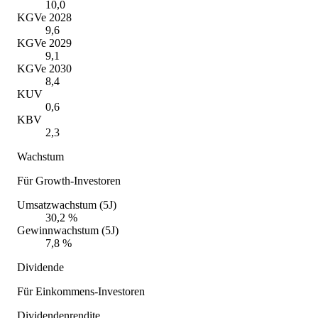
10,0
KGVe 2028
9,6
KGVe 2029
9,1
KGVe 2030
8,4
KUV
0,6
KBV
2,3
Wachstum
Für Growth-Investoren
Umsatzwachstum (5J)
30,2 %
Gewinnwachstum (5J)
7,8 %
Dividende
Für Einkommens-Investoren
Dividendenrendite