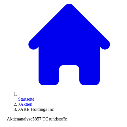
Startseite
Aktien
ARE Holdings Inc
Aktienanalyse
5857.T
Grundstoffe