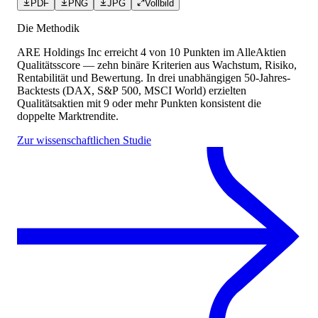
PDF
PNG
JPG
Vollbild
Die Methodik
ARE Holdings Inc
erreicht
4
von 10 Punkten
im AlleAktien
Qualitätsscore — zehn binäre Kriterien aus Wachstum, Risiko,
Rentabilität und Bewertung. In drei unabhängigen 50-Jahres-
Backtests (DAX, S&P 500, MSCI World) erzielten
Qualitätsaktien mit 9 oder mehr Punkten konsistent die
doppelte Marktrendite.
Zur wissenschaftlichen Studie