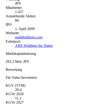
JPY
Mitarbeiter
1.457
Ausstehende Aktien
84
IPO
1. April 2009
Webseite
asahiholdings.com
Eulerpool
ARE Holdings Inc Daten
Marktkapitalisierung
292,3 Mrd. JPY
Bewertung
Für Value-Investoren
KGV (TTM)
20,4
KGVe 2026
11,1
KGVe 2027