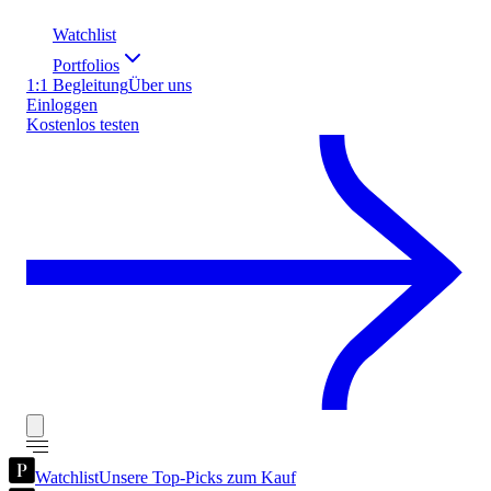
Watchlist
Portfolios
1:1 Begleitung
Über uns
Einloggen
Kostenlos testen
Watchlist
Unsere Top-Picks zum Kauf