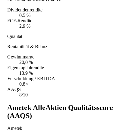
Dividendenrendite
0,5 %
FCF-Rendite
2,9 %
Qualität
Rentabilität & Bilanz
Gewinnmarge
20,0 %
Eigenkapitalrendite
13,9 %
Verschuldung / EBITDA
0,8×
AAQS
8/10
Ametek
AlleAktien Qualitätsscore
(AAQS)
Ametek