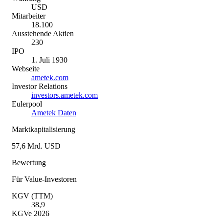
USD
Mitarbeiter
18.100
Ausstehende Aktien
230
IPO
1. Juli 1930
Webseite
ametek.com
Investor Relations
investors.ametek.com
Eulerpool
Ametek Daten
Marktkapitalisierung
57,6 Mrd. USD
Bewertung
Für Value-Investoren
KGV (TTM)
38,9
KGVe 2026