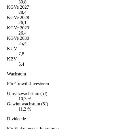
30,8
KGVe 2027
28,4
KGVe 2028
26,1
KGVe 2029
26,4
KGVe 2030
25,4
KUV
7,8
KBV
5,4
Wachstum
Für Growth-Investoren
Umsatzwachstum (5J)
10,3 %
Gewinnwachstum (5J)
11,2 %
Dividende
Für Einkommens-Investoren