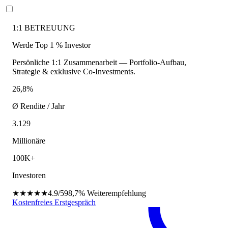
1:1 BETREUUNG
Werde Top 1 % Investor
Persönliche 1:1 Zusammenarbeit — Portfolio-Aufbau,
Strategie & exklusive Co-Investments.
26,8%
Ø Rendite / Jahr
3.129
Millionäre
100K+
Investoren
★★★★★
4.9/5
98,7%
Weiterempfehlung
Kostenfreies Erstgespräch