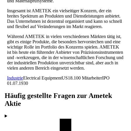
und Materialprüfsysteme.
Insgesamt ist AMETEK ein vielseitiger Konzern, der ein
breites Spektrum an Produkten und Dienstleistungen anbietet.
Das Unternehmen ist dezentral organisiert und kann so schnell
und flexibel auf Veränderungen im Markt reagieren.
Während AMETEK in vielen verschiedenen Märkten tätig ist,
gibt es einige Produkte, die besonders hervorstechen und eine
wichtige Rolle im Portfolio des Konzerns spielen. AMETEK
ist bis heute ein führender Anbieter von Präzisionsinstrumenten
und -werkzeugen, die in der wissenschaftlichen Forschung und
der industriellen Produktion unverzichtbar sind, aber auch in
vielen anderen Bereich eingesetzt werden.
Industrie
Electrical Equipment
US
18.100
Mitarbeiter
IPO
01.07.1930
Häufig gestellte Fragen zur
Ametek
Aktie