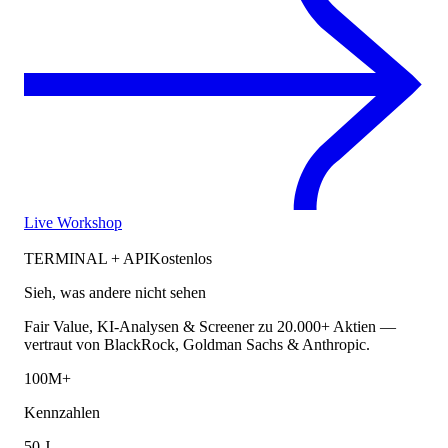
Live Workshop
TERMINAL + API
Kostenlos
Sieh, was andere nicht sehen
Fair Value, KI-Analysen & Screener zu 20.000+ Aktien —
vertraut von BlackRock, Goldman Sachs & Anthropic.
100M+
Kennzahlen
50 J.