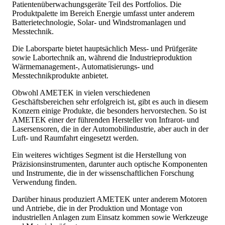
Patientenüberwachungsgeräte Teil des Portfolios. Die
Produktpalette im Bereich Energie umfasst unter anderem
Batterietechnologie, Solar- und Windstromanlagen und
Messtechnik.
Die Laborsparte bietet hauptsächlich Mess- und Prüfgeräte
sowie Labortechnik an, während die Industrieproduktion
Wärmemanagement-, Automatisierungs- und
Messtechnikprodukte anbietet.
Obwohl AMETEK in vielen verschiedenen
Geschäftsbereichen sehr erfolgreich ist, gibt es auch in diesem
Konzern einige Produkte, die besonders hervorstechen. So ist
AMETEK einer der führenden Hersteller von Infrarot- und
Lasersensoren, die in der Automobilindustrie, aber auch in der
Luft- und Raumfahrt eingesetzt werden.
Ein weiteres wichtiges Segment ist die Herstellung von
Präzisionsinstrumenten, darunter auch optische Komponenten
und Instrumente, die in der wissenschaftlichen Forschung
Verwendung finden.
Darüber hinaus produziert AMETEK unter anderem Motoren
und Antriebe, die in der Produktion und Montage von
industriellen Anlagen zum Einsatz kommen sowie Werkzeuge