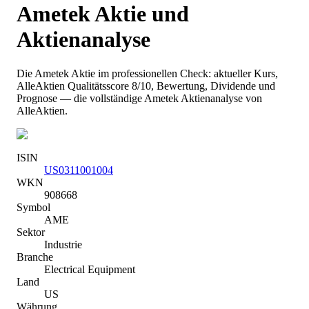
Ametek
Aktie und
Aktienanalyse
Die
Ametek
Aktie im professionellen Check: aktueller Kurs
,
AlleAktien Qualitätsscore 8/10
, Bewertung, Dividende und
Prognose — die vollständige
Ametek
Aktienanalyse von
AlleAktien.
ISIN
US0311001004
WKN
908668
Symbol
AME
Sektor
Industrie
Branche
Electrical Equipment
Land
US
Währung