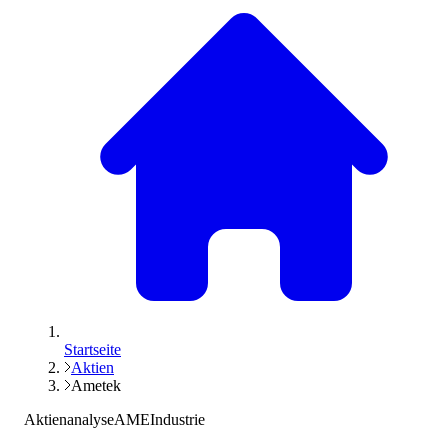
Startseite
Aktien
Ametek
Aktienanalyse
AME
Industrie