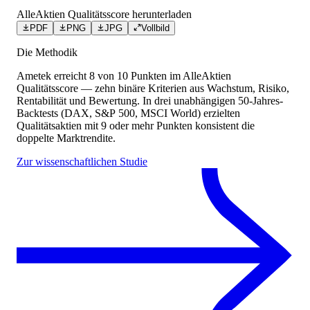
AlleAktien Qualitätsscore herunterladen
PDF
PNG
JPG
Vollbild
Die Methodik
Ametek
erreicht
8
von 10 Punkten
im AlleAktien
Qualitätsscore — zehn binäre Kriterien aus Wachstum, Risiko,
Rentabilität und Bewertung. In drei unabhängigen 50-Jahres-
Backtests (DAX, S&P 500, MSCI World) erzielten
Qualitätsaktien mit 9 oder mehr Punkten konsistent die
doppelte Marktrendite.
Zur wissenschaftlichen Studie