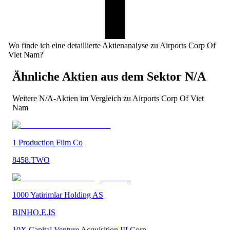
Wo finde ich eine detaillierte Aktienanalyse zu Airports Corp Of
Viet Nam?
Ähnliche Aktien aus dem Sektor
N/A
Weitere
N/A
-Aktien im Vergleich zu
Airports Corp Of Viet
Nam
1 Production Film Co
8458.TWO
1000 Yatirimlar Holding AS
BINHO.E.IS
10X Capital Venture Acquisition III Corp