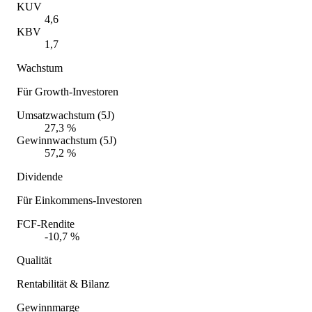
KUV
4,6
KBV
1,7
Wachstum
Für Growth-Investoren
Umsatzwachstum (5J)
27,3 %
Gewinnwachstum (5J)
57,2 %
Dividende
Für Einkommens-Investoren
FCF-Rendite
-10,7 %
Qualität
Rentabilität & Bilanz
Gewinnmarge