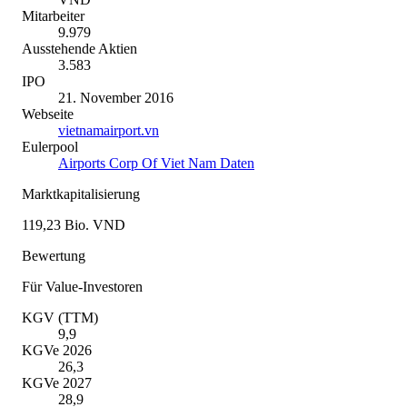
Mitarbeiter
9.979
Ausstehende Aktien
3.583
IPO
21. November 2016
Webseite
vietnamairport.vn
Eulerpool
Airports Corp Of Viet Nam Daten
Marktkapitalisierung
119,23 Bio. VND
Bewertung
Für Value-Investoren
KGV (TTM)
9,9
KGVe 2026
26,3
KGVe 2027
28,9