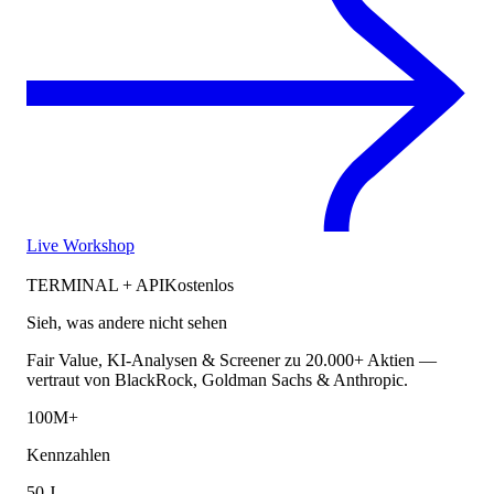
Live Workshop
TERMINAL + API
Kostenlos
Sieh, was andere nicht sehen
Fair Value, KI-Analysen & Screener zu 20.000+ Aktien —
vertraut von BlackRock, Goldman Sachs & Anthropic.
100M+
Kennzahlen
50 J.