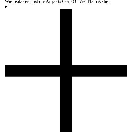
Wie risikoreich ist die Airports Corp Of Viet Nam Aktie?