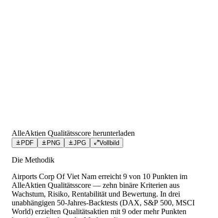
AlleAktien Qualitätsscore herunterladen
PDF
PNG
JPG
Vollbild
Die Methodik
Airports Corp Of Viet Nam
erreicht
9
von 10 Punkten
im
AlleAktien Qualitätsscore — zehn binäre Kriterien aus
Wachstum, Risiko, Rentabilität und Bewertung. In drei
unabhängigen 50-Jahres-Backtests (DAX, S&P 500, MSCI
World) erzielten Qualitätsaktien mit 9 oder mehr Punkten