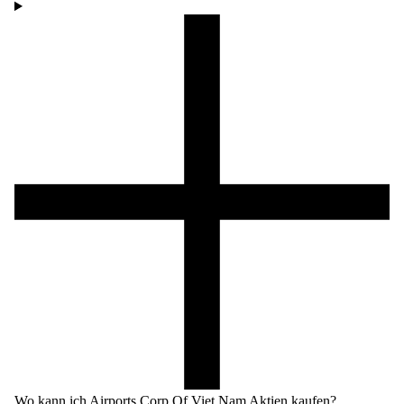
Wo kann ich Airports Corp Of Viet Nam Aktien kaufen?