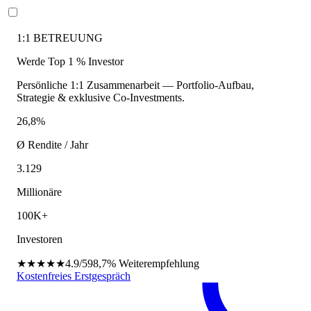
1:1 BETREUUNG
Werde Top 1 % Investor
Persönliche 1:1 Zusammenarbeit — Portfolio-Aufbau,
Strategie & exklusive Co-Investments.
26,8%
Ø Rendite / Jahr
3.129
Millionäre
100K+
Investoren
★★★★★
4.9/5
98,7%
Weiterempfehlung
Kostenfreies Erstgespräch