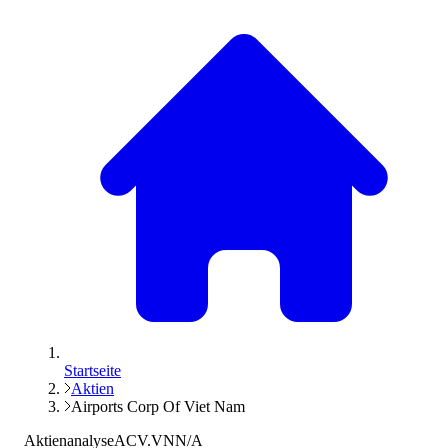
Startseite
Aktien
Airports Corp Of Viet Nam
Aktienanalyse
ACV.VN
N/A