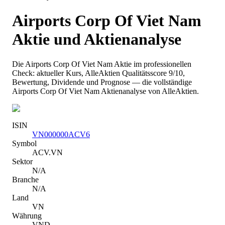
Airports Corp Of Viet Nam
Aktie und Aktienanalyse
Die
Airports Corp Of Viet Nam
Aktie im professionellen
Check: aktueller Kurs
, AlleAktien Qualitätsscore 9/10
,
Bewertung, Dividende und Prognose — die vollständige
Airports Corp Of Viet Nam
Aktienanalyse von AlleAktien.
ISIN
VN000000ACV6
Symbol
ACV.VN
Sektor
N/A
Branche
N/A
Land
VN
Währung
VND