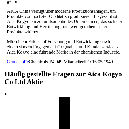
gehört.
AICA China verfügt über moderne Produktionsanlagen, um
Produkte von höchster Qualität zu produzieren. Insgesamt ist
Aica Kogyo ein zukunftsorientiertes Unternehmen, das sich der
Entwicklung und Herstellung hochwertiger chemischer
Produkte widmet.
Mit seinem Fokus auf Forschung und Entwicklung sowie
einem starken Engagement für Qualität und Kundenservice ist
Aica Kogyo eine führende Marke in der chemischen Industrie.
Grundstoffe
Chemicals
JP
4.949
Mitarbeiter
IPO
16.05.1949
Häufig gestellte Fragen zur
Aica Kogyo
Co Ltd
Aktie