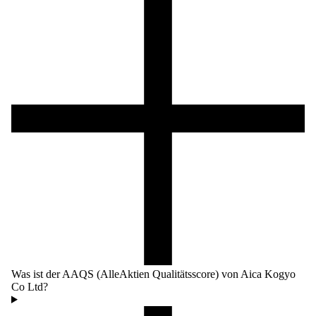
Was ist der AAQS (AlleAktien Qualitätsscore) von Aica Kogyo
Co Ltd?