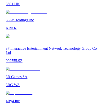
3601.HK
36Kr Holdings Inc
KRKR
37 Interactive Entertainment Network Technology Group Co
Ltd
002555.SZ
3R Games SA
3RG.WA
4By4 Inc