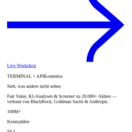
Live Workshop
TERMINAL + API
Kostenlos
Sieh, was andere nicht sehen
Fair Value, KI-Analysen & Screener zu 20.000+ Aktien —
vertraut von BlackRock, Goldman Sachs & Anthropic.
100M+
Kennzahlen
50 J.