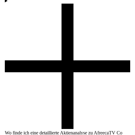
Wo finde ich eine detaillierte Aktienanalyse zu AfreecaTV Co