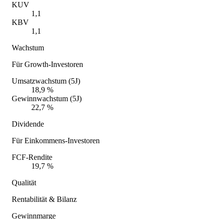
KUV
1,1
KBV
1,1
Wachstum
Für Growth-Investoren
Umsatzwachstum (5J)
18,9 %
Gewinnwachstum (5J)
22,7 %
Dividende
Für Einkommens-Investoren
FCF-Rendite
19,7 %
Qualität
Rentabilität & Bilanz
Gewinnmarge