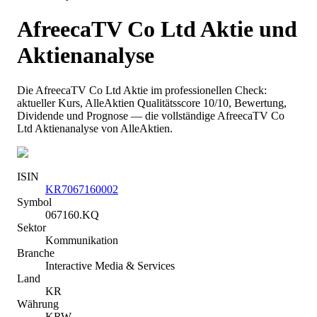
AfreecaTV Co Ltd
Aktie und
Aktienanalyse
Die
AfreecaTV Co Ltd
Aktie im professionellen Check:
aktueller Kurs
, AlleAktien Qualitätsscore 10/10
, Bewertung,
Dividende und Prognose — die vollständige
AfreecaTV Co
Ltd
Aktienanalyse von AlleAktien.
ISIN
KR7067160002
Symbol
067160.KQ
Sektor
Kommunikation
Branche
Interactive Media & Services
Land
KR
Währung
KRW