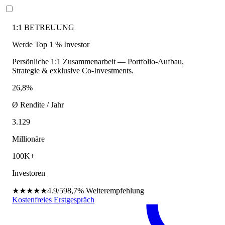
1:1 BETREUUNG
Werde Top 1 % Investor
Persönliche 1:1 Zusammenarbeit — Portfolio-Aufbau,
Strategie & exklusive Co-Investments.
26,8%
Ø Rendite / Jahr
3.129
Millionäre
100K+
Investoren
★★★★★
4.9/5
98,7%
Weiterempfehlung
Kostenfreies Erstgespräch