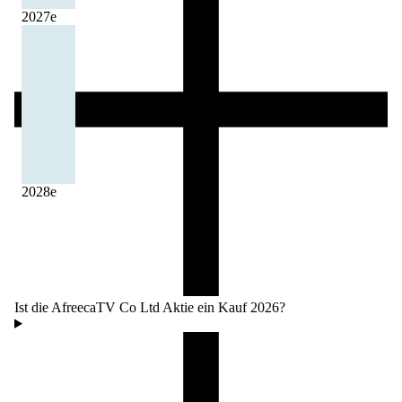
2027
e
2028
e
Ist die AfreecaTV Co Ltd Aktie ein Kauf 2026?