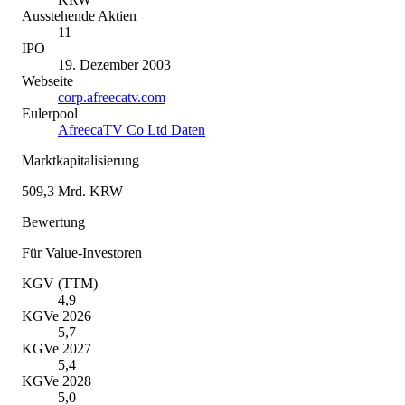
Ausstehende Aktien
11
IPO
19. Dezember 2003
Webseite
corp.afreecatv.com
Eulerpool
AfreecaTV Co Ltd Daten
Marktkapitalisierung
509,3 Mrd. KRW
Bewertung
Für Value-Investoren
KGV (TTM)
4,9
KGVe 2026
5,7
KGVe 2027
5,4
KGVe 2028
5,0