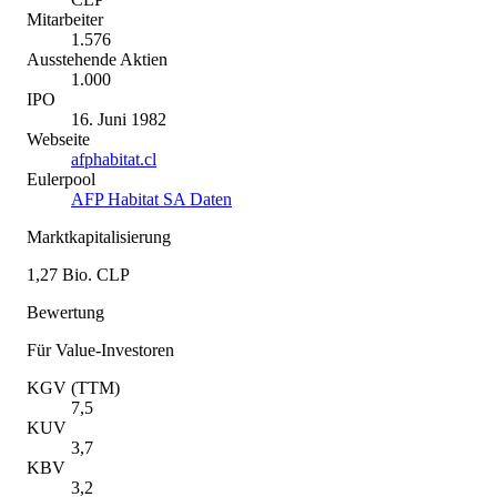
Mitarbeiter
1.576
Ausstehende Aktien
1.000
IPO
16. Juni 1982
Webseite
afphabitat.cl
Eulerpool
AFP Habitat SA Daten
Marktkapitalisierung
1,27 Bio. CLP
Bewertung
Für Value-Investoren
KGV (TTM)
7,5
KUV
3,7
KBV
3,2