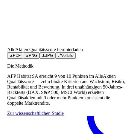
AlleAktien Qualitätsscore herunterladen
PDF
PNG
JPG
Vollbild
Die Methodik
AFP Habitat SA
erreicht
9
von 10 Punkten
im AlleAktien
Qualitätsscore — zehn binäre Kriterien aus Wachstum, Risiko,
Rentabilität und Bewertung. In drei unabhängigen 50-Jahres-
Backtests (DAX, S&P 500, MSCI World) erzielten
Qualitätsaktien mit 9 oder mehr Punkten konsistent die
doppelte Marktrendite.
Zur wissenschaftlichen Studie