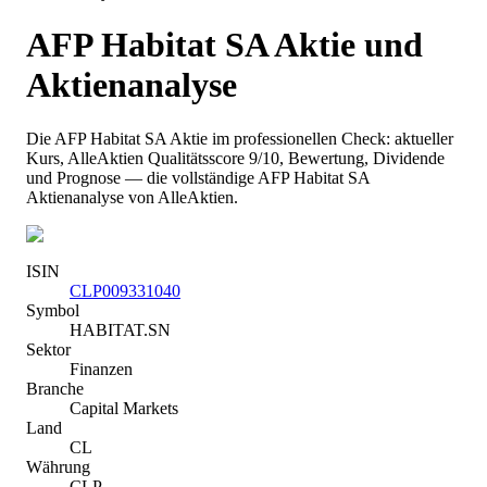
AFP Habitat SA
Aktie und
Aktienanalyse
Die
AFP Habitat SA
Aktie im professionellen Check: aktueller
Kurs
, AlleAktien Qualitätsscore 9/10
, Bewertung, Dividende
und Prognose — die vollständige
AFP Habitat SA
Aktienanalyse von AlleAktien.
ISIN
CLP009331040
Symbol
HABITAT.SN
Sektor
Finanzen
Branche
Capital Markets
Land
CL
Währung
CLP