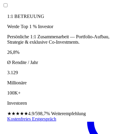
1:1 BETREUUNG
Werde Top 1 % Investor
Persönliche 1:1 Zusammenarbeit — Portfolio-Aufbau,
Strategie & exklusive Co-Investments.
26,8%
Ø Rendite / Jahr
3.129
Millionäre
100K+
Investoren
★★★★★
4.9/5
98,7%
Weiterempfehlung
Kostenfreies Erstgespräch