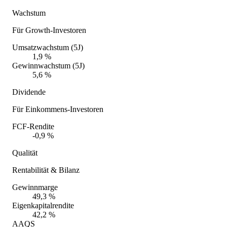
Wachstum
Für Growth-Investoren
Umsatzwachstum (5J)
1,9 %
Gewinnwachstum (5J)
5,6 %
Dividende
Für Einkommens-Investoren
FCF-Rendite
-0,9 %
Qualität
Rentabilität & Bilanz
Gewinnmarge
49,3 %
Eigenkapitalrendite
42,2 %
AAQS