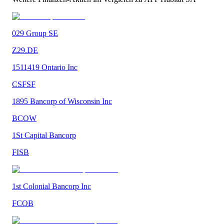
029 Group SE
Z29.DE
1511419 Ontario Inc
CSFSF
1895 Bancorp of Wisconsin Inc
BCOW
1St Capital Bancorp
FISB
1st Colonial Bancorp Inc
FCOB