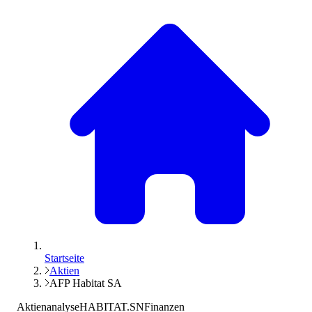
Startseite
Aktien
AFP Habitat SA
Aktienanalyse
HABITAT.SN
Finanzen