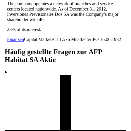
The company operates a network of branches and service
centers located nationwide. As of December 31, 2012,
Inversiones Previsionales Dos SA was the Company’s major
shareholder with 40.
23% of its interest.
Finanzen
Capital Markets
CL
1.576
Mitarbeiter
IPO
16.06.1982
Häufig gestellte Fragen zur
AFP
Habitat SA
Aktie