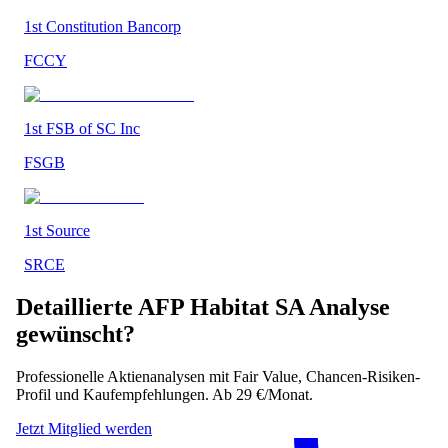
1st Constitution Bancorp
FCCY
1st FSB of SC Inc
FSGB
1st Source
SRCE
Detaillierte
AFP Habitat SA
Analyse
gewünscht?
Professionelle Aktienanalysen mit Fair Value, Chancen-Risiken-
Profil und Kaufempfehlungen. Ab 29 €/Monat.
Jetzt Mitglied werden