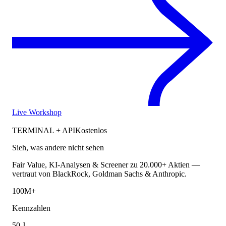
Live Workshop
TERMINAL + API
Kostenlos
Sieh, was andere nicht sehen
Fair Value, KI-Analysen & Screener zu 20.000+ Aktien —
vertraut von BlackRock, Goldman Sachs & Anthropic.
100M+
Kennzahlen
50 J.