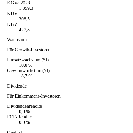
KGVe 2028
1.359,3
KUV
308,5
KBV
427,8
Wachstum
Für Growth-Investoren
Umsatzwachstum (5J)
10,8 %
Gewinnwachstum (5J)
18,7 %
Dividende
Für Einkommens-Investoren
Dividendenrendite
0,0 %
FCF-Rendite
0,0 %
Qualität