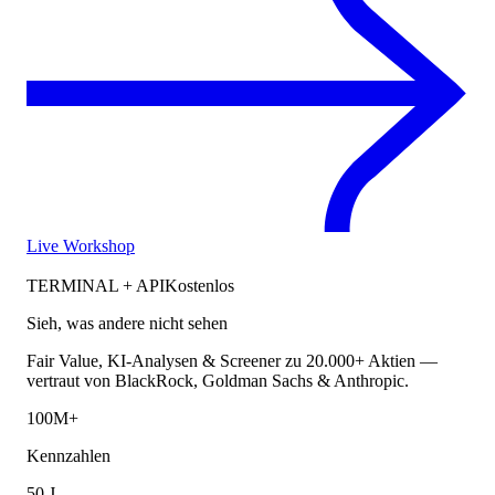
Live Workshop
TERMINAL + API
Kostenlos
Sieh, was andere nicht sehen
Fair Value, KI-Analysen & Screener zu 20.000+ Aktien —
vertraut von BlackRock, Goldman Sachs & Anthropic.
100M+
Kennzahlen
50 J.