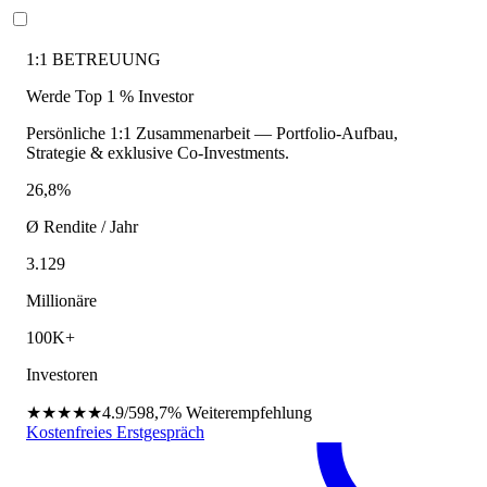
1:1 BETREUUNG
Werde Top 1 % Investor
Persönliche 1:1 Zusammenarbeit — Portfolio-Aufbau,
Strategie & exklusive Co-Investments.
26,8%
Ø Rendite / Jahr
3.129
Millionäre
100K+
Investoren
★★★★★
4.9/5
98,7%
Weiterempfehlung
Kostenfreies Erstgespräch