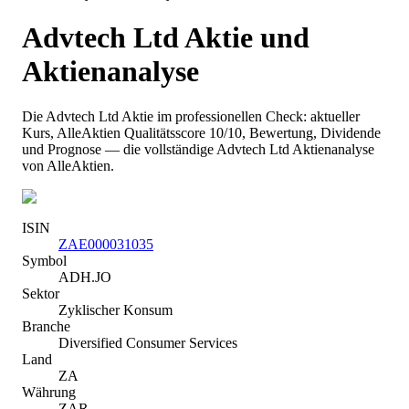
Advtech Ltd
Aktie und
Aktienanalyse
Die
Advtech Ltd
Aktie im professionellen Check: aktueller
Kurs
, AlleAktien Qualitätsscore 10/10
, Bewertung, Dividende
und Prognose — die vollständige
Advtech Ltd
Aktienanalyse
von AlleAktien.
ISIN
ZAE000031035
Symbol
ADH.JO
Sektor
Zyklischer Konsum
Branche
Diversified Consumer Services
Land
ZA
Währung
ZAR