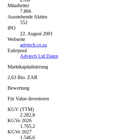
Mitarbeiter
7.866
Ausstehende Aktien
552
IPO
22. August 2001
Webseite
advtech.co.za
Eulerpool
Advtech Ltd Daten
Marktkapitalisierung
2,63 Bio. ZAR
Bewertung
Für Value-Investoren
KGV (TTM)
2.282,8
KGVe 2026
1.765,2
KGVe 2027
1.546,6