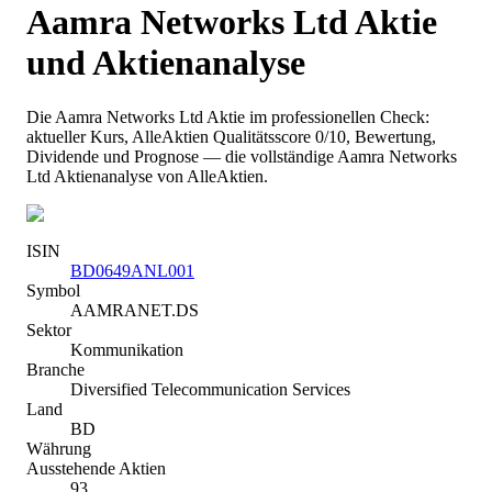
Aamra Networks Ltd
Aktie
und Aktienanalyse
Die
Aamra Networks Ltd
Aktie im professionellen Check:
aktueller Kurs
, AlleAktien Qualitätsscore 0/10
, Bewertung,
Dividende und Prognose — die vollständige
Aamra Networks
Ltd
Aktienanalyse von AlleAktien.
ISIN
BD0649ANL001
Symbol
AAMRANET.DS
Sektor
Kommunikation
Branche
Diversified Telecommunication Services
Land
BD
Währung
Ausstehende Aktien
93