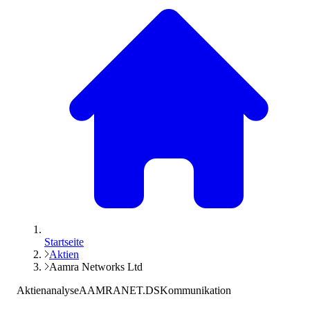
Startseite
Aktien
Aamra Networks Ltd
Aktienanalyse
AAMRANET.DS
Kommunikation