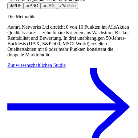
PDF
PNG
JPG
Vollbild
Die Methodik
Aamra Networks Ltd
erreicht
0
von 10 Punkten
im AlleAktien
Qualitätsscore — zehn binäre Kriterien aus Wachstum, Risiko,
Rentabilität und Bewertung. In drei unabhängigen 50-Jahres-
Backtests (DAX, S&P 500, MSCI World) erzielten
Qualitätsaktien mit 9 oder mehr Punkten konsistent die
doppelte Marktrendite.
Zur wissenschaftlichen Studie