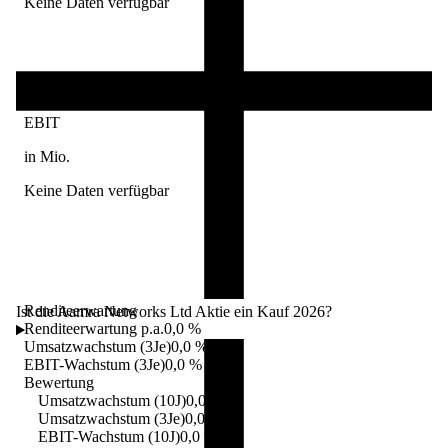
Keine Daten verfügbar
EBIT
in Mio.
Keine Daten verfügbar
Renditeerwartung
Ist die Aamra Networks Ltd Aktie ein Kauf 2026?
Renditeerwartung p.a.
0,0 %
Umsatzwachstum (3Je)
0,0 %
EBIT-Wachstum (3Je)
0,0 %
Bewertung
Umsatzwachstum (10J)
0,0 %
Umsatzwachstum (3Je)
0,0 %
EBIT-Wachstum (10J)
0,0 %