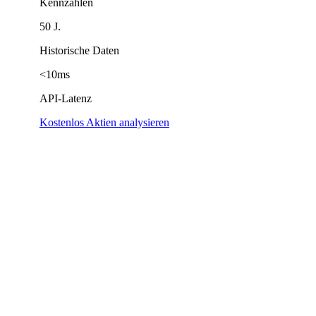
Kennzahlen
50 J.
Historische Daten
<10ms
API-Latenz
Kostenlos Aktien analysieren