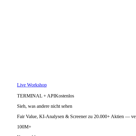
Live Workshop
TERMINAL + API
Kostenlos
Sieh, was andere nicht sehen
Fair Value, KI-Analysen & Screener zu 20.000+ Aktien — ve
100M+