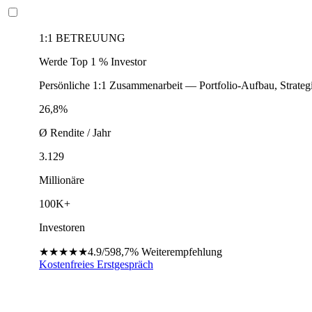
1:1 BETREUUNG
Werde Top 1 % Investor
Persönliche 1:1 Zusammenarbeit — Portfolio-Aufbau, Strateg
26,8%
Ø Rendite / Jahr
3.129
Millionäre
100K+
Investoren
★★★★★
4.9/5
98,7%
Weiterempfehlung
Kostenfreies Erstgespräch