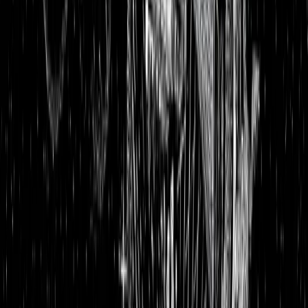
Aktienanalysen