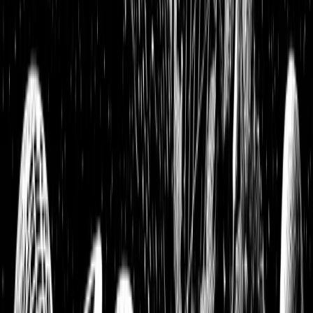
TeamViewer Crash Report -13%: so handelt man als
langfristiger Investor