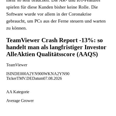
spielen für diese Kunden bisher keine Rolle. Die
Software wurde vor allem in der Coronakrise
gebraucht, um PCs aus der Ferne steuern und warten
zu können.
TeamViewer Crash Report -13%: so
handelt man als langfristiger Investor
AlleAktien Qualitätsscore (AAQS)
TeamViewer
ISIN
DE000A2YN900
WKN
A2YN90
Ticker
TMV.DE
Datum
07.08.2026
AA Kategorie
Average Grower