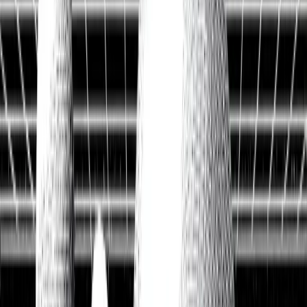
Historische Daten
<10ms
API-Latenz
Kostenlos Aktien analysieren
Data API entdecken