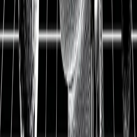
Crash Report
TeamViewer Crash Report
-13%: so handelt man als
langfristiger Investor