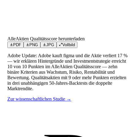
AlleAktien Qualitätsscore herunterladen
PDF
PNG
JPG
Vollbild
Adobe Update: Adobe kauft figma und die Aktie verliert 17 %
— wir erklären Hintergründe und Investmentstrategie
erreicht
10
von 10 Punkten
im AlleAktien Qualitätsscore — zehn
binäre Kriterien aus Wachstum, Risiko, Rentabilität und
Bewertung. Qualitätsaktien mit 9 oder mehr Punkten erzielten
in drei unabhängigen 50-Jahres-Backtests die doppelte
Marktrendite.
Zur wissenschaftlichen Studie →