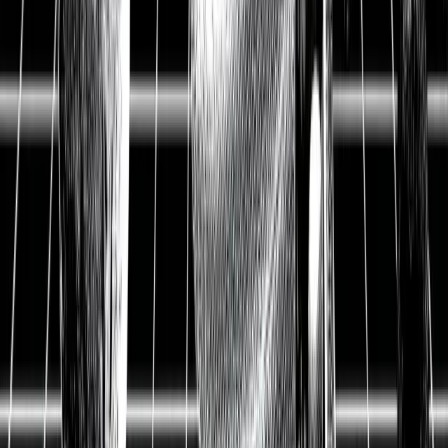
Crash Report
Adobe Update: Adobe kauft
figma und die Aktie verliert