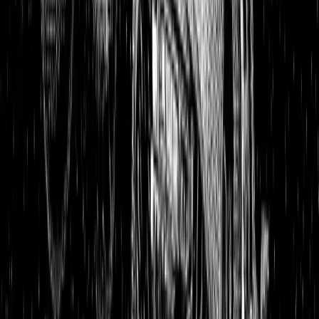
Aktienanalysen