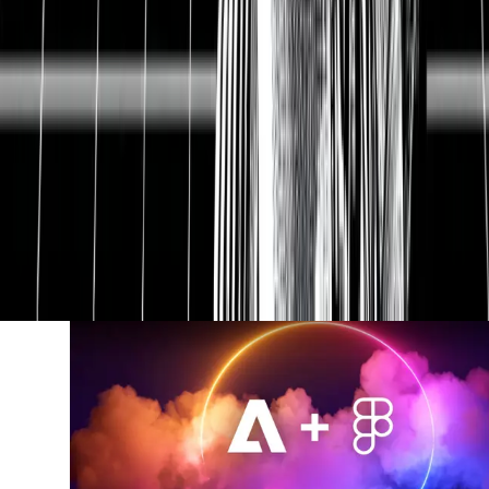
2.1
Zurückgehendes Wachstum
Anhand der Quartalszahlen von Adobe ist sehr gut zu
erkennen, dass das Unternehmen langsam
Schwierigkeiten bekommt, das hohe Wachstum der
vergangenen Jahre aufrecht zu halten. Allerdings ist
das nicht der Hauptgrund des Kurseinbruchs.