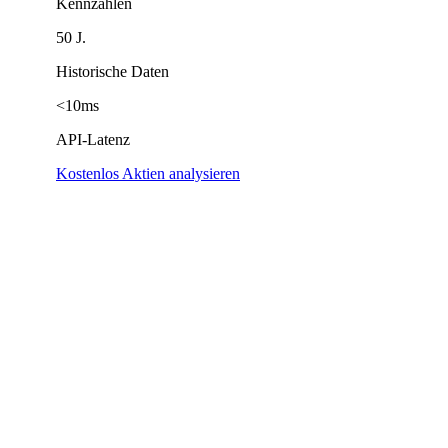
Kennzahlen
50 J.
Historische Daten
<10ms
API-Latenz
Kostenlos Aktien analysieren