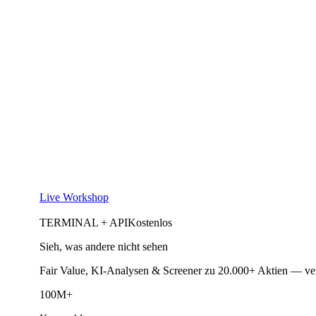
Live Workshop
TERMINAL + API
Kostenlos
Sieh, was andere nicht sehen
Fair Value, KI-Analysen & Screener zu 20.000+ Aktien — ve
100M+