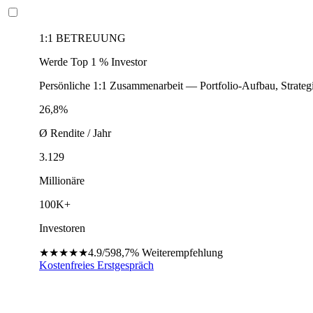
1:1 BETREUUNG
Werde Top 1 % Investor
Persönliche 1:1 Zusammenarbeit — Portfolio-Aufbau, Strateg
26,8%
Ø Rendite / Jahr
3.129
Millionäre
100K+
Investoren
★★★★★
4.9/5
98,7%
Weiterempfehlung
Kostenfreies Erstgespräch