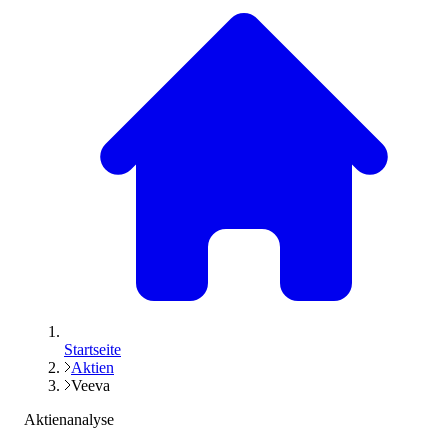
Startseite
Aktien
Veeva
Aktienanalyse