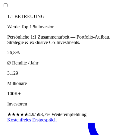
1:1 BETREUUNG
Werde Top 1 % Investor
Persönliche 1:1 Zusammenarbeit — Portfolio-Aufbau,
Strategie & exklusive Co-Investments.
26,8%
Ø Rendite / Jahr
3.129
Millionäre
100K+
Investoren
★★★★★
4.9/5
98,7%
Weiterempfehlung
Kostenfreies Erstgespräch