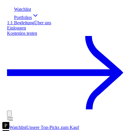
Watchlist
Portfolios
1:1 Begleitung
Über uns
Einloggen
Kostenlos testen
Watchlist
Unsere Top-Picks zum Kauf