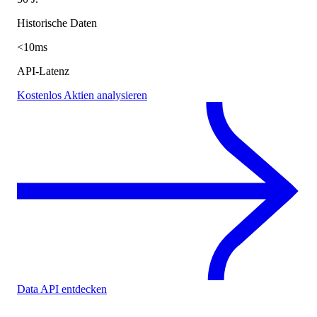
Historische Daten
<10ms
API-Latenz
Kostenlos Aktien analysieren
Data API entdecken