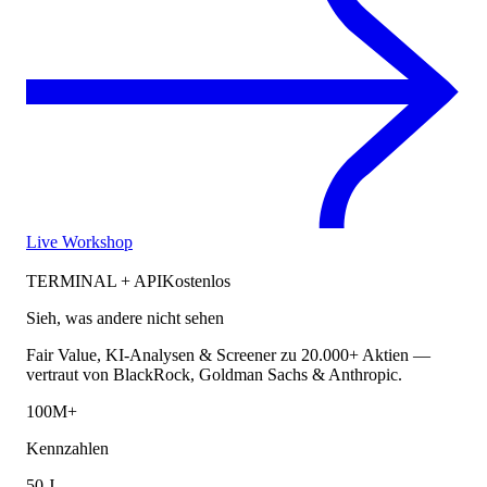
Live Workshop
TERMINAL + API
Kostenlos
Sieh, was andere nicht sehen
Fair Value, KI-Analysen & Screener zu 20.000+ Aktien —
vertraut von BlackRock, Goldman Sachs & Anthropic.
100M+
Kennzahlen
50 J.