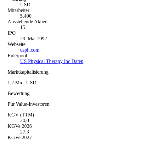
USD
Mitarbeiter
5.400
Ausstehende Aktien
15
IPO
29. Mai 1992
Webseite
usph.com
Eulerpool
US Physical Therapy Inc Daten
Marktkapitalisierung
1,2 Mrd. USD
Bewertung
Für Value-Investoren
KGV (TTM)
20,0
KGVe 2026
27,3
KGVe 2027