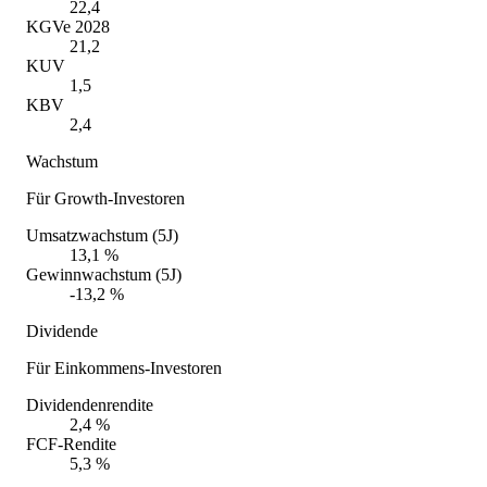
22,4
KGVe 2028
21,2
KUV
1,5
KBV
2,4
Wachstum
Für Growth-Investoren
Umsatzwachstum (5J)
13,1 %
Gewinnwachstum (5J)
-13,2 %
Dividende
Für Einkommens-Investoren
Dividendenrendite
2,4 %
FCF-Rendite
5,3 %