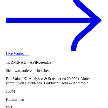
Live Workshop
TERMINAL + API
Kostenlos
Sieh, was andere nicht sehen
Fair Value, KI-Analysen & Screener zu 20.000+ Aktien —
vertraut von BlackRock, Goldman Sachs & Anthropic.
100M+
Kennzahlen
50 J.