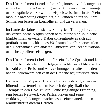
Das Unternehmen ist zudem bestrebt, innovative Lösungen zu
entwickeln, um die Genesung seiner Kunden zu beschleunigen
und zu optimieren. So wurde beispielsweise im Jahr 2017 eine
mobile Anwendung eingeführt, die Kunden helfen soll, ihre
Schmerzen besser zu kontrollieren und zu verwalten.
Im Laufe der Jahre hat sich U.S. Physical Therapy Inc. auch
um verschiedene Akquisitionen bemüht und sich so in neue
Märkte hinein erweitert. Dabei konzentrierte es sich auf
profitables und nachhaltiges Wachstum über Partnerschaften
und Übernahmen von anderen Anbietern von Rehabilitations-
und Therapiedienstleistungen.
Das Unternehmen ist bekannt für seine hohe Qualität und kann
auf eine beeindruckende Erfolgsgeschichte zurückblicken. Es
hat zahlreiche Preise und Auszeichnungen erhalten, die den
hohen Stellenwert, den es in der Branche hat, unterstreichen.
Heute ist U.S. Physical Therapy Inc. stolz darauf, eines der
führenden Unternehmen im Bereich der physikalischen
Therapie in den USA zu sein. Seine langjährige Erfahrung,
sein breites Netzwerk von Partnerpraxen und seine
erstklassigen Lösungen machen es zu einem anerkannten
Marktführer in diesem Bereich.