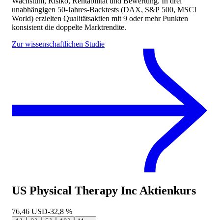
Wachstum, Risiko, Rentabilität und Bewertung. In drei
unabhängigen 50-Jahres-Backtests (DAX, S&P 500, MSCI
World) erzielten Qualitätsaktien mit 9 oder mehr Punkten
konsistent die doppelte Marktrendite.
Zur wissenschaftlichen Studie
US Physical Therapy Inc
Aktienkurs
76,46
USD
-32,8 %