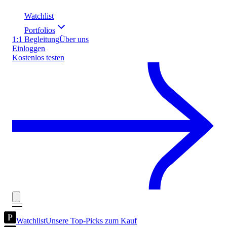
Watchlist
Portfolios
1:1 Begleitung
Über uns
Einloggen
Kostenlos testen
Watchlist
Unsere Top-Picks zum Kauf