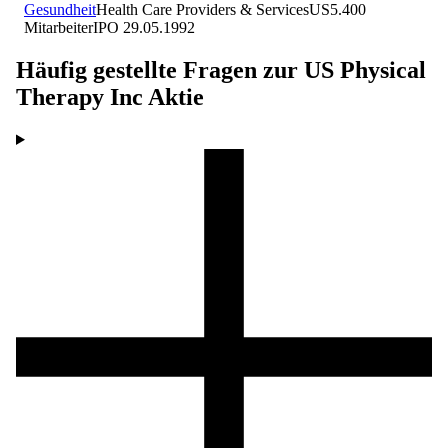
Gesundheit
Health Care Providers & Services
US
5.400
Mitarbeiter
IPO
29.05.1992
Häufig gestellte Fragen zur
US Physical
Therapy Inc
Aktie