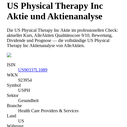
US Physical Therapy Inc
Aktie und Aktienanalyse
Die
US Physical Therapy Inc
Aktie im professionellen Check:
aktueller Kurs
, AlleAktien Qualitätsscore 9/10
, Bewertung,
Dividende und Prognose — die vollständige
US Physical
Therapy Inc
Aktienanalyse von AlleAktien.
ISIN
US90337L1089
WKN
923954
Symbol
USPH
Sektor
Gesundheit
Branche
Health Care Providers & Services
Land
US
Währung