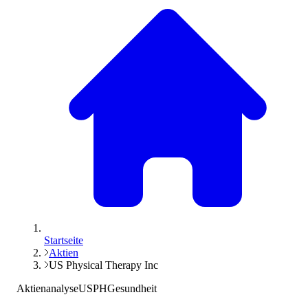
Startseite
Aktien
US Physical Therapy Inc
Aktienanalyse
USPH
Gesundheit