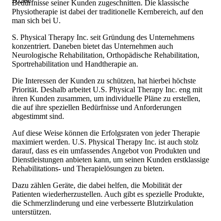
2028
e
Bedürfnisse seiner Kunden zugeschnitten. Die klassische
Physiotherapie ist dabei der traditionelle Kernbereich, auf den
man sich bei U.
S. Physical Therapy Inc. seit Gründung des Unternehmens
konzentriert. Daneben bietet das Unternehmen auch
Neurologische Rehabilitation, Orthopädische Rehabilitation,
Sportrehabilitation und Handtherapie an.
Die Interessen der Kunden zu schützen, hat hierbei höchste
Priorität. Deshalb arbeitet U.S. Physical Therapy Inc. eng mit
ihren Kunden zusammen, um individuelle Pläne zu erstellen,
die auf ihre speziellen Bedürfnisse und Anforderungen
abgestimmt sind.
Auf diese Weise können die Erfolgsraten von jeder Therapie
maximiert werden. U.S. Physical Therapy Inc. ist auch stolz
darauf, dass es ein umfassendes Angebot von Produkten und
Dienstleistungen anbieten kann, um seinen Kunden erstklassige
Rehabilitations- und Therapielösungen zu bieten.
Dazu zählen Geräte, die dabei helfen, die Mobilität der
Patienten wiederherzustellen. Auch gibt es spezielle Produkte,
die Schmerzlinderung und eine verbesserte Blutzirkulation
unterstützen.