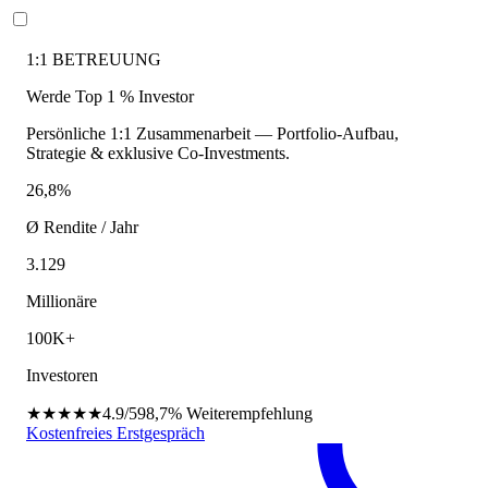
1:1 BETREUUNG
Werde Top 1 % Investor
Persönliche 1:1 Zusammenarbeit — Portfolio-Aufbau,
Strategie & exklusive Co-Investments.
26,8%
Ø Rendite / Jahr
3.129
Millionäre
100K+
Investoren
★★★★★
4.9/5
98,7%
Weiterempfehlung
Kostenfreies Erstgespräch