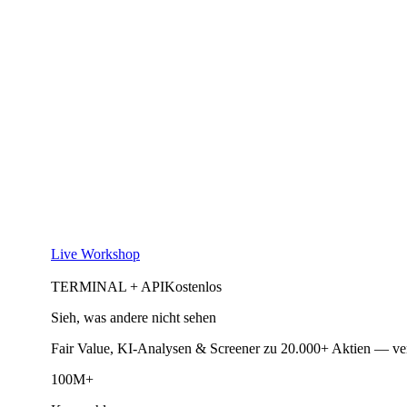
Live Workshop
TERMINAL + API
Kostenlos
Sieh, was andere nicht sehen
Fair Value, KI-Analysen & Screener zu 20.000+ Aktien — ve
100M+