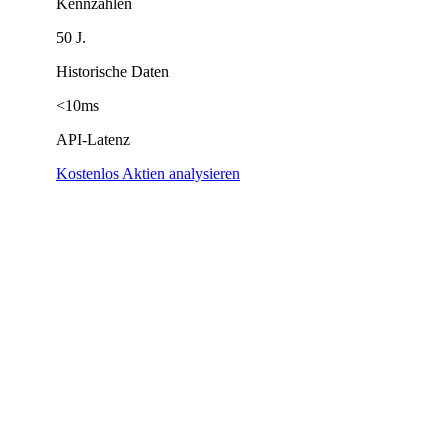
Kennzahlen
50 J.
Historische Daten
<10ms
API-Latenz
Kostenlos Aktien analysieren