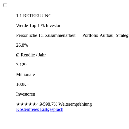
1:1 BETREUUNG
Werde Top 1 % Investor
Persönliche 1:1 Zusammenarbeit — Portfolio-Aufbau, Strateg
26,8%
Ø Rendite / Jahr
3.129
Millionäre
100K+
Investoren
★★★★★
4.9/5
98,7%
Weiterempfehlung
Kostenfreies Erstgespräch