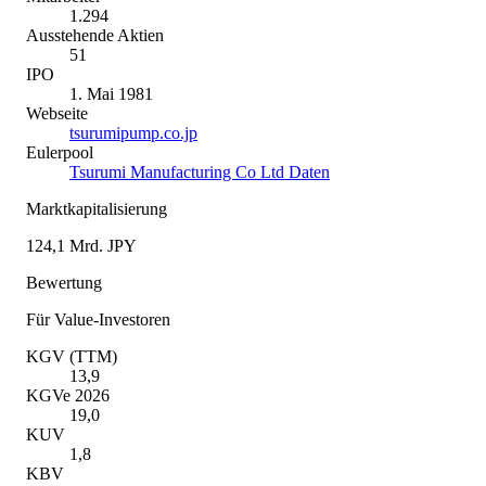
1.294
Ausstehende Aktien
51
IPO
1. Mai 1981
Webseite
tsurumipump.co.jp
Eulerpool
Tsurumi Manufacturing Co Ltd Daten
Marktkapitalisierung
124,1 Mrd. JPY
Bewertung
Für Value-Investoren
KGV (TTM)
13,9
KGVe 2026
19,0
KUV
1,8
KBV