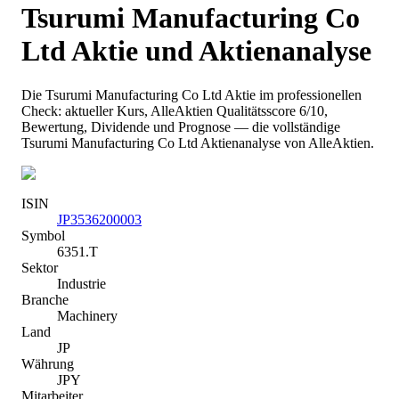
Tsurumi Manufacturing Co
Ltd
Aktie und Aktienanalyse
Die
Tsurumi Manufacturing Co Ltd
Aktie im professionellen
Check: aktueller Kurs
, AlleAktien Qualitätsscore 6/10
,
Bewertung, Dividende und Prognose — die vollständige
Tsurumi Manufacturing Co Ltd
Aktienanalyse von AlleAktien.
ISIN
JP3536200003
Symbol
6351.T
Sektor
Industrie
Branche
Machinery
Land
JP
Währung
JPY
Mitarbeiter