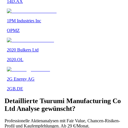
14D.AX
1PM Industries Inc
OPMZ
2020 Bulkers Ltd
2020.OL
2G Energy AG
2GB.DE
Detaillierte
Tsurumi Manufacturing Co
Ltd
Analyse gewünscht?
Professionelle Aktienanalysen mit Fair Value, Chancen-Risiken-
Profil und Kaufempfehlungen. Ab 29 €/Monat.