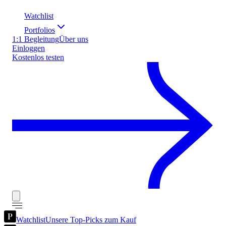
Watchlist
Portfolios
1:1 Begleitung
Über uns
Einloggen
Kostenlos testen
Watchlist
Unsere Top-Picks zum Kauf