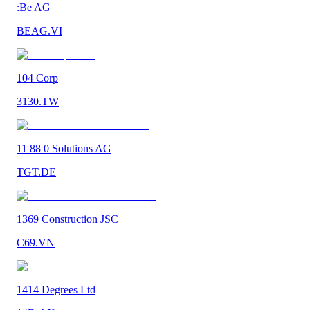
:Be AG
BEAG.VI
104 Corp
3130.TW
11 88 0 Solutions AG
TGT.DE
1369 Construction JSC
C69.VN
1414 Degrees Ltd