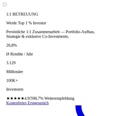
1:1 BETREUUNG
Werde Top 1 % Investor
Persönliche 1:1 Zusammenarbeit — Portfolio-Aufbau,
Strategie & exklusive Co-Investments.
26,8%
Ø Rendite / Jahr
3.129
Millionäre
100K+
Investoren
★★★★★
4.9/5
98,7%
Weiterempfehlung
Kostenfreies Erstgespräch