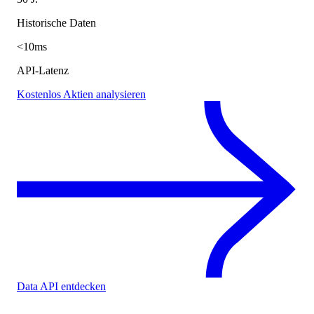
Historische Daten
<10ms
API-Latenz
Kostenlos Aktien analysieren
Data API entdecken