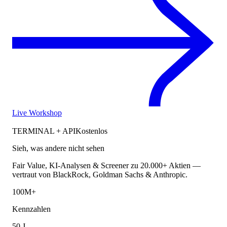
Live Workshop
TERMINAL + API
Kostenlos
Sieh, was andere nicht sehen
Fair Value, KI-Analysen & Screener zu 20.000+ Aktien —
vertraut von BlackRock, Goldman Sachs & Anthropic.
100M+
Kennzahlen
50 J.