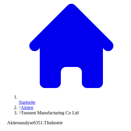
Startseite
Aktien
Tsurumi Manufacturing Co Ltd
Aktienanalyse
6351.T
Industrie