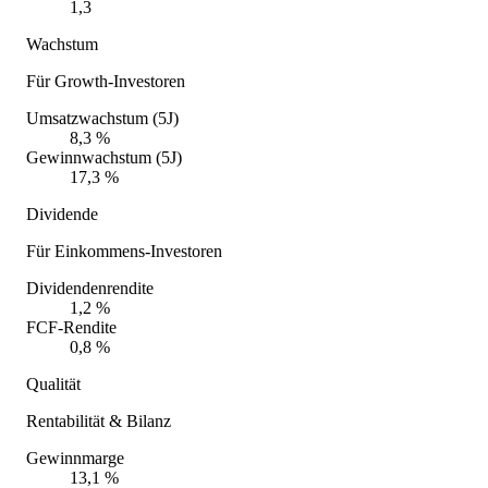
1,3
Wachstum
Für Growth-Investoren
Umsatzwachstum (5J)
8,3 %
Gewinnwachstum (5J)
17,3 %
Dividende
Für Einkommens-Investoren
Dividendenrendite
1,2 %
FCF-Rendite
0,8 %
Qualität
Rentabilität & Bilanz
Gewinnmarge
13,1 %