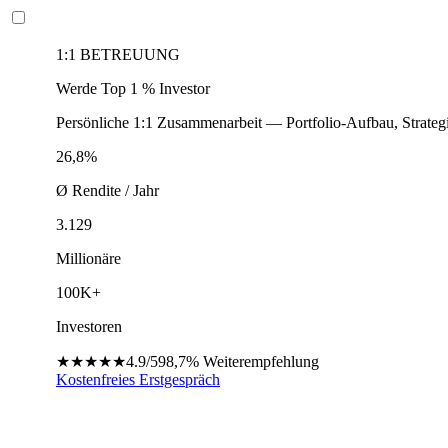
1:1 BETREUUNG
Werde Top 1 % Investor
Persönliche 1:1 Zusammenarbeit — Portfolio-Aufbau, Strateg
26,8%
Ø Rendite / Jahr
3.129
Millionäre
100K+
Investoren
★★★★★
4.9/5
98,7%
Weiterempfehlung
Kostenfreies Erstgespräch