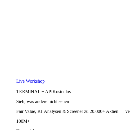
Live Workshop
TERMINAL + API
Kostenlos
Sieh, was andere nicht sehen
Fair Value, KI-Analysen & Screener zu 20.000+ Aktien — ve
100M+