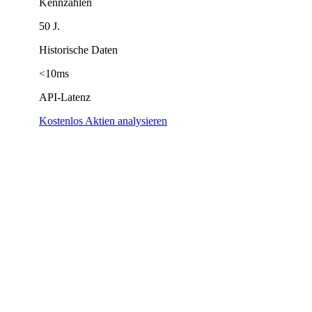
Kennzahlen
50 J.
Historische Daten
<10ms
API-Latenz
Kostenlos Aktien analysieren