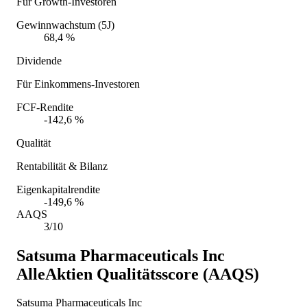
Für Growth-Investoren
Gewinnwachstum (5J)
68,4 %
Dividende
Für Einkommens-Investoren
FCF-Rendite
-142,6 %
Qualität
Rentabilität & Bilanz
Eigenkapitalrendite
-149,6 %
AAQS
3/10
Satsuma Pharmaceuticals Inc
AlleAktien Qualitätsscore (AAQS)
Satsuma Pharmaceuticals Inc