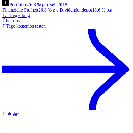
Portfolios
26,8 % p.a. seit 2018
Finanzielle Freiheit
26,8 % p.a.
Dividendendepot
18,6 % p.a.
1:1 Begleitung
Über uns
7 Tage kostenlos testen
Einloggen