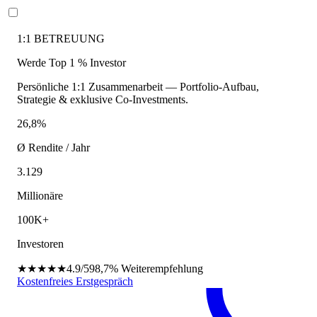
1:1 BETREUUNG
Werde Top 1 % Investor
Persönliche 1:1 Zusammenarbeit — Portfolio-Aufbau,
Strategie & exklusive Co-Investments.
26,8%
Ø Rendite / Jahr
3.129
Millionäre
100K+
Investoren
★★★★★
4.9/5
98,7%
Weiterempfehlung
Kostenfreies Erstgespräch