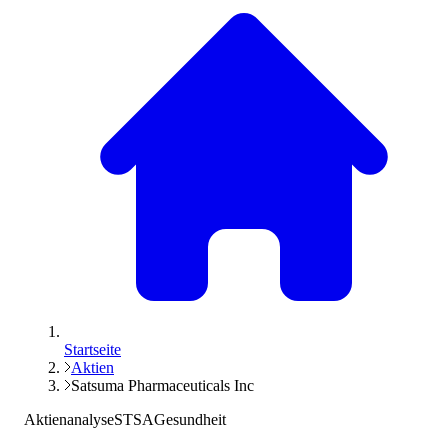
Startseite
Aktien
Satsuma Pharmaceuticals Inc
Aktienanalyse
STSA
Gesundheit