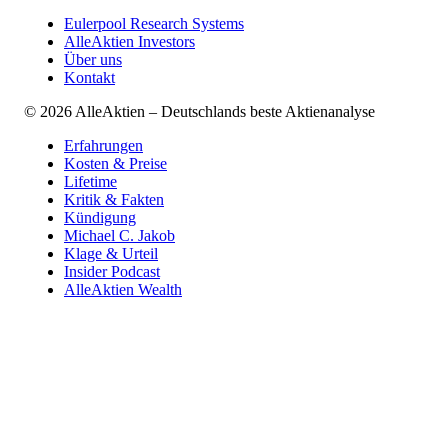
Eulerpool Research Systems
AlleAktien Investors
Über uns
Kontakt
©
2026
AlleAktien – Deutschlands beste Aktienanalyse
Erfahrungen
Kosten & Preise
Lifetime
Kritik & Fakten
Kündigung
Michael C. Jakob
Klage & Urteil
Insider Podcast
AlleAktien Wealth