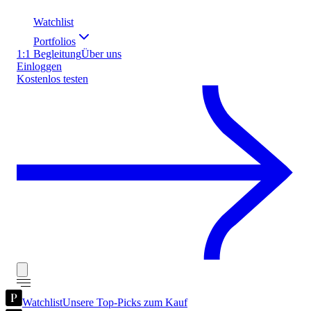
Watchlist
Portfolios
1:1 Begleitung
Über uns
Einloggen
Kostenlos testen
Watchlist
Unsere Top-Picks zum Kauf