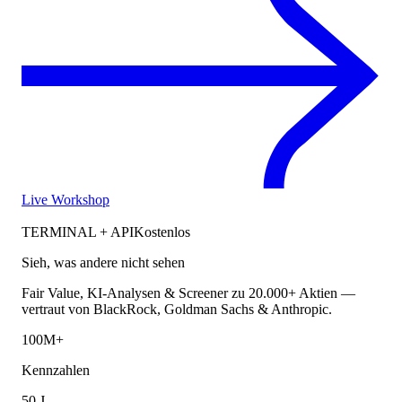
Live Workshop
TERMINAL + API
Kostenlos
Sieh, was andere nicht sehen
Fair Value, KI-Analysen & Screener zu 20.000+ Aktien —
vertraut von BlackRock, Goldman Sachs & Anthropic.
100M+
Kennzahlen
50 J.