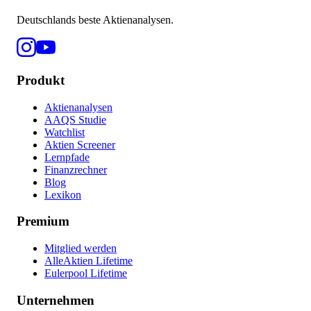
Deutschlands beste Aktienanalysen.
Produkt
Aktienanalysen
AAQS Studie
Watchlist
Aktien Screener
Lernpfade
Finanzrechner
Blog
Lexikon
Premium
Mitglied werden
AlleAktien Lifetime
Eulerpool Lifetime
Unternehmen