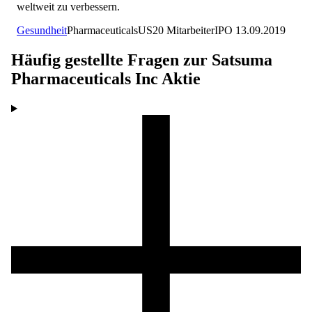
weltweit zu verbessern.
Gesundheit
Pharmaceuticals
US
20
Mitarbeiter
IPO
13.09.2019
Häufig gestellte Fragen zur
Satsuma
Pharmaceuticals Inc
Aktie