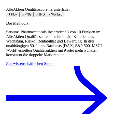
AlleAktien Qualitätsscore herunterladen
PDF
PNG
JPG
Vollbild
Die Methodik
Satsuma Pharmaceuticals Inc
erreicht
3
von 10 Punkten
im
AlleAktien Qualitätsscore — zehn binäre Kriterien aus
Wachstum, Risiko, Rentabilität und Bewertung. In drei
unabhängigen 50-Jahres-Backtests (DAX, S&P 500, MSCI
World) erzielten Qualitätsaktien mit 9 oder mehr Punkten
konsistent die doppelte Marktrendite.
Zur wissenschaftlichen Studie