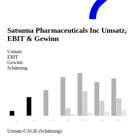
Satsuma Pharmaceuticals Inc
Umsatz,
EBIT & Gewinn
Umsatz
EBIT
Gewinn
Schätzung
2024
2025
2026
e
2027
e
2028
e
2029
e
2030
e
Umsatz-CAGR (Schätzung)