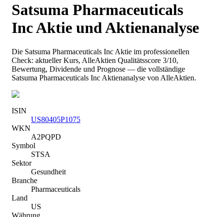
Satsuma Pharmaceuticals
Inc
Aktie und Aktienanalyse
Die
Satsuma Pharmaceuticals Inc
Aktie im professionellen
Check: aktueller Kurs
, AlleAktien Qualitätsscore 3/10
,
Bewertung, Dividende und Prognose — die vollständige
Satsuma Pharmaceuticals Inc
Aktienanalyse von AlleAktien.
ISIN
US80405P1075
WKN
A2PQPD
Symbol
STSA
Sektor
Gesundheit
Branche
Pharmaceuticals
Land
US
Währung