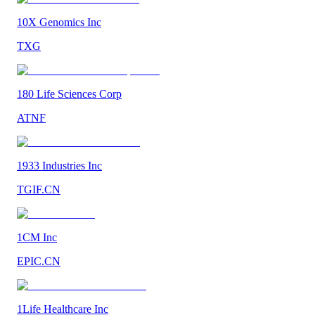
10X Genomics Inc
TXG
180 Life Sciences Corp
ATNF
1933 Industries Inc
TGIF.CN
1CM Inc
EPIC.CN
1Life Healthcare Inc