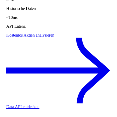
Historische Daten
<10ms
API-Latenz
Kostenlos Aktien analysieren
Data API entdecken