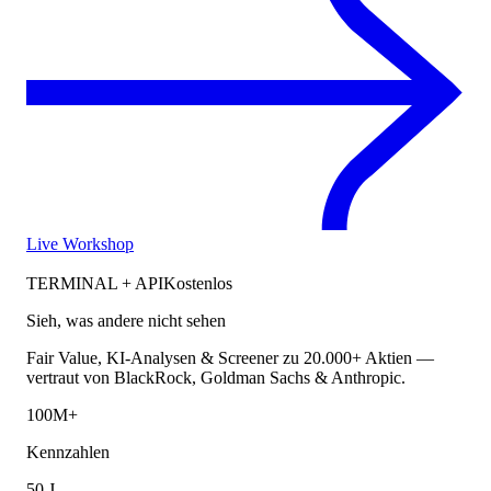
Live Workshop
TERMINAL + API
Kostenlos
Sieh, was andere nicht sehen
Fair Value, KI-Analysen & Screener zu 20.000+ Aktien —
vertraut von BlackRock, Goldman Sachs & Anthropic.
100M+
Kennzahlen
50 J.