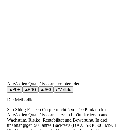
AlleAktien Qualitätsscore herunterladen
PDF
PNG
JPG
Vollbild
Die Methodik
San Shing Fastech Corp
erreicht
5
von 10 Punkten
im
AlleAktien Qualitätsscore — zehn binäre Kriterien aus
Wachstum, Risiko, Rentabilität und Bewertung. In drei
unabhängigen 50-Jahres-Backtests (DAX, S&P 500, MSCI