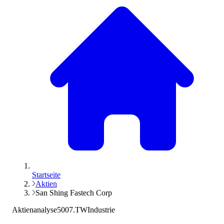
Startseite
Aktien
San Shing Fastech Corp
Aktienanalyse
5007.TW
Industrie