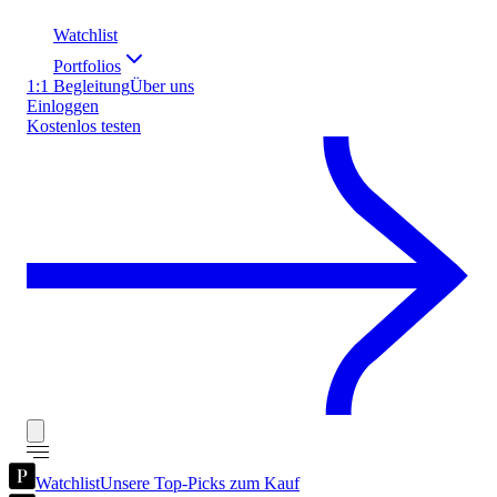
Watchlist
Portfolios
1:1 Begleitung
Über uns
Einloggen
Kostenlos testen
Watchlist
Unsere Top-Picks zum Kauf