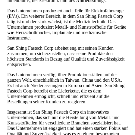
Innenraums, der Elektronik und des Antriebsstrangs.
Das Unternehmen produziert auch Teile für Elektrofahrzeuge
(EVs). Ein weiterer Bereich, in dem San Shing Fastech Corp
tätig ist und der stark wächst, ist die Medizintechnik. Das
Unternehmen produziert Metall- und Kunststoffteile für Geräte
wie Herzschrittmacher, Implantate und medizinische
Instrumente.
San Shing Fastech Corp arbeitet eng mit seinen Kunden
zusammen, um sicherzustellen, dass seine Produkte den
höchsten Standards in Bezug auf Qualität und Zuverlässigkeit
entsprechen.
Das Unternehmen verfügt über Produktionsstätten auf der
ganzen Welt, einschließlich in Taiwan, China und den USA.
Es hat auch Niederlassungen in Europa und Asien. San Shing
Fastech Corp betreibt eine Lieferkette, die es dem
Unternehmen ermöglicht, schnell und effizient auf die
Bestellungen seiner Kunden zu reagieren.
Insgesamt ist San Shing Fastech Corp ein innovatives
Unternehmen, das sich auf die Herstellung von Metall- und
Kunststoffteilen für verschiedene Branchen spezialisiert hat.
Das Unternehmen ist engagiert und hat einen starken Fokus auf
Qualität und Zuverlässigkeit, was es zu einem bevorzugten