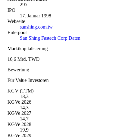
295
IPO
17. Januar 1998
Webseite
sanshing.com.tw
Eulerpool
San Shing Fastech Corp Daten
Marktkapitalisierung
16,6 Mrd. TWD
Bewertung
Für Value-Investoren
KGV (TTM)
18,3
KGVe 2026
14,3
KGVe 2027
14,7
KGVe 2028
19,9
KGVe 2029