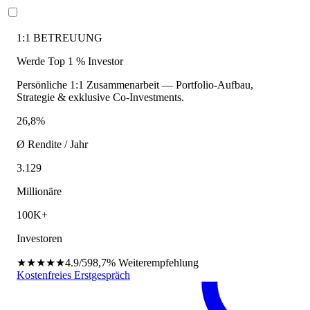
1:1 BETREUUNG
Werde Top 1 % Investor
Persönliche 1:1 Zusammenarbeit — Portfolio-Aufbau,
Strategie & exklusive Co-Investments.
26,8%
Ø Rendite / Jahr
3.129
Millionäre
100K+
Investoren
★★★★★
4.9/5
98,7%
Weiterempfehlung
Kostenfreies Erstgespräch