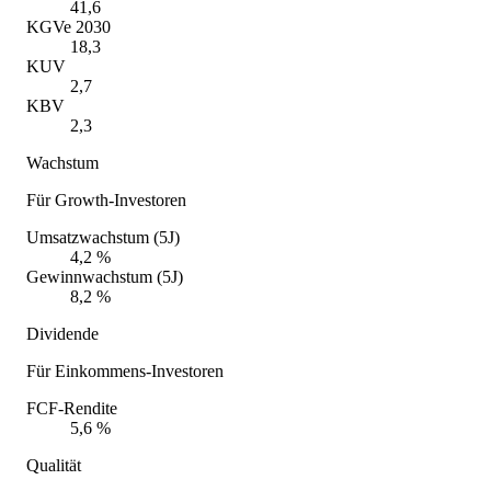
41,6
KGVe 2030
18,3
KUV
2,7
KBV
2,3
Wachstum
Für Growth-Investoren
Umsatzwachstum (5J)
4,2 %
Gewinnwachstum (5J)
8,2 %
Dividende
Für Einkommens-Investoren
FCF-Rendite
5,6 %
Qualität