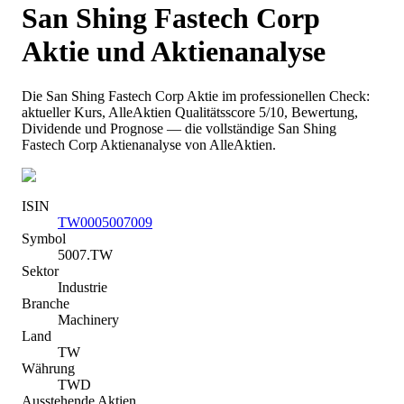
San Shing Fastech Corp
Aktie und Aktienanalyse
Die
San Shing Fastech Corp
Aktie im professionellen Check:
aktueller Kurs
, AlleAktien Qualitätsscore 5/10
, Bewertung,
Dividende und Prognose — die vollständige
San Shing
Fastech Corp
Aktienanalyse von AlleAktien.
ISIN
TW0005007009
Symbol
5007.TW
Sektor
Industrie
Branche
Machinery
Land
TW
Währung
TWD
Ausstehende Aktien