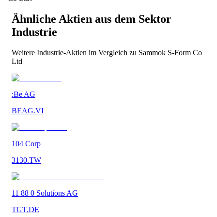
Ähnliche Aktien aus dem Sektor
Industrie
Weitere
Industrie
-Aktien im Vergleich zu
Sammok S-Form Co
Ltd
:Be AG
BEAG.VI
104 Corp
3130.TW
11 88 0 Solutions AG
TGT.DE