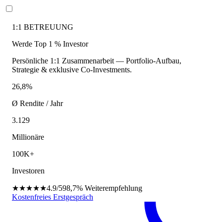
1:1 BETREUUNG
Werde Top 1 % Investor
Persönliche 1:1 Zusammenarbeit — Portfolio-Aufbau,
Strategie & exklusive Co-Investments.
26,8%
Ø Rendite / Jahr
3.129
Millionäre
100K+
Investoren
★★★★★
4.9/5
98,7%
Weiterempfehlung
Kostenfreies Erstgespräch