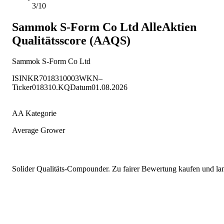
3/10
Sammok S-Form Co Ltd
AlleAktien
Qualitätsscore (AAQS)
Sammok S-Form Co Ltd
ISIN
KR7018310003
WKN
–
Ticker
018310.KQ
Datum
01.08.2026
AA Kategorie
Average Grower
Solider Qualitäts-Compounder. Zu fairer Bewertung kaufen und lang