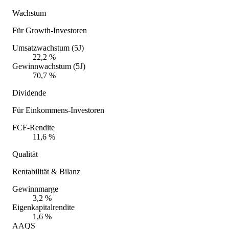
Wachstum
Für Growth-Investoren
Umsatzwachstum (5J)
22,2 %
Gewinnwachstum (5J)
70,7 %
Dividende
Für Einkommens-Investoren
FCF-Rendite
11,6 %
Qualität
Rentabilität & Bilanz
Gewinnmarge
3,2 %
Eigenkapitalrendite
1,6 %
AAQS