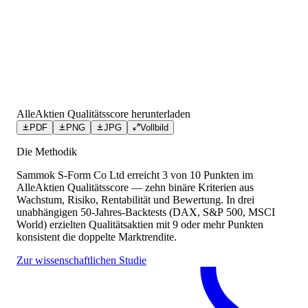
AlleAktien Qualitätsscore herunterladen
PDF
PNG
JPG
Vollbild
Die Methodik
Sammok S-Form Co Ltd
erreicht
3
von 10 Punkten
im
AlleAktien Qualitätsscore — zehn binäre Kriterien aus
Wachstum, Risiko, Rentabilität und Bewertung. In drei
unabhängigen 50-Jahres-Backtests (DAX, S&P 500, MSCI
World) erzielten Qualitätsaktien mit 9 oder mehr Punkten
konsistent die doppelte Marktrendite.
Zur wissenschaftlichen Studie