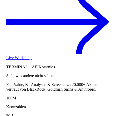
Live Workshop
TERMINAL + API
Kostenlos
Sieh, was andere nicht sehen
Fair Value, KI-Analysen & Screener zu 20.000+ Aktien —
vertraut von BlackRock, Goldman Sachs & Anthropic.
100M+
Kennzahlen
50 J.