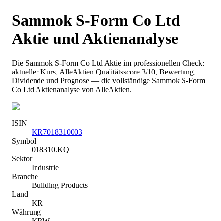
Sammok S-Form Co Ltd
Aktie und Aktienanalyse
Die
Sammok S-Form Co Ltd
Aktie im professionellen Check:
aktueller Kurs
, AlleAktien Qualitätsscore 3/10
, Bewertung,
Dividende und Prognose — die vollständige
Sammok S-Form
Co Ltd
Aktienanalyse von AlleAktien.
ISIN
KR7018310003
Symbol
018310.KQ
Sektor
Industrie
Branche
Building Products
Land
KR
Währung
KRW