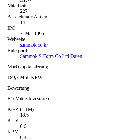
Mitarbeiter
227
Ausstehende Aktien
14
IPO
3. Mai 1996
Webseite
sammok.co.kr
Eulerpool
Sammok S-Form Co Ltd Daten
Marktkapitalisierung
189,8 Mrd. KRW
Bewertung
Für Value-Investoren
KGV (TTM)
18,6
KUV
0,6
KBV
0,3