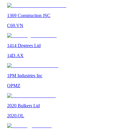
1369 Construction JSC
C69.VN
1414 Degrees Ltd
14D.AX
1PM Industries Inc
OPMZ
2020 Bulkers Ltd
2020.OL