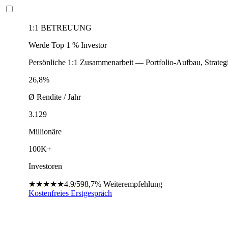
1:1 BETREUUNG
Werde Top 1 % Investor
Persönliche 1:1 Zusammenarbeit — Portfolio-Aufbau, Strateg
26,8%
Ø Rendite / Jahr
3.129
Millionäre
100K+
Investoren
★★★★★
4.9/5
98,7%
Weiterempfehlung
Kostenfreies Erstgespräch