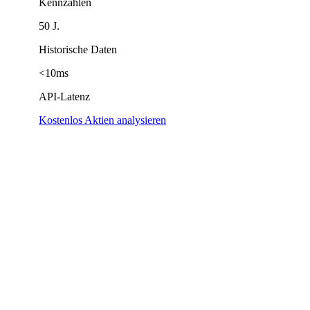
Kennzahlen
50 J.
Historische Daten
<10ms
API-Latenz
Kostenlos Aktien analysieren