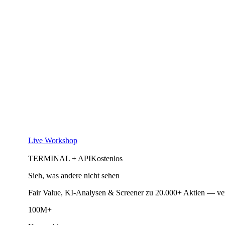
Live Workshop
TERMINAL + API
Kostenlos
Sieh, was andere nicht sehen
Fair Value, KI-Analysen & Screener zu 20.000+ Aktien — ve
100M+