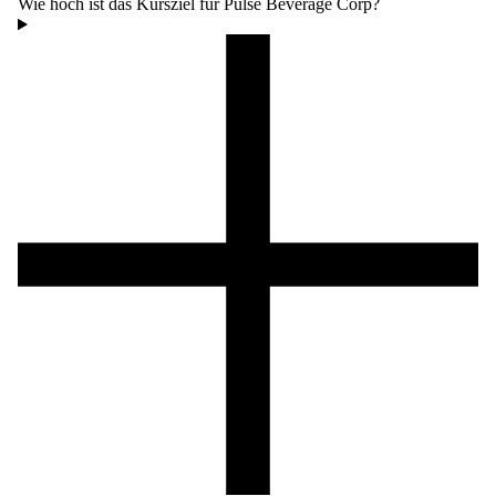
Wie hoch ist das Kursziel für Pulse Beverage Corp?