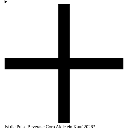
Ist die Pulse Beverage Corp Aktie ein Kauf 2026?