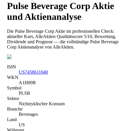
Pulse Beverage Corp
Aktie
und Aktienanalyse
Die
Pulse Beverage Corp
Aktie im professionellen Check:
aktueller Kurs
, AlleAktien Qualitätsscore 5/10
, Bewertung,
Dividende und Prognose — die vollständige
Pulse Beverage
Corp
Aktienanalyse von AlleAktien.
ISIN
US7458611040
WKN
A1H89R
Symbol
PLSB
Sektor
Nichtzyklischer Konsum
Branche
Beverages
Land
US
Währung