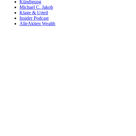
Kündigung
Michael C. Jakob
Klage & Urteil
Insider Podcast
AlleAktien Wealth