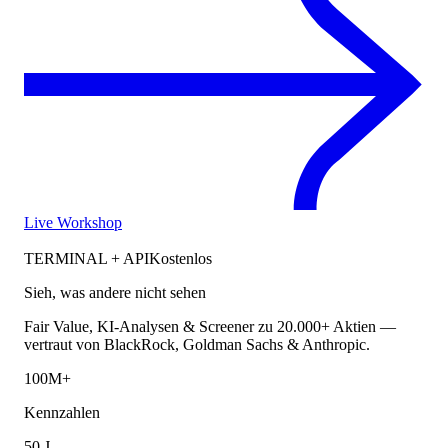
Live Workshop
TERMINAL + API
Kostenlos
Sieh, was andere nicht sehen
Fair Value, KI-Analysen & Screener zu 20.000+ Aktien —
vertraut von BlackRock, Goldman Sachs & Anthropic.
100M+
Kennzahlen
50 J.