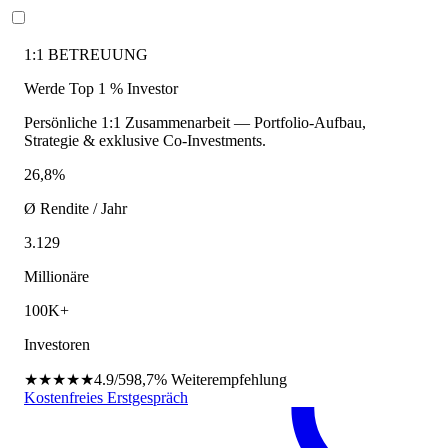
1:1 BETREUUNG
Werde Top 1 % Investor
Persönliche 1:1 Zusammenarbeit — Portfolio-Aufbau,
Strategie & exklusive Co-Investments.
26,8%
Ø Rendite / Jahr
3.129
Millionäre
100K+
Investoren
★★★★★
4.9/5
98,7%
Weiterempfehlung
Kostenfreies Erstgespräch