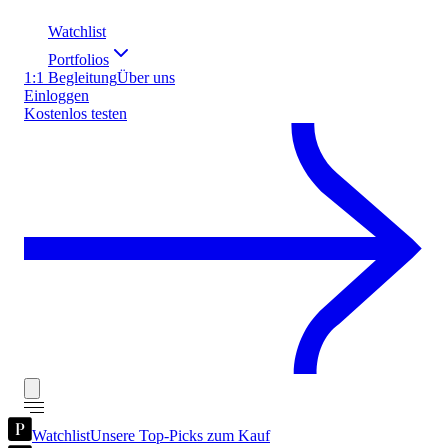
Watchlist
Portfolios
1:1 Begleitung
Über uns
Einloggen
Kostenlos testen
Watchlist
Unsere Top-Picks zum Kauf