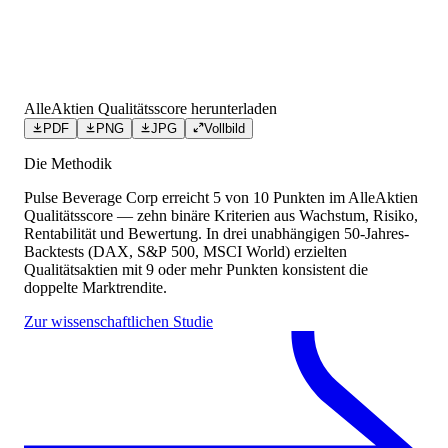
AlleAktien Qualitätsscore herunterladen
PDF
PNG
JPG
Vollbild
Die Methodik
Pulse Beverage Corp
erreicht
5
von 10 Punkten
im AlleAktien
Qualitätsscore — zehn binäre Kriterien aus Wachstum, Risiko,
Rentabilität und Bewertung. In drei unabhängigen 50-Jahres-
Backtests (DAX, S&P 500, MSCI World) erzielten
Qualitätsaktien mit 9 oder mehr Punkten konsistent die
doppelte Marktrendite.
Zur wissenschaftlichen Studie