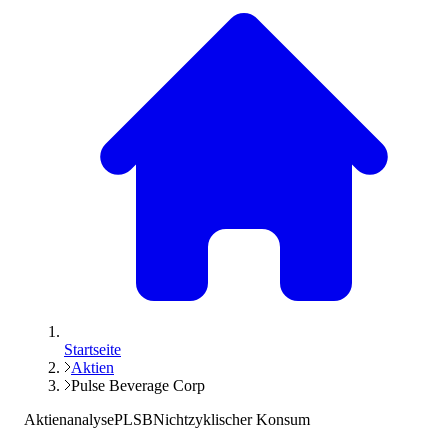
Startseite
Aktien
Pulse Beverage Corp
Aktienanalyse
PLSB
Nichtzyklischer Konsum