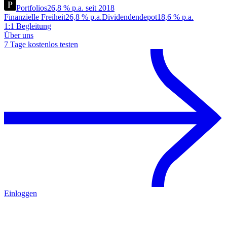
Portfolios
26,8 % p.a. seit 2018
Finanzielle Freiheit
26,8 % p.a.
Dividendendepot
18,6 % p.a.
1:1 Begleitung
Über uns
7 Tage kostenlos testen
Einloggen