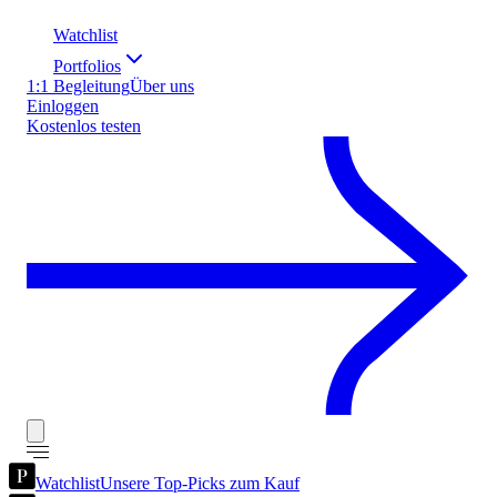
Watchlist
Portfolios
1:1 Begleitung
Über uns
Einloggen
Kostenlos testen
Watchlist
Unsere Top-Picks zum Kauf