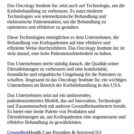
Das Oncology Institute Inc setzt auch auf Technologie, um die
Krebsbehandlung zu verbessern. Es nutzt moderne
Technologien wie telemedizinische Behandlung und
elektronische Patientenakten, um die Behandlung zu
optimieren und effektiver zu gestalten.
Diese Technologien ermöglichen es dem Unternehmen, die
Behandlung von Krebspatienten auf eine effektive und
effiziente Weise durchzuführen. Das Oncology Institute Inc ist
stolz darauf, eine hohe Patientenzufriedenheit zu haben.
Das Unternehmen strebt ständig danach, die Qualität seiner
Dienstleistungen zu verbessern und eine komfortable,
freundliche und empathische Umgebung für die Patienten zu
schaffen. Insgesamt ist das Oncology Institute Inc ein wichtiges
Unternehmen im Bereich der Krebsbehandlung in den USA.
Das Unternehmen setzt auf ein umfassendes,
patientenzentriertes Modell, das auf Innovation, Technologie
und Zusammenarbeit mit anderen Gesundheitsanbietern beruht.
Es bietet eine breite Palette von Produkten und
Dienstleistungen an, um Krebspatienten eine angemessene und
effektive Behandlung zu gewährleisten.
Gesundheit
Health Care Providers & Services
US
3