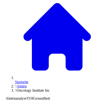
Startseite
Aktien
Oncology Institute Inc
Aktienanalyse
TOI
Gesundheit