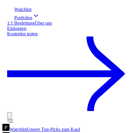
Watchlist
Portfolios
1:1 Begleitung
Über uns
Einloggen
Kostenlos testen
Watchlist
Unsere Top-Picks zum Kauf