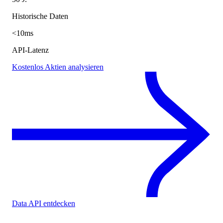
Historische Daten
<10ms
API-Latenz
Kostenlos Aktien analysieren
Data API entdecken