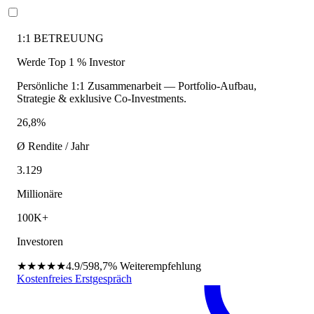
1:1 BETREUUNG
Werde Top 1 % Investor
Persönliche 1:1 Zusammenarbeit — Portfolio-Aufbau,
Strategie & exklusive Co-Investments.
26,8%
Ø Rendite / Jahr
3.129
Millionäre
100K+
Investoren
★★★★★
4.9/5
98,7%
Weiterempfehlung
Kostenfreies Erstgespräch