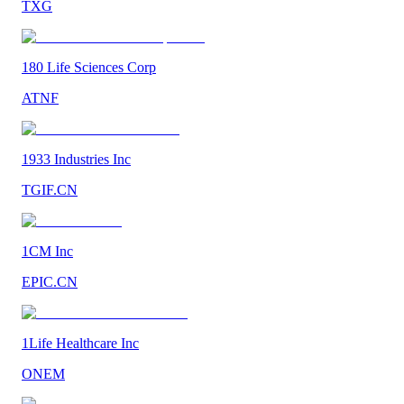
TXG
180 Life Sciences Corp
ATNF
1933 Industries Inc
TGIF.CN
1CM Inc
EPIC.CN
1Life Healthcare Inc
ONEM