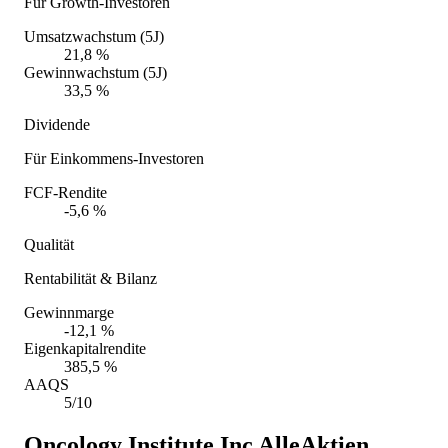
Für Growth-Investoren
Umsatzwachstum (5J)
21,8 %
Gewinnwachstum (5J)
33,5 %
Dividende
Für Einkommens-Investoren
FCF-Rendite
-5,6 %
Qualität
Rentabilität & Bilanz
Gewinnmarge
-12,1 %
Eigenkapitalrendite
385,5 %
AAQS
5/10
Oncology Institute Inc
AlleAktien