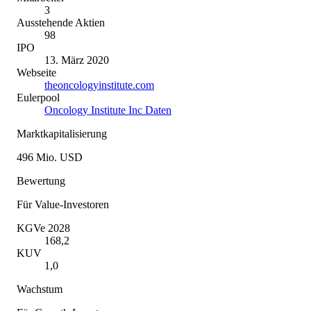
3
Ausstehende Aktien
98
IPO
13. März 2020
Webseite
theoncologyinstitute.com
Eulerpool
Oncology Institute Inc Daten
Marktkapitalisierung
496 Mio. USD
Bewertung
Für Value-Investoren
KGVe 2028
168,2
KUV
1,0
Wachstum