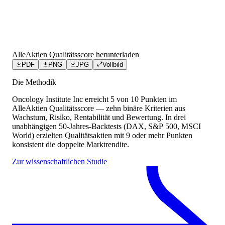
AlleAktien Qualitätsscore herunterladen
PDF
PNG
JPG
Vollbild
Die Methodik
Oncology Institute Inc
erreicht
5
von 10 Punkten
im
AlleAktien Qualitätsscore — zehn binäre Kriterien aus
Wachstum, Risiko, Rentabilität und Bewertung. In drei
unabhängigen 50-Jahres-Backtests (DAX, S&P 500, MSCI
World) erzielten Qualitätsaktien mit 9 oder mehr Punkten
konsistent die doppelte Marktrendite.
Zur wissenschaftlichen Studie