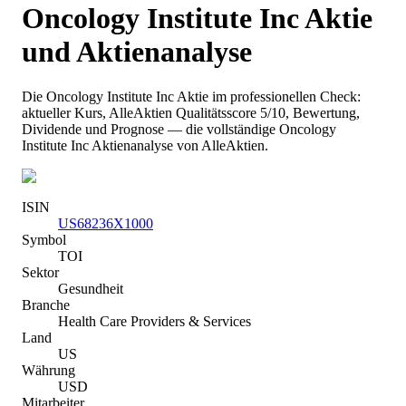
Oncology Institute Inc
Aktie
und Aktienanalyse
Die
Oncology Institute Inc
Aktie im professionellen Check:
aktueller Kurs
, AlleAktien Qualitätsscore 5/10
, Bewertung,
Dividende und Prognose — die vollständige
Oncology
Institute Inc
Aktienanalyse von AlleAktien.
ISIN
US68236X1000
Symbol
TOI
Sektor
Gesundheit
Branche
Health Care Providers & Services
Land
US
Währung
USD
Mitarbeiter