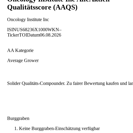
Qualitätsscore (AAQS)
Oncology Institute Inc
ISIN
US68236X1000
WKN
–
Ticker
TOI
Datum
06.08.2026
AA Kategorie
Average Grower
Solider Qualitäts-Compounder. Zu fairer Bewertung kaufen und lang
Burggraben
Keine Burggraben-Einschätzung verfügbar