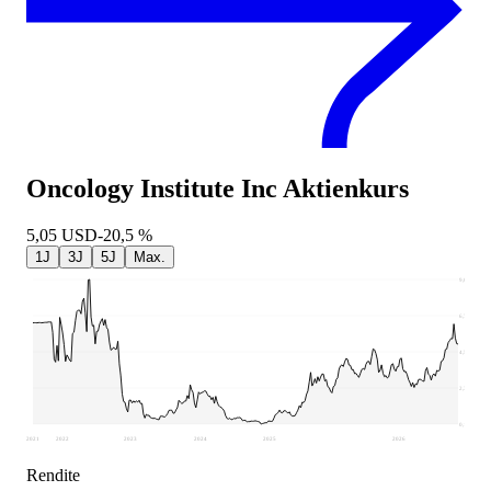
Oncology Institute Inc
Aktienkurs
5,05
USD
-20,5 %
1J
3J
5J
Max.
9,01
6,79
4,57
2,35
0,13
2021
2022
2023
2024
2025
2026
Rendite