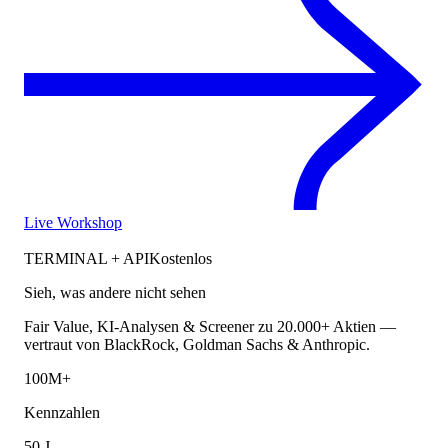
Live Workshop
TERMINAL + API
Kostenlos
Sieh, was andere nicht sehen
Fair Value, KI-Analysen & Screener zu 20.000+ Aktien —
vertraut von BlackRock, Goldman Sachs & Anthropic.
100M+
Kennzahlen
50 J.