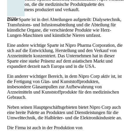
Corporation, die die medizinische Produktpalette des
Unternehmens produziert und verkauft.
2028
e
Diese Sparte ist in drei Abteilungen aufgeteilt: Dialysetechnik,
Transfusions- und Infusionsabteilung und die Abteilung für
künstliche Organe, die verschiedene Produkte wie Herz-
Lungen-Maschinen und künstliche Nieren umfasst.
Eine andere wichtige Sparte ist Nipro Pharma Corporation, die
sich auf die Entwicklung, Herstellung und den Verkauf von
Arzneimitteln konzentriert. Das Unternehmen hat in dieser
Sparte eine starke Präsenz auf dem asiatischen Markt und
expandiert derzeit nach Europa und in die USA.
Ein anderer wichtiger Bereich, in dem Nipro Corp aktiv ist, ist
die Fertigung von Glas- und Kunststoffprodukten,
insbesondere Glasampullen zur Aufbewahrung von
Arzneimitteln und Kunststoffprodukte für den medizinischen
Gebrauch.
Neben seinen Hauptgeschäftsgebieten bietet Nipro Corp auch
eine breite Palette an Produkten und Dienstleistungen für die
Umwelttechnik, die Halbleiter- und die Elektronikindustrie an.
Die Firma ist auch in der Produktion von