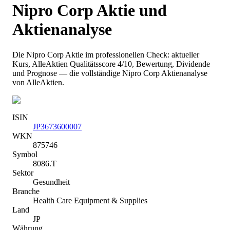
Nipro Corp
Aktie und
Aktienanalyse
Die
Nipro Corp
Aktie im professionellen Check: aktueller
Kurs
, AlleAktien Qualitätsscore 4/10
, Bewertung, Dividende
und Prognose — die vollständige
Nipro Corp
Aktienanalyse
von AlleAktien.
ISIN
JP3673600007
WKN
875746
Symbol
8086.T
Sektor
Gesundheit
Branche
Health Care Equipment & Supplies
Land
JP
Währung