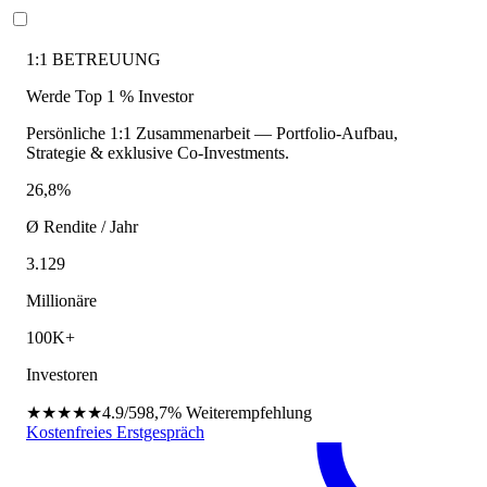
1:1 BETREUUNG
Werde Top 1 % Investor
Persönliche 1:1 Zusammenarbeit — Portfolio-Aufbau,
Strategie & exklusive Co-Investments.
26,8%
Ø Rendite / Jahr
3.129
Millionäre
100K+
Investoren
★★★★★
4.9/5
98,7%
Weiterempfehlung
Kostenfreies Erstgespräch