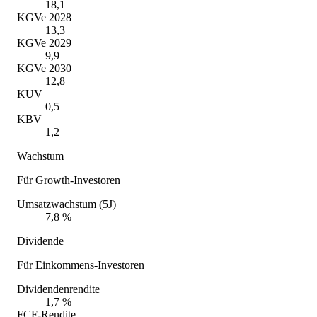
18,1
KGVe 2028
13,3
KGVe 2029
9,9
KGVe 2030
12,8
KUV
0,5
KBV
1,2
Wachstum
Für Growth-Investoren
Umsatzwachstum (5J)
7,8 %
Dividende
Für Einkommens-Investoren
Dividendenrendite
1,7 %
FCF-Rendite