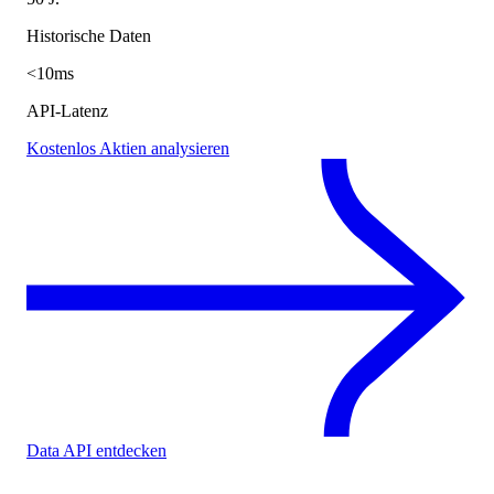
Historische Daten
<10ms
API-Latenz
Kostenlos Aktien analysieren
Data API entdecken