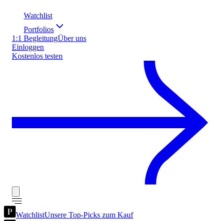
Watchlist
Portfolios
1:1 Begleitung
Über uns
Einloggen
Kostenlos testen
Watchlist
Unsere Top-Picks zum Kauf