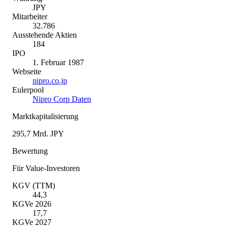
JPY
Mitarbeiter
32.786
Ausstehende Aktien
184
IPO
1. Februar 1987
Webseite
nipro.co.jp
Eulerpool
Nipro Corp Daten
Marktkapitalisierung
295,7 Mrd. JPY
Bewertung
Für Value-Investoren
KGV (TTM)
44,3
KGVe 2026
17,7
KGVe 2027