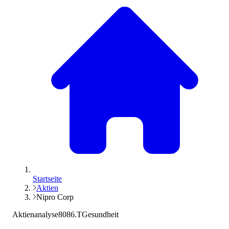
Startseite
Aktien
Nipro Corp
Aktienanalyse
8086.T
Gesundheit