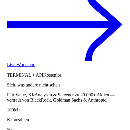
Live Workshop
TERMINAL + API
Kostenlos
Sieh, was andere nicht sehen
Fair Value, KI-Analysen & Screener zu 20.000+ Aktien —
vertraut von BlackRock, Goldman Sachs & Anthropic.
100M+
Kennzahlen
50 J.