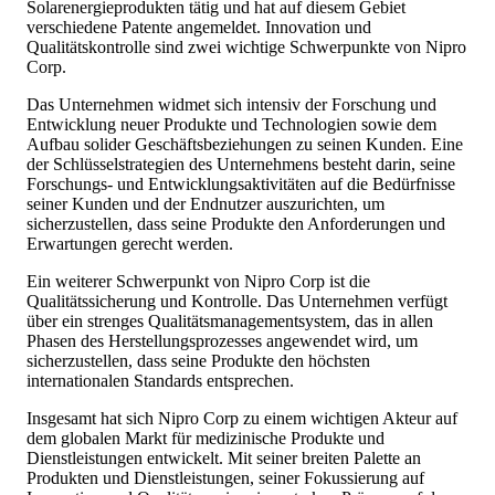
Solarenergieprodukten tätig und hat auf diesem Gebiet
verschiedene Patente angemeldet. Innovation und
Qualitätskontrolle sind zwei wichtige Schwerpunkte von Nipro
Corp.
Das Unternehmen widmet sich intensiv der Forschung und
Entwicklung neuer Produkte und Technologien sowie dem
Aufbau solider Geschäftsbeziehungen zu seinen Kunden. Eine
der Schlüsselstrategien des Unternehmens besteht darin, seine
Forschungs- und Entwicklungsaktivitäten auf die Bedürfnisse
seiner Kunden und der Endnutzer auszurichten, um
sicherzustellen, dass seine Produkte den Anforderungen und
Erwartungen gerecht werden.
Ein weiterer Schwerpunkt von Nipro Corp ist die
Qualitätssicherung und Kontrolle. Das Unternehmen verfügt
über ein strenges Qualitätsmanagementsystem, das in allen
Phasen des Herstellungsprozesses angewendet wird, um
sicherzustellen, dass seine Produkte den höchsten
internationalen Standards entsprechen.
Insgesamt hat sich Nipro Corp zu einem wichtigen Akteur auf
dem globalen Markt für medizinische Produkte und
Dienstleistungen entwickelt. Mit seiner breiten Palette an
Produkten und Dienstleistungen, seiner Fokussierung auf