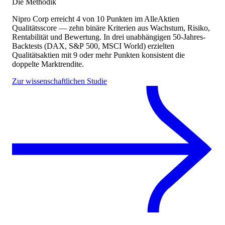
Die Methodik
Nipro Corp
erreicht
4
von 10 Punkten
im AlleAktien
Qualitätsscore — zehn binäre Kriterien aus Wachstum, Risiko,
Rentabilität und Bewertung. In drei unabhängigen 50-Jahres-
Backtests (DAX, S&P 500, MSCI World) erzielten
Qualitätsaktien mit 9 oder mehr Punkten konsistent die
doppelte Marktrendite.
Zur wissenschaftlichen Studie