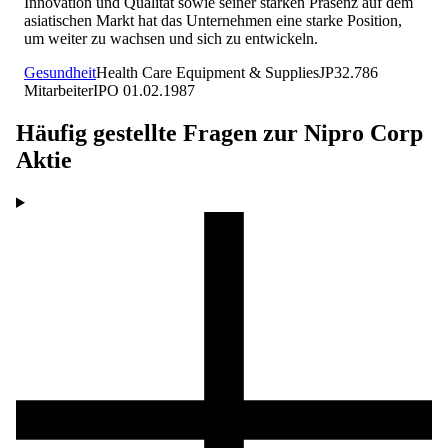
Innovation und Qualität sowie seiner starken Präsenz auf dem
asiatischen Markt hat das Unternehmen eine starke Position,
um weiter zu wachsen und sich zu entwickeln.
Gesundheit
Health Care Equipment & Supplies
JP
32.786
Mitarbeiter
IPO
01.02.1987
Häufig gestellte Fragen zur
Nipro Corp
Aktie