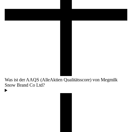
Was ist der AAQS (AlleAktien Qualitätsscore) von Megmilk
Snow Brand Co Ltd?