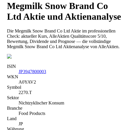
Megmilk Snow Brand Co
Ltd
Aktie und Aktienanalyse
Die
Megmilk Snow Brand Co Ltd
Aktie im professionellen
Check: aktueller Kurs
, AlleAktien Qualitätsscore 5/10
,
Bewertung, Dividende und Prognose — die vollständige
Megmilk Snow Brand Co Ltd
Aktienanalyse von AlleAktien.
ISIN
JP3947800003
WKN
A0YAV2
Symbol
2270.T
Sektor
Nichtzyklischer Konsum
Branche
Food Products
Land
JP
Währung