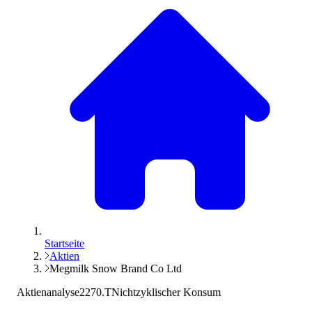
Startseite
Aktien
Megmilk Snow Brand Co Ltd
Aktienanalyse
2270.T
Nichtzyklischer Konsum