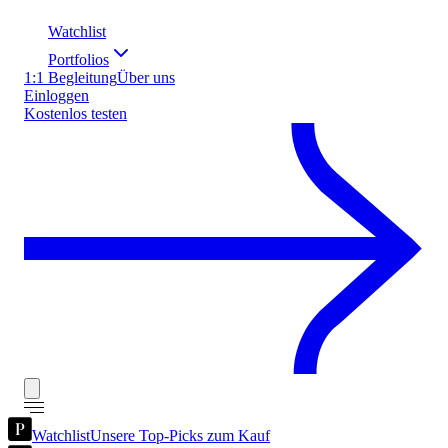
Watchlist
Portfolios
1:1 Begleitung
Über uns
Einloggen
Kostenlos testen
Watchlist
Unsere Top-Picks zum Kauf