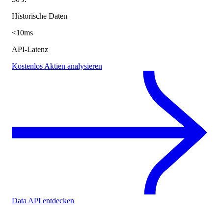
Historische Daten
<10ms
API-Latenz
Kostenlos Aktien analysieren
Data API entdecken