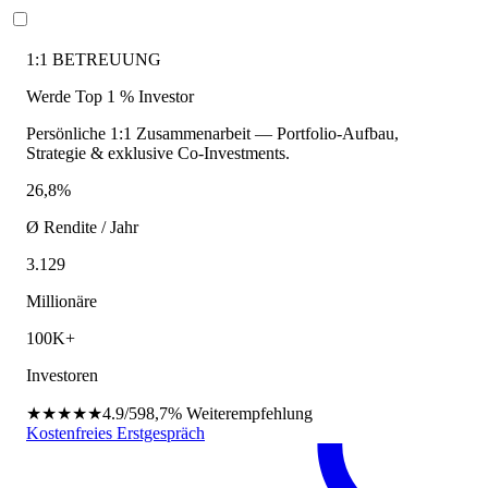
1:1 BETREUUNG
Werde Top 1 % Investor
Persönliche 1:1 Zusammenarbeit — Portfolio-Aufbau,
Strategie & exklusive Co-Investments.
26,8%
Ø Rendite / Jahr
3.129
Millionäre
100K+
Investoren
★★★★★
4.9/5
98,7%
Weiterempfehlung
Kostenfreies Erstgespräch