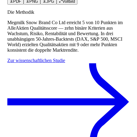
PDF
PNG
JPG
Vollbild
Die Methodik
Megmilk Snow Brand Co Ltd
erreicht
5
von 10 Punkten
im
AlleAktien Qualitätsscore — zehn binäre Kriterien aus
Wachstum, Risiko, Rentabilität und Bewertung. In drei
unabhängigen 50-Jahres-Backtests (DAX, S&P 500, MSCI
World) erzielten Qualitätsaktien mit 9 oder mehr Punkten
konsistent die doppelte Marktrendite.
Zur wissenschaftlichen Studie