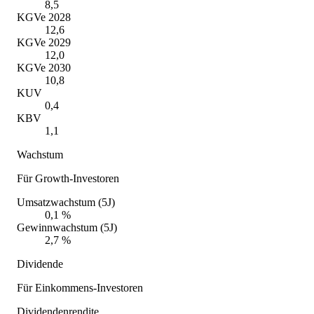
8,5
KGVe 2028
12,6
KGVe 2029
12,0
KGVe 2030
10,8
KUV
0,4
KBV
1,1
Wachstum
Für Growth-Investoren
Umsatzwachstum (5J)
0,1 %
Gewinnwachstum (5J)
2,7 %
Dividende
Für Einkommens-Investoren
Dividendenrendite