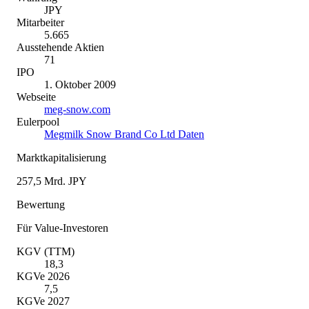
JPY
Mitarbeiter
5.665
Ausstehende Aktien
71
IPO
1. Oktober 2009
Webseite
meg-snow.com
Eulerpool
Megmilk Snow Brand Co Ltd Daten
Marktkapitalisierung
257,5 Mrd. JPY
Bewertung
Für Value-Investoren
KGV (TTM)
18,3
KGVe 2026
7,5
KGVe 2027