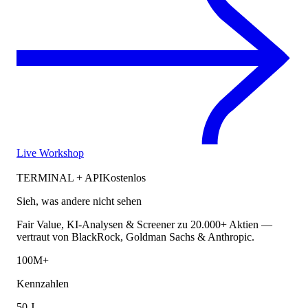
Live Workshop
TERMINAL + API
Kostenlos
Sieh, was andere nicht sehen
Fair Value, KI-Analysen & Screener zu 20.000+ Aktien —
vertraut von BlackRock, Goldman Sachs & Anthropic.
100M+
Kennzahlen
50 J.