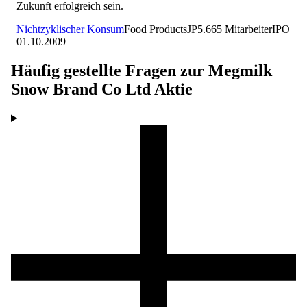
Zukunft erfolgreich sein.
Nichtzyklischer Konsum
Food Products
JP
5.665
Mitarbeiter
IPO
01.10.2009
Häufig gestellte Fragen zur
Megmilk
Snow Brand Co Ltd
Aktie