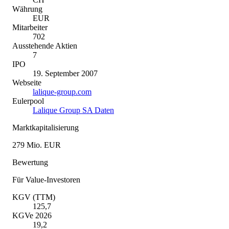
Währung
EUR
Mitarbeiter
702
Ausstehende Aktien
7
IPO
19. September 2007
Webseite
lalique-group.com
Eulerpool
Lalique Group SA Daten
Marktkapitalisierung
279 Mio. EUR
Bewertung
Für Value-Investoren
KGV (TTM)
125,7
KGVe 2026
19,2