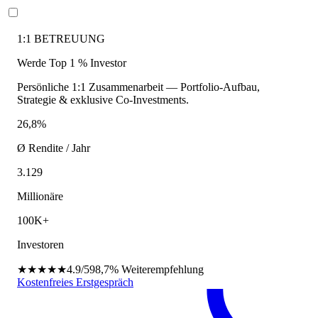
1:1 BETREUUNG
Werde Top 1 % Investor
Persönliche 1:1 Zusammenarbeit — Portfolio-Aufbau,
Strategie & exklusive Co-Investments.
26,8%
Ø Rendite / Jahr
3.129
Millionäre
100K+
Investoren
★★★★★
4.9/5
98,7%
Weiterempfehlung
Kostenfreies Erstgespräch