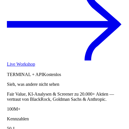
Live Workshop
TERMINAL + API
Kostenlos
Sieh, was andere nicht sehen
Fair Value, KI-Analysen & Screener zu 20.000+ Aktien —
vertraut von BlackRock, Goldman Sachs & Anthropic.
100M+
Kennzahlen
50 J.