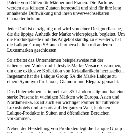
Palette von Düften für Männer und Frauen. Die Parfums
werden aus feinsten Zutaten hergestellt und sind für ihre lang
anhaltende Duftwirkung und ihren unverwechselbaren
Charakter bekannt.
Jeder Duft ist einzigartig und wird von einer Designerflasche,
die die üppige Ästhetik der Marke widerspiegelt, begleitet. Um
die Produktpalette und das Angebot ständig zu erweitern, hat
die Lalique Group SA auch Partnerschaften mit anderen
Luxusmarken geschlossen.
So arbeitet das Unternehmen beispielsweise mit der
italienischen Mode- und Lifestyle-Marke Versace zusammen,
um eine exklusive Kollektion von Kristallartikeln herzustellen.
Insgesamt hat die Lalique Group SA die Marke Lalique zu
einem Synonym für Luxus, Glamour und Eleganz gemacht.
Das Unternehmen ist in mehr als 85 Ländern tätig und hat eine
starke Präsenz in wichtigen Märkten wie Europa, Asien und
Nordamerika. Es ist auch ein wichtiger Partner für führende
Luxushotels und -resorts auf der ganzen Welt, in denen
Lalique-Produkte in Suiten und öffentlichen Bereichen
vorkommen.
Neben der Herstellung von Produkten legt die Lalique Group