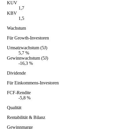
KUV
1,7
KBV
1,5
Wachstum
Für Growth-Investoren
Umsatzwachstum (5J)
5,7 %
Gewinnwachstum (5J)
-16,3 %
Dividende
Für Einkommens-Investoren
FCF-Rendite
-5,8 %
Qualität
Rentabilität & Bilanz
Gewinnmarge