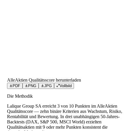
AlleAktien Qualitätsscore herunterladen
PDF
PNG
JPG
Vollbild
Die Methodik
Lalique Group SA
erreicht
3
von 10 Punkten
im AlleAktien
Qualitätsscore — zehn binäre Kriterien aus Wachstum, Risiko,
Rentabilität und Bewertung. In drei unabhängigen 50-Jahres-
Backtests (DAX, S&P 500, MSCI World) erzielten
Qualitätsaktien mit 9 oder mehr Punkten konsistent die