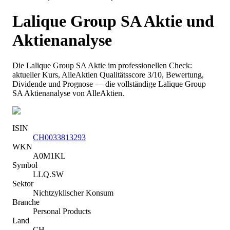
Lalique Group SA
Aktie und
Aktienanalyse
Die
Lalique Group SA
Aktie im professionellen Check:
aktueller Kurs
, AlleAktien Qualitätsscore 3/10
, Bewertung,
Dividende und Prognose — die vollständige
Lalique Group
SA
Aktienanalyse von AlleAktien.
ISIN
CH0033813293
WKN
A0M1KL
Symbol
LLQ.SW
Sektor
Nichtzyklischer Konsum
Branche
Personal Products
Land
CH