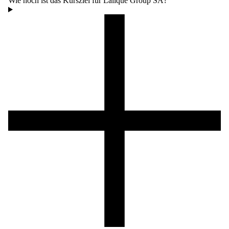
Wie hoch ist das Kursziel für Lalique Group SA?