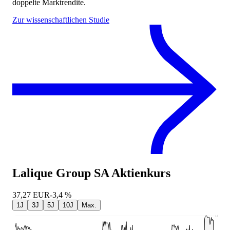
doppelte Marktrendite.
Zur wissenschaftlichen Studie
Lalique Group SA
Aktienkurs
37,27
EUR
-3,4 %
1J
3J
5J
10J
Max.
41,47