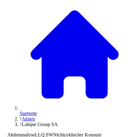
Startseite
Aktien
Lalique Group SA
Aktienanalyse
LLQ.SW
Nichtzyklischer Konsum