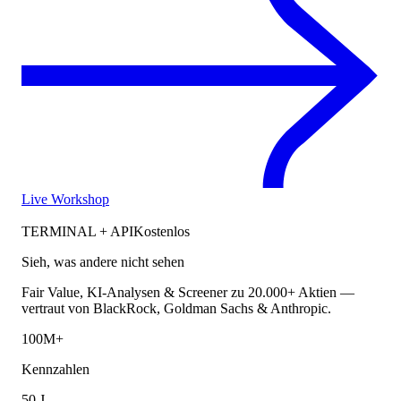
Live Workshop
TERMINAL + API
Kostenlos
Sieh, was andere nicht sehen
Fair Value, KI-Analysen & Screener zu 20.000+ Aktien —
vertraut von BlackRock, Goldman Sachs & Anthropic.
100M+
Kennzahlen
50 J.