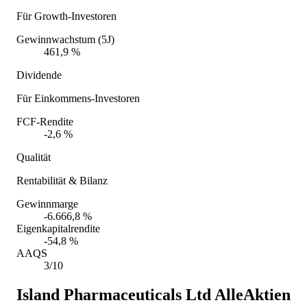
Für Growth-Investoren
Gewinnwachstum (5J)
461,9 %
Dividende
Für Einkommens-Investoren
FCF-Rendite
-2,6 %
Qualität
Rentabilität & Bilanz
Gewinnmarge
-6.666,8 %
Eigenkapitalrendite
-54,8 %
AAQS
3/10
Island Pharmaceuticals Ltd
AlleAktien