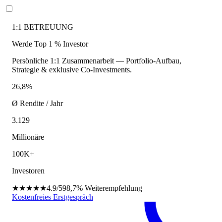
1:1 BETREUUNG
Werde Top 1 % Investor
Persönliche 1:1 Zusammenarbeit — Portfolio-Aufbau,
Strategie & exklusive Co-Investments.
26,8%
Ø Rendite / Jahr
3.129
Millionäre
100K+
Investoren
★★★★★
4.9/5
98,7%
Weiterempfehlung
Kostenfreies Erstgespräch