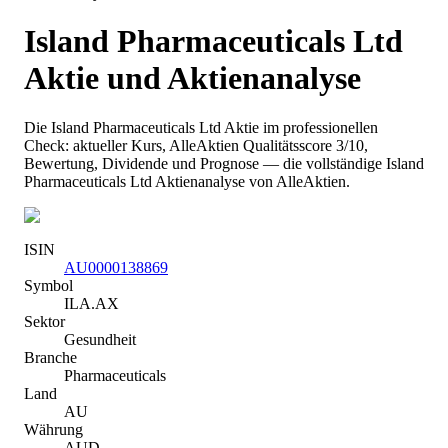
Island Pharmaceuticals Ltd
Aktie und Aktienanalyse
Die
Island Pharmaceuticals Ltd
Aktie im professionellen
Check: aktueller Kurs
, AlleAktien Qualitätsscore 3/10
,
Bewertung, Dividende und Prognose — die vollständige
Island
Pharmaceuticals Ltd
Aktienanalyse von AlleAktien.
ISIN
AU0000138869
Symbol
ILA.AX
Sektor
Gesundheit
Branche
Pharmaceuticals
Land
AU
Währung
AUD