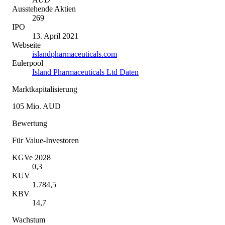
Ausstehende Aktien
269
IPO
13. April 2021
Webseite
islandpharmaceuticals.com
Eulerpool
Island Pharmaceuticals Ltd Daten
Marktkapitalisierung
105 Mio. AUD
Bewertung
Für Value-Investoren
KGVe 2028
0,3
KUV
1.784,5
KBV
14,7
Wachstum