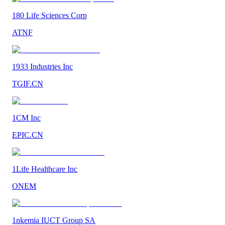
180 Life Sciences Corp
ATNF
1933 Industries Inc
TGIF.CN
1CM Inc
EPIC.CN
1Life Healthcare Inc
ONEM
1nkemia IUCT Group SA