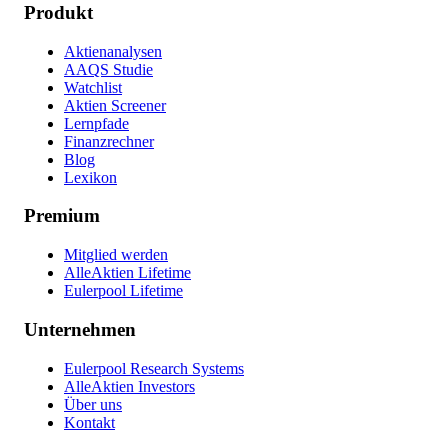
Produkt
Aktienanalysen
AAQS Studie
Watchlist
Aktien Screener
Lernpfade
Finanzrechner
Blog
Lexikon
Premium
Mitglied werden
AlleAktien Lifetime
Eulerpool Lifetime
Unternehmen
Eulerpool Research Systems
AlleAktien Investors
Über uns
Kontakt