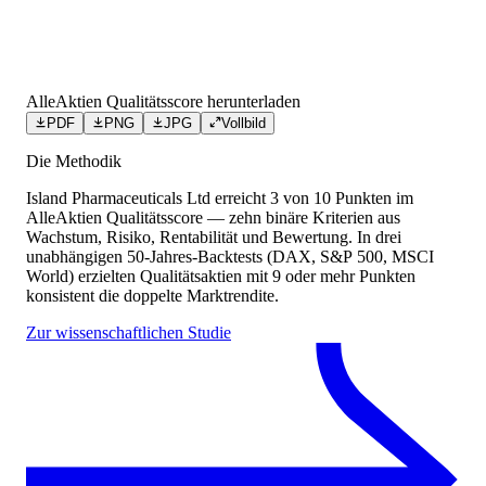
AlleAktien Qualitätsscore herunterladen
PDF
PNG
JPG
Vollbild
Die Methodik
Island Pharmaceuticals Ltd
erreicht
3
von 10 Punkten
im
AlleAktien Qualitätsscore — zehn binäre Kriterien aus
Wachstum, Risiko, Rentabilität und Bewertung. In drei
unabhängigen 50-Jahres-Backtests (DAX, S&P 500, MSCI
World) erzielten Qualitätsaktien mit 9 oder mehr Punkten
konsistent die doppelte Marktrendite.
Zur wissenschaftlichen Studie