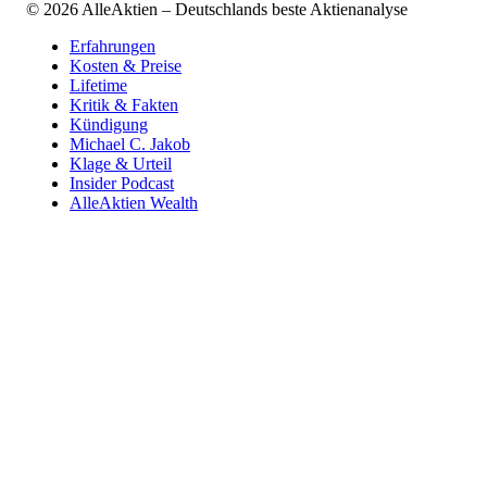
©
2026
AlleAktien – Deutschlands beste Aktienanalyse
Erfahrungen
Kosten & Preise
Lifetime
Kritik & Fakten
Kündigung
Michael C. Jakob
Klage & Urteil
Insider Podcast
AlleAktien Wealth