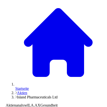
Startseite
Aktien
Island Pharmaceuticals Ltd
Aktienanalyse
ILA.AX
Gesundheit