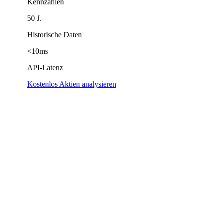
Kennzahlen
50 J.
Historische Daten
<10ms
API-Latenz
Kostenlos Aktien analysieren