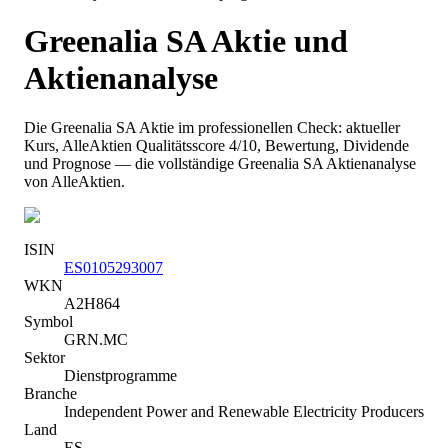
Greenalia SA
Aktie und
Aktienanalyse
Die
Greenalia SA
Aktie im professionellen Check: aktueller
Kurs
, AlleAktien Qualitätsscore 4/10
, Bewertung, Dividende
und Prognose — die vollständige
Greenalia SA
Aktienanalyse
von AlleAktien.
ISIN
ES0105293007
WKN
A2H864
Symbol
GRN.MC
Sektor
Dienstprogramme
Branche
Independent Power and Renewable Electricity Producers
Land
ES