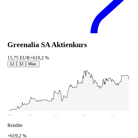
Greenalia SA
Aktienkurs
15,75
EUR
+619,2 %
1J
3J
Max.
19,6
15,25
10,9
6,54
2,19
2017
2018
2019
2020
2021
2022
Rendite
+619,2 %