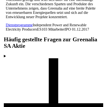
Zukunft ein. Die verschiedenen Sparten und Produkte des
Unternehmens zeigen, dass Greenalia auf eine breite Palette
von erneuerbaren Energiequellen setzt und sich auf die
Entwicklung neuer Projekte konzentriert.
Dienstprogramme
Independent Power and Renewable
Electricity Producers
ES
103
Mitarbeiter
IPO
01.12.2017
Häufig gestellte Fragen zur
Greenalia
SA
Aktie