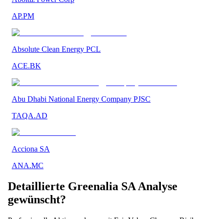
AP.PM
Absolute Clean Energy PCL
ACE.BK
Abu Dhabi National Energy Company PJSC
TAQA.AD
Acciona SA
ANA.MC
Detaillierte
Greenalia SA
Analyse
gewünscht?