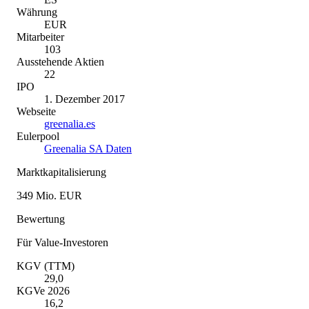
Währung
EUR
Mitarbeiter
103
Ausstehende Aktien
22
IPO
1. Dezember 2017
Webseite
greenalia.es
Eulerpool
Greenalia SA Daten
Marktkapitalisierung
349 Mio. EUR
Bewertung
Für Value-Investoren
KGV (TTM)
29,0
KGVe 2026
16,2