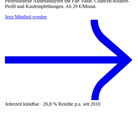
Professionelle Aktienanalysen mit Fair Value, Chancen-Risiken-
Profil und Kaufempfehlungen. Ab 29 €/Monat.
Jetzt Mitglied werden
Jederzeit kündbar · 26,8 % Rendite p.a. seit 2010