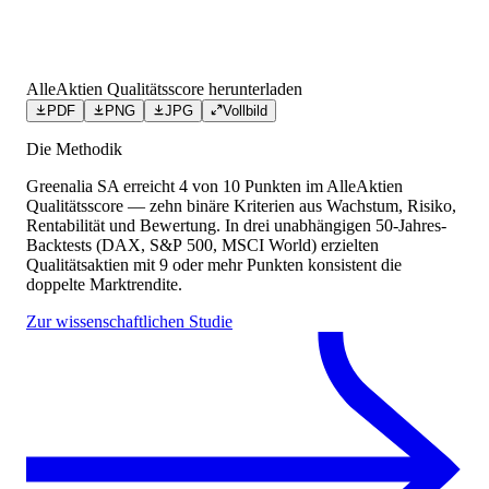
AlleAktien Qualitätsscore herunterladen
PDF
PNG
JPG
Vollbild
Die Methodik
Greenalia SA
erreicht
4
von 10 Punkten
im AlleAktien
Qualitätsscore — zehn binäre Kriterien aus Wachstum, Risiko,
Rentabilität und Bewertung. In drei unabhängigen 50-Jahres-
Backtests (DAX, S&P 500, MSCI World) erzielten
Qualitätsaktien mit 9 oder mehr Punkten konsistent die
doppelte Marktrendite.
Zur wissenschaftlichen Studie