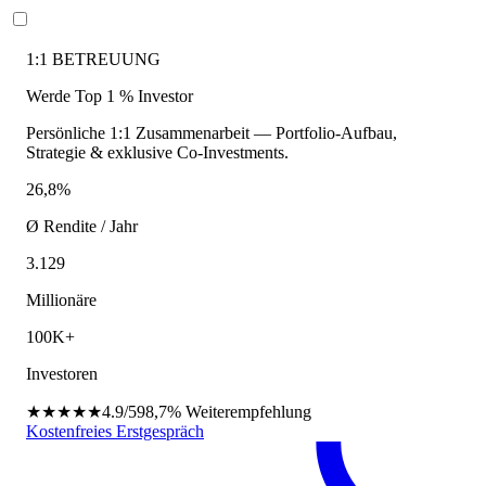
1:1 BETREUUNG
Werde Top 1 % Investor
Persönliche 1:1 Zusammenarbeit — Portfolio-Aufbau,
Strategie & exklusive Co-Investments.
26,8%
Ø Rendite / Jahr
3.129
Millionäre
100K+
Investoren
★★★★★
4.9/5
98,7%
Weiterempfehlung
Kostenfreies Erstgespräch