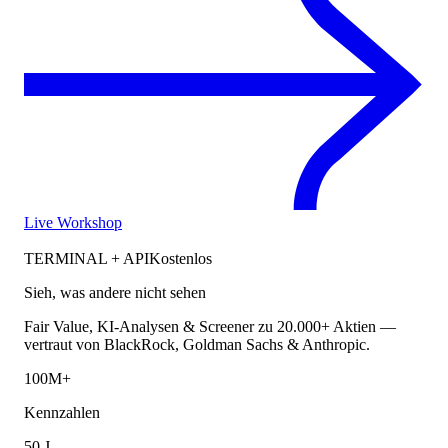
Live Workshop
TERMINAL + API
Kostenlos
Sieh, was andere nicht sehen
Fair Value, KI-Analysen & Screener zu 20.000+ Aktien —
vertraut von BlackRock, Goldman Sachs & Anthropic.
100M+
Kennzahlen
50 J.