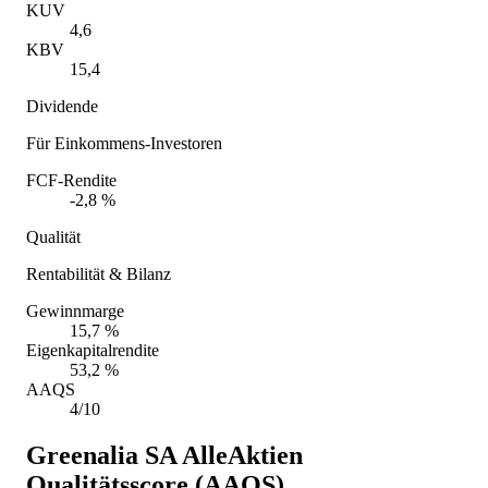
KUV
4,6
KBV
15,4
Dividende
Für Einkommens-Investoren
FCF-Rendite
-2,8 %
Qualität
Rentabilität & Bilanz
Gewinnmarge
15,7 %
Eigenkapitalrendite
53,2 %
AAQS
4/10
Greenalia SA
AlleAktien
Qualitätsscore (AAQS)