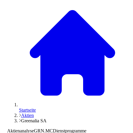
Startseite
Aktien
Greenalia SA
Aktienanalyse
GRN.MC
Dienstprogramme