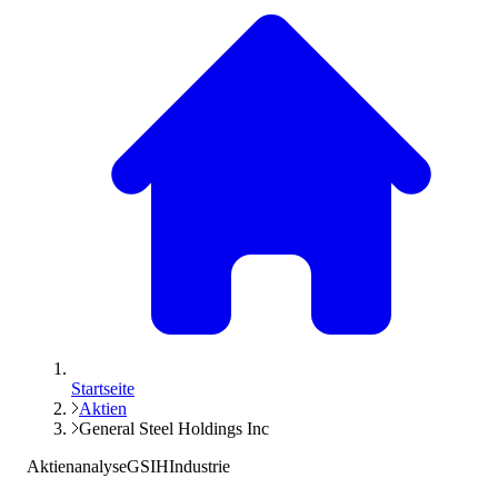
Startseite
Aktien
General Steel Holdings Inc
Aktienanalyse
GSIH
Industrie