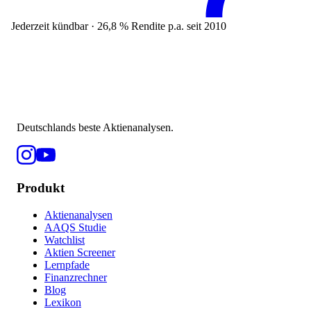
Jederzeit kündbar · 26,8 % Rendite p.a. seit 2010
Deutschlands beste Aktienanalysen.
Produkt
Aktienanalysen
AAQS Studie
Watchlist
Aktien Screener
Lernpfade
Finanzrechner
Blog
Lexikon