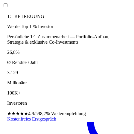
1:1 BETREUUNG
Werde Top 1 % Investor
Persönliche 1:1 Zusammenarbeit — Portfolio-Aufbau,
Strategie & exklusive Co-Investments.
26,8%
Ø Rendite / Jahr
3.129
Millionäre
100K+
Investoren
★★★★★
4.9/5
98,7%
Weiterempfehlung
Kostenfreies Erstgespräch