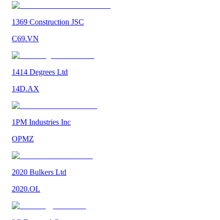
1369 Construction JSC
C69.VN
1414 Degrees Ltd
14D.AX
1PM Industries Inc
OPMZ
2020 Bulkers Ltd
2020.OL