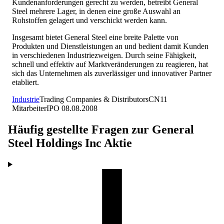
Kundenanforderungen gerecht zu werden, betreibt General
Steel mehrere Lager, in denen eine große Auswahl an
Rohstoffen gelagert und verschickt werden kann.
Insgesamt bietet General Steel eine breite Palette von
Produkten und Dienstleistungen an und bedient damit Kunden
in verschiedenen Industriezweigen. Durch seine Fähigkeit,
schnell und effektiv auf Marktveränderungen zu reagieren, hat
sich das Unternehmen als zuverlässiger und innovativer Partner
etabliert.
Industrie
Trading Companies & Distributors
CN
11
Mitarbeiter
IPO
08.08.2008
Häufig gestellte Fragen zur
General
Steel Holdings Inc
Aktie