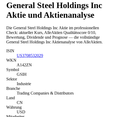
General Steel Holdings Inc
Aktie und Aktienanalyse
Die
General Steel Holdings Inc
Aktie im professionellen
Check: aktueller Kurs
, AlleAktien Qualitätsscore 0/10
,
Bewertung, Dividende und Prognose — die vollständige
General Steel Holdings Inc
Aktienanalyse von AlleAktien.
ISIN
US3708532029
WKN
A142ZN
Symbol
GSIH
Sektor
Industrie
Branche
Trading Companies & Distributors
Land
CN
Währung
USD
Mitarbeiter