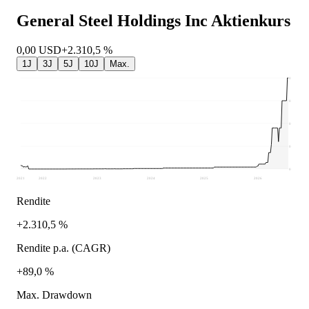
General Steel Holdings Inc
Aktienkurs
0,00
USD
+2.310,5 %
1J
3J
5J
10J
Max.
0
0
0
0
0
2021
2022
2023
2024
2025
2026
Rendite
+2.310,5 %
Rendite p.a. (CAGR)
+89,0 %
Max. Drawdown