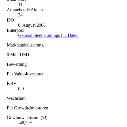
11
Ausstehende Aktien
24
IPO
8. August 2008
Eulerpool
General Steel Holdings Inc Daten
Marktkapitalisierung
0 Mio. USD
Bewertung
Für Value-Investoren
KBV
0,0
Wachstum
Für Growth-Investoren
Gewinnwachstum (5J)
-48,5 %