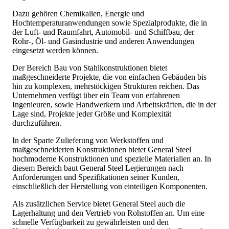
Dazu gehören Chemikalien, Energie und
Hochtemperaturanwendungen sowie Spezialprodukte, die in
der Luft- und Raumfahrt, Automobil- und Schiffbau, der
Rohr-, Öl- und Gasindustrie und anderen Anwendungen
eingesetzt werden können.
Der Bereich Bau von Stahlkonstruktionen bietet
maßgeschneiderte Projekte, die von einfachen Gebäuden bis
hin zu komplexen, mehrstöckigen Strukturen reichen. Das
Unternehmen verfügt über ein Team von erfahrenen
Ingenieuren, sowie Handwerkern und Arbeitskräften, die in der
Lage sind, Projekte jeder Größe und Komplexität
durchzuführen.
In der Sparte Zulieferung von Werkstoffen und
maßgeschneiderten Konstruktionen bietet General Steel
hochmoderne Konstruktionen und spezielle Materialien an. In
diesem Bereich baut General Steel Legierungen nach
Anforderungen und Spezifikationen seiner Kunden,
einschließlich der Herstellung von einteiligen Komponenten.
Als zusätzlichen Service bietet General Steel auch die
Lagerhaltung und den Vertrieb von Rohstoffen an. Um eine
schnelle Verfügbarkeit zu gewährleisten und den