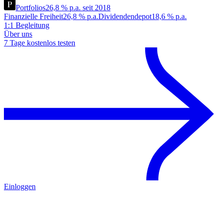
Portfolios
26,8 % p.a. seit 2018
Finanzielle Freiheit
26,8 % p.a.
Dividendendepot
18,6 % p.a.
1:1 Begleitung
Über uns
7 Tage kostenlos testen
Einloggen