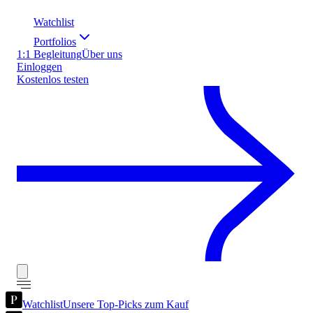
Watchlist
Portfolios
1:1 Begleitung
Über uns
Einloggen
Kostenlos testen
Watchlist
Unsere Top-Picks zum Kauf