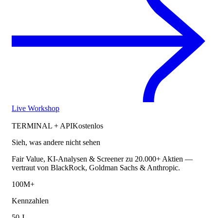
Live Workshop
TERMINAL + API
Kostenlos
Sieh, was andere nicht sehen
Fair Value, KI-Analysen & Screener zu 20.000+ Aktien —
vertraut von BlackRock, Goldman Sachs & Anthropic.
100M+
Kennzahlen
50 J.