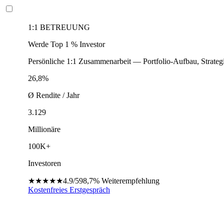
1:1 BETREUUNG
Werde Top 1 % Investor
Persönliche 1:1 Zusammenarbeit — Portfolio-Aufbau, Strateg
26,8%
Ø Rendite / Jahr
3.129
Millionäre
100K+
Investoren
★★★★★
4.9/5
98,7%
Weiterempfehlung
Kostenfreies Erstgespräch