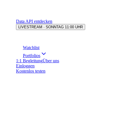
Data API entdecken
LIVESTREAM · SONNTAG 11:00 UHR
Watchlist
Portfolios
1:1 Begleitung
Über uns
Einloggen
Kostenlos testen