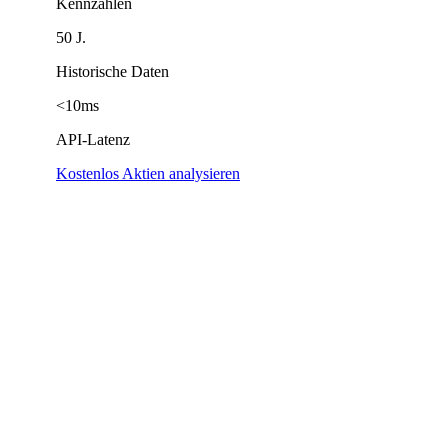
Kennzahlen
50 J.
Historische Daten
<10ms
API-Latenz
Kostenlos Aktien analysieren