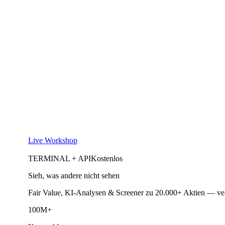
Live Workshop
TERMINAL + API
Kostenlos
Sieh, was andere nicht sehen
Fair Value, KI-Analysen & Screener zu 20.000+ Aktien — ve
100M+