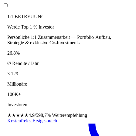
1:1 BETREUUNG
Werde Top 1 % Investor
Persönliche 1:1 Zusammenarbeit — Portfolio-Aufbau,
Strategie & exklusive Co-Investments.
26,8%
Ø Rendite / Jahr
3.129
Millionäre
100K+
Investoren
★★★★★
4.9/5
98,7%
Weiterempfehlung
Kostenfreies Erstgespräch