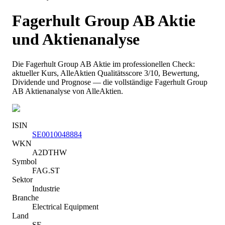
Fagerhult Group AB
Aktie
und Aktienanalyse
Die
Fagerhult Group AB
Aktie im professionellen Check:
aktueller Kurs
, AlleAktien Qualitätsscore 3/10
, Bewertung,
Dividende und Prognose — die vollständige
Fagerhult Group
AB
Aktienanalyse von AlleAktien.
ISIN
SE0010048884
WKN
A2DTHW
Symbol
FAG.ST
Sektor
Industrie
Branche
Electrical Equipment
Land
SE