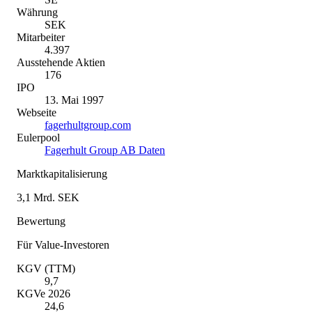
Währung
SEK
Mitarbeiter
4.397
Ausstehende Aktien
176
IPO
13. Mai 1997
Webseite
fagerhultgroup.com
Eulerpool
Fagerhult Group AB Daten
Marktkapitalisierung
3,1 Mrd. SEK
Bewertung
Für Value-Investoren
KGV (TTM)
9,7
KGVe 2026
24,6