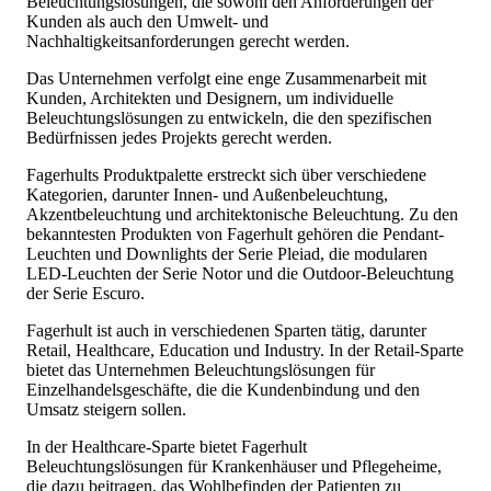
Beleuchtungslösungen, die sowohl den Anforderungen der
Kunden als auch den Umwelt- und
Nachhaltigkeitsanforderungen gerecht werden.
Das Unternehmen verfolgt eine enge Zusammenarbeit mit
Kunden, Architekten und Designern, um individuelle
Beleuchtungslösungen zu entwickeln, die den spezifischen
Bedürfnissen jedes Projekts gerecht werden.
Fagerhults Produktpalette erstreckt sich über verschiedene
Kategorien, darunter Innen- und Außenbeleuchtung,
Akzentbeleuchtung und architektonische Beleuchtung. Zu den
bekanntesten Produkten von Fagerhult gehören die Pendant-
Leuchten und Downlights der Serie Pleiad, die modularen
LED-Leuchten der Serie Notor und die Outdoor-Beleuchtung
der Serie Escuro.
Fagerhult ist auch in verschiedenen Sparten tätig, darunter
Retail, Healthcare, Education und Industry. In der Retail-Sparte
bietet das Unternehmen Beleuchtungslösungen für
Einzelhandelsgeschäfte, die die Kundenbindung und den
Umsatz steigern sollen.
In der Healthcare-Sparte bietet Fagerhult
Beleuchtungslösungen für Krankenhäuser und Pflegeheime,
die dazu beitragen, das Wohlbefinden der Patienten zu