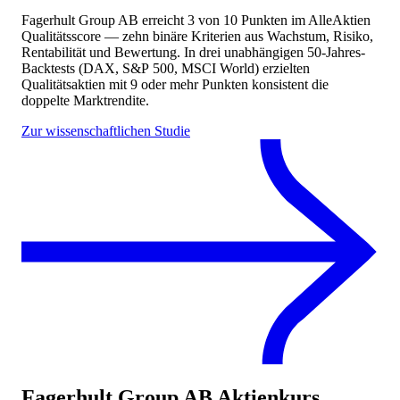
Fagerhult Group AB
erreicht
3
von 10 Punkten
im AlleAktien
Qualitätsscore — zehn binäre Kriterien aus Wachstum, Risiko,
Rentabilität und Bewertung. In drei unabhängigen 50-Jahres-
Backtests (DAX, S&P 500, MSCI World) erzielten
Qualitätsaktien mit 9 oder mehr Punkten konsistent die
doppelte Marktrendite.
Zur wissenschaftlichen Studie
Fagerhult Group AB
Aktienkurs