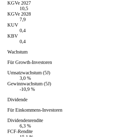
KGVe 2027
10,5
KGVe 2028
7,9
KUV
0,4
KBV
0,4
Wachstum
Für Growth-Investoren
Umsatzwachstum (5J)
3,0 %
Gewinnwachstum (5J)
-10,9 %
Dividende
Für Einkommens-Investoren
Dividendenrendite
6,3 %
FCF-Rendite
15,1 %