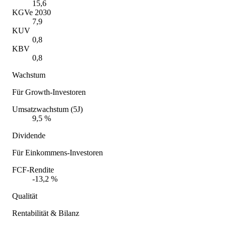
15,6
KGVe 2030
7,9
KUV
0,8
KBV
0,8
Wachstum
Für Growth-Investoren
Umsatzwachstum (5J)
9,5 %
Dividende
Für Einkommens-Investoren
FCF-Rendite
-13,2 %
Qualität
Rentabilität & Bilanz