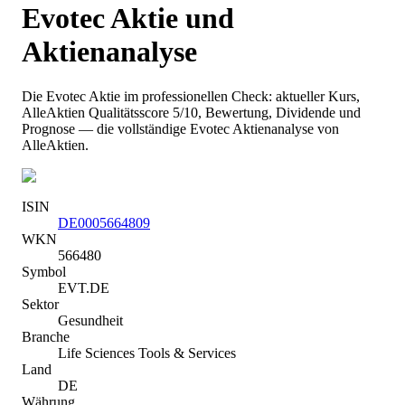
Evotec
Aktie und
Aktienanalyse
Die
Evotec
Aktie im professionellen Check: aktueller Kurs
,
AlleAktien Qualitätsscore 5/10
, Bewertung, Dividende und
Prognose — die vollständige
Evotec
Aktienanalyse von
AlleAktien.
ISIN
DE0005664809
WKN
566480
Symbol
EVT.DE
Sektor
Gesundheit
Branche
Life Sciences Tools & Services
Land
DE
Währung