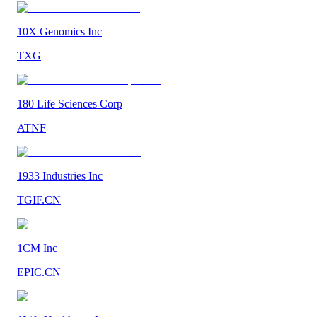
10X Genomics Inc
TXG
180 Life Sciences Corp
ATNF
1933 Industries Inc
TGIF.CN
1CM Inc
EPIC.CN