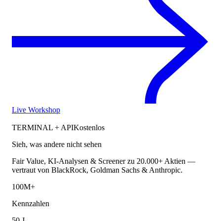
Live Workshop
TERMINAL + API
Kostenlos
Sieh, was andere nicht sehen
Fair Value, KI-Analysen & Screener zu 20.000+ Aktien —
vertraut von BlackRock, Goldman Sachs & Anthropic.
100M+
Kennzahlen
50 J.