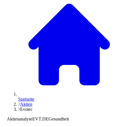
Startseite
Aktien
Evotec
Aktienanalyse
EVT.DE
Gesundheit