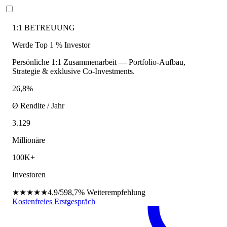
1:1 BETREUUNG
Werde Top 1 % Investor
Persönliche 1:1 Zusammenarbeit — Portfolio-Aufbau,
Strategie & exklusive Co-Investments.
26,8%
Ø Rendite / Jahr
3.129
Millionäre
100K+
Investoren
★★★★★
4.9/5
98,7%
Weiterempfehlung
Kostenfreies Erstgespräch