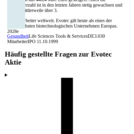
Mitarbeiterzahl ist in den letzten Jahren stetig gewachsen und
beträgt mittlerweile über 3.
000 Mitarbeiter weltweit. Evotec gilt heute als eines der
erfolgreichsten biotechnologischen Unternehmen Europas.
2028
e
Gesundheit
Life Sciences Tools & Services
DE
3.030
Mitarbeiter
IPO
11.10.1999
Häufig gestellte Fragen zur
Evotec
Aktie