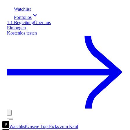
Watchlist
Portfolios
1:1 Begleitung
Über uns
Einloggen
Kostenlos testen
Watchlist
Unsere Top-Picks zum Kauf