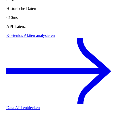
Historische Daten
<10ms
API-Latenz
Kostenlos Aktien analysieren
Data API entdecken