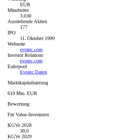
EUR
Mitarbeiter
3.030
Ausstehende Aktien
177
IPO
11. Oktober 1999
Webseite
evotec.com
Investor Relations
evotec.com
Eulerpool
Evotec Daten
Marktkapitalisierung
619 Mio. EUR
Bewertung
Für Value-Investoren
KGVe 2028
30,0
KGVe 2029