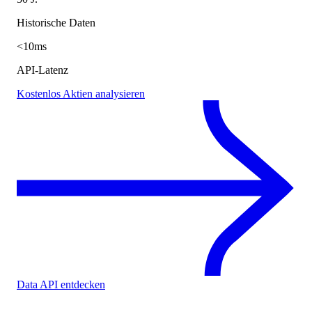
Historische Daten
<10ms
API-Latenz
Kostenlos Aktien analysieren
Data API entdecken