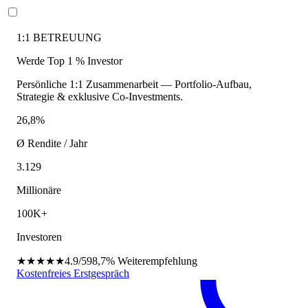
1:1 BETREUUNG
Werde Top 1 % Investor
Persönliche 1:1 Zusammenarbeit — Portfolio-Aufbau,
Strategie & exklusive Co-Investments.
26,8%
Ø Rendite / Jahr
3.129
Millionäre
100K+
Investoren
★★★★★
4.9/5
98,7%
Weiterempfehlung
Kostenfreies Erstgespräch