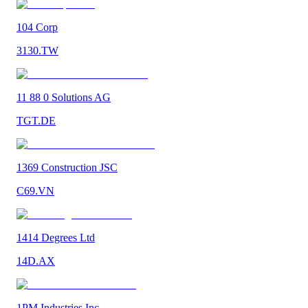
104 Corp
3130.TW
11 88 0 Solutions AG
TGT.DE
1369 Construction JSC
C69.VN
1414 Degrees Ltd
14D.AX
1PM Industries Inc