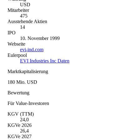
USD
Mitarbeiter
475
Ausstehende Aktien
14
IPO
10. November 1999
Webseite
evi-ind.com
Eulerpool
EVI Industries Inc Daten
Marktkapitalisierung
180 Mio. USD
Bewertung
Für Value-Investoren
KGV (TTM)
24,0
KGVe 2026
26,4
KGVe 2027