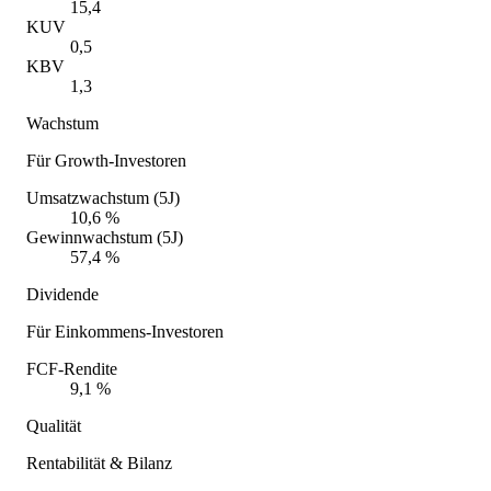
15,4
KUV
0,5
KBV
1,3
Wachstum
Für Growth-Investoren
Umsatzwachstum (5J)
10,6 %
Gewinnwachstum (5J)
57,4 %
Dividende
Für Einkommens-Investoren
FCF-Rendite
9,1 %
Qualität
Rentabilität & Bilanz