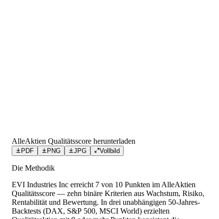
AlleAktien Qualitätsscore herunterladen
PDF
PNG
JPG
Vollbild
Die Methodik
EVI Industries Inc
erreicht
7
von 10 Punkten
im AlleAktien
Qualitätsscore — zehn binäre Kriterien aus Wachstum, Risiko,
Rentabilität und Bewertung. In drei unabhängigen 50-Jahres-
Backtests (DAX, S&P 500, MSCI World) erzielten