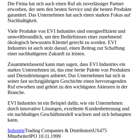
Die Firma hat sich auch einen Ruf als zuverlässiger Partner
erworben, der stets den besten Service und die besten Produkte
garantiert. Das Unternehmen hat auch einen starken Fokus auf
Nachhaltigkeit.
Viele Produkte von EVI Industries sind energieeffizient und
umweltfreundlich, um den Bedürfnissen einer zunehmend
ökologisch bewussten Klientel gerecht zu werden. EVI
Industries ist auch stolz darauf, einen Beitrag zur Schaffung
einer nachhaltigeren Zukunft zu leisten.
Zusammenfassend kann man sagen, dass EVI Industries ein
starkes Unternehmen ist, das eine breite Palette von Produkten
und Dienstleistungen anbietet. Das Unternehmen hat sich in
seiner fast sechzigjährigen Geschichte einen hervorragenden
Ruf erworben und gehört zu den wichtigsten Akteuren in der
Branche.
EVI Industries ist ein Beispiel dafür, wie ein Unternehmen
durch innovative Lösungen, exzellente Kundenbetreuung und
ein nachhaltiges Geschäftsmodell wachsen und sich behaupten
kann.
Industrie
Trading Companies & Distributors
US
475
Mitarbeiter
IPO
10.11.1999