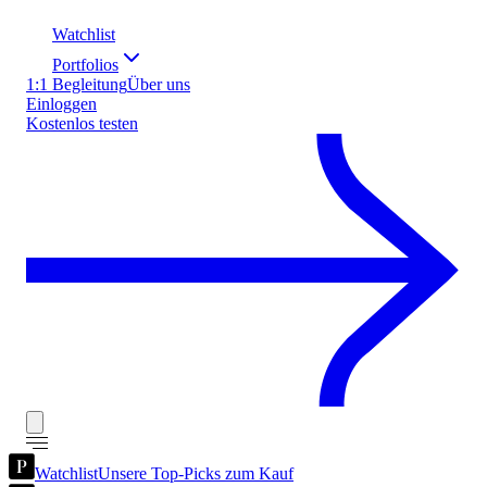
Watchlist
Portfolios
1:1 Begleitung
Über uns
Einloggen
Kostenlos testen
Watchlist
Unsere Top-Picks zum Kauf