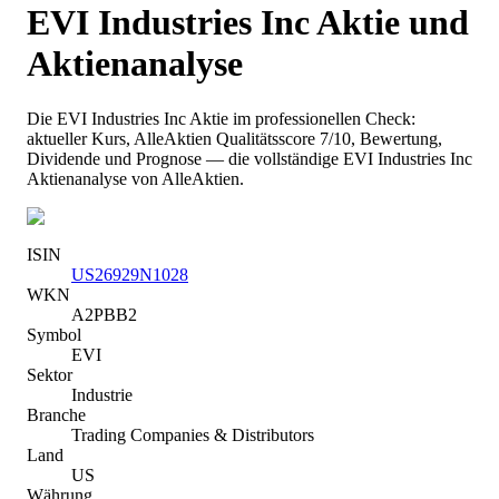
EVI Industries Inc
Aktie und
Aktienanalyse
Die
EVI Industries Inc
Aktie im professionellen Check:
aktueller Kurs
, AlleAktien Qualitätsscore 7/10
, Bewertung,
Dividende und Prognose — die vollständige
EVI Industries Inc
Aktienanalyse von AlleAktien.
ISIN
US26929N1028
WKN
A2PBB2
Symbol
EVI
Sektor
Industrie
Branche
Trading Companies & Distributors
Land
US
Währung