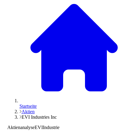
Startseite
Aktien
EVI Industries Inc
Aktienanalyse
EVI
Industrie