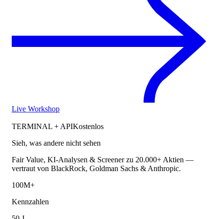
Live Workshop
TERMINAL + API
Kostenlos
Sieh, was andere nicht sehen
Fair Value, KI-Analysen & Screener zu 20.000+ Aktien —
vertraut von BlackRock, Goldman Sachs & Anthropic.
100M+
Kennzahlen
50 J.