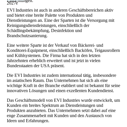
Einrichtungen.
2027
e
EVI Industries ist auch in anderen Geschäftsbereichen aktiv
und bietet eine breite Palette von Produkten und
Dienstleistungen an. Eine der Sparten ist die Versorgung mit
Reinigungsdienstleistungen, einschließlich der
Schädlingsbekämpfung, Desinfektion und
Brandschutzsanierung.
Eine weitere Sparte ist der Verkauf von Bäckerei- und
Konditorei-Equipment, einschließlich Backöfen, Teigausrollern
und Kühlsystemen. Die Firma hat sich in den letzten
Jahrzehnten erheblich erweitert und ist jetzt in vielen
Bundesstaaten der USA präsent.
Die EVI Industries ist zudem international tätig, insbesondere
im asiatischen Raum. Das Unternehmen hat sich als eine
wichtige Kraft in der Branche etabliert und ist bekannt für seine
innovativen Lösungen und einen exzellenten Kundendienst.
Das Geschäftsmodell von EVI Industries wurde entwickelt, um
Kunden ein breites Spektrum an Dienstleistungen und
Produkten anzubieten. Das Unternehmen setzt dabei auf eine
enge Zusammenarbeit mit Kunden und den Austausch von
Ideen und Erfahrungen.