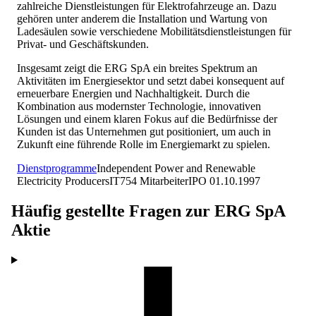
zahlreiche Dienstleistungen für Elektrofahrzeuge an. Dazu
gehören unter anderem die Installation und Wartung von
Ladesäulen sowie verschiedene Mobilitätsdienstleistungen für
Privat- und Geschäftskunden.
Insgesamt zeigt die ERG SpA ein breites Spektrum an
Aktivitäten im Energiesektor und setzt dabei konsequent auf
erneuerbare Energien und Nachhaltigkeit. Durch die
Kombination aus modernster Technologie, innovativen
Lösungen und einem klaren Fokus auf die Bedürfnisse der
Kunden ist das Unternehmen gut positioniert, um auch in
Zukunft eine führende Rolle im Energiemarkt zu spielen.
Dienstprogramme
Independent Power and Renewable
Electricity Producers
IT
754
Mitarbeiter
IPO
01.10.1997
Häufig gestellte Fragen zur
ERG SpA
Aktie