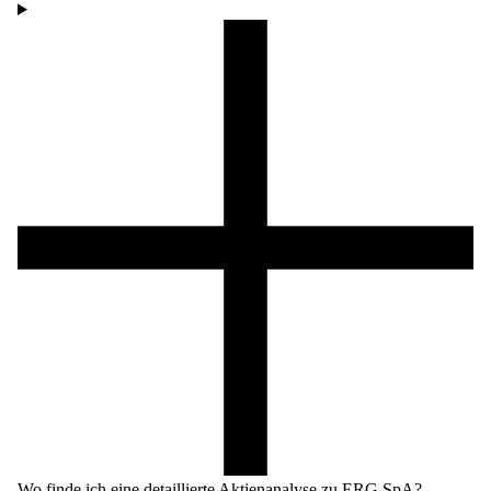
Wo finde ich eine detaillierte Aktienanalyse zu ERG SpA?