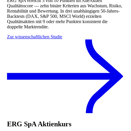
ERG SpA
erreicht
5
von 10 Punkten
im AlleAktien
Qualitätsscore — zehn binäre Kriterien aus Wachstum, Risiko,
Rentabilität und Bewertung. In drei unabhängigen 50-Jahres-
Backtests (DAX, S&P 500, MSCI World) erzielten
Qualitätsaktien mit 9 oder mehr Punkten konsistent die
doppelte Marktrendite.
Zur wissenschaftlichen Studie
ERG SpA
Aktienkurs