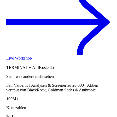
Live Workshop
TERMINAL + API
Kostenlos
Sieh, was andere nicht sehen
Fair Value, KI-Analysen & Screener zu 20.000+ Aktien —
vertraut von BlackRock, Goldman Sachs & Anthropic.
100M+
Kennzahlen
50 J.