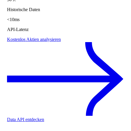
Historische Daten
<10ms
API-Latenz
Kostenlos Aktien analysieren
Data API entdecken