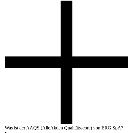
Was ist der AAQS (AlleAktien Qualitätsscore) von ERG SpA?