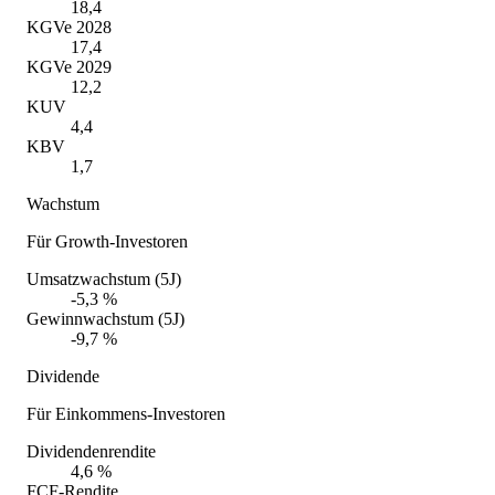
18,4
KGVe 2028
17,4
KGVe 2029
12,2
KUV
4,4
KBV
1,7
Wachstum
Für Growth-Investoren
Umsatzwachstum (5J)
-5,3 %
Gewinnwachstum (5J)
-9,7 %
Dividende
Für Einkommens-Investoren
Dividendenrendite
4,6 %
FCF-Rendite