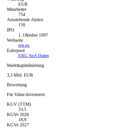
EUR
Mitarbeiter
754
Ausstehende Aktien
150
IPO
1. Oktober 1997
Webseite
erg.eu
Eulerpool
ERG SpA Daten
Marktkapitalisierung
3,3 Mrd. EUR
Bewertung
Für Value-Investoren
KGV (TTM)
33,5
KGVe 2026
18,9
KGVe 2027