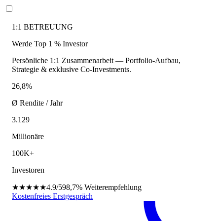
1:1 BETREUUNG
Werde Top 1 % Investor
Persönliche 1:1 Zusammenarbeit — Portfolio-Aufbau,
Strategie & exklusive Co-Investments.
26,8%
Ø Rendite / Jahr
3.129
Millionäre
100K+
Investoren
★★★★★
4.9/5
98,7%
Weiterempfehlung
Kostenfreies Erstgespräch