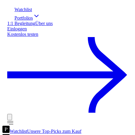
Watchlist
Portfolios
1:1 Begleitung
Über uns
Einloggen
Kostenlos testen
Watchlist
Unsere Top-Picks zum Kauf