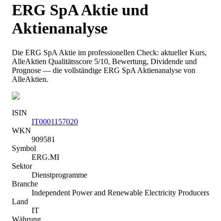
ERG SpA
Aktie und
Aktienanalyse
Die
ERG SpA
Aktie im professionellen Check: aktueller Kurs
,
AlleAktien Qualitätsscore 5/10
, Bewertung, Dividende und
Prognose — die vollständige
ERG SpA
Aktienanalyse von
AlleAktien.
ISIN
IT0001157020
WKN
909581
Symbol
ERG.MI
Sektor
Dienstprogramme
Branche
Independent Power and Renewable Electricity Producers
Land
IT
Währung