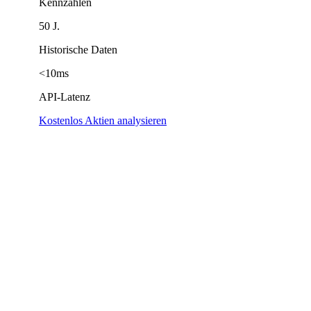
Kennzahlen
50 J.
Historische Daten
<10ms
API-Latenz
Kostenlos Aktien analysieren