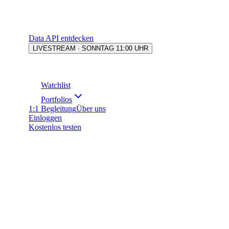
Data API entdecken
LIVESTREAM · SONNTAG 11:00 UHR
Watchlist
Portfolios
1:1 Begleitung
Über uns
Einloggen
Kostenlos testen