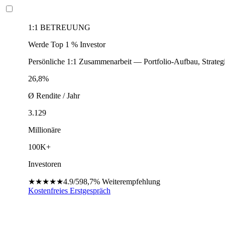
1:1 BETREUUNG
Werde Top 1 % Investor
Persönliche 1:1 Zusammenarbeit — Portfolio-Aufbau, Strateg
26,8%
Ø Rendite / Jahr
3.129
Millionäre
100K+
Investoren
★★★★★
4.9/5
98,7%
Weiterempfehlung
Kostenfreies Erstgespräch