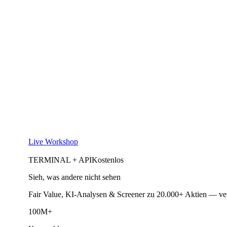
Live Workshop
TERMINAL + API
Kostenlos
Sieh, was andere nicht sehen
Fair Value, KI-Analysen & Screener zu 20.000+ Aktien — ve
100M+