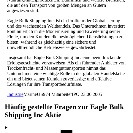
die auf den Transport von großen Mengen an Gütern
angewiesen sind.
Eagle Bulk Shipping Inc. ist ein Profiteur der Globalisierung
und des wachsenden Welthandels. Das Unternehmen investiert
kontinuierlich in die Modernisierung und Erweiterung seiner
Flotte, um den Kunden die bestmöglichen Dienstleistungen zu
bieten, während es gleichzeitig eine sichere und
umweltfreundliche Betriebsweise gewährleistet.
Insgesamt hat Eagle Bulk Shipping Inc. eine beeindruckende
Erfolgsgeschichte vorzuweisen. Als ein führender Anbieter von
Trockenfracht- und Massenguttransporten nimmt das
Unternehmen eine wichtige Rolle in der globalen Handelskette
ein und bietet seinen Kunden zuverlässige und effektive
Lösungen für ihre Transportbedürfnisse.
Industrie
Marine
US
974
Mitarbeiter
IPO
23.06.2005
Häufig gestellte Fragen zur
Eagle Bulk
Shipping Inc
Aktie