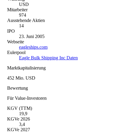
USD
Mitarbeiter
974
Ausstehende Aktien
14
IPO
23. Juni 2005
Webseite
eagleships.com
Eulerpool
Eagle Bulk Shipping Inc Daten
Marktkapitalisierung
452 Mio. USD
Bewertung
Für Value-Investoren
KGV (TTM)
19,9
KGVe 2026
3,4
KGVe 2027