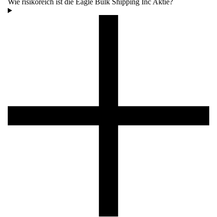
Wie risikoreich ist die Eagle Bulk Shipping Inc Aktie?