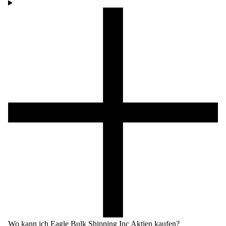
Wo kann ich Eagle Bulk Shipping Inc Aktien kaufen?