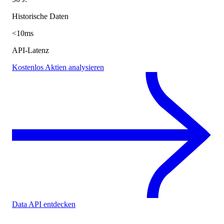
Historische Daten
<10ms
API-Latenz
Kostenlos Aktien analysieren
Data API entdecken