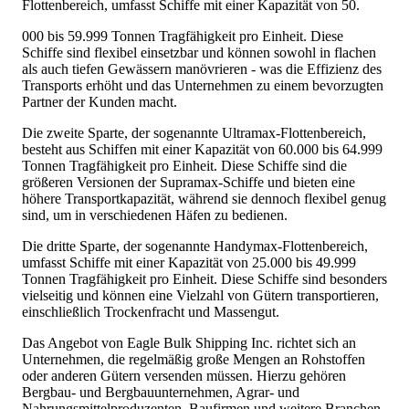
Flottenbereich, umfasst Schiffe mit einer Kapazität von 50.
000 bis 59.999 Tonnen Tragfähigkeit pro Einheit. Diese
Schiffe sind flexibel einsetzbar und können sowohl in flachen
als auch tiefen Gewässern manövrieren - was die Effizienz des
Transports erhöht und das Unternehmen zu einem bevorzugten
Partner der Kunden macht.
Die zweite Sparte, der sogenannte Ultramax-Flottenbereich,
besteht aus Schiffen mit einer Kapazität von 60.000 bis 64.999
Tonnen Tragfähigkeit pro Einheit. Diese Schiffe sind die
größeren Versionen der Supramax-Schiffe und bieten eine
höhere Transportkapazität, während sie dennoch flexibel genug
sind, um in verschiedenen Häfen zu bedienen.
Die dritte Sparte, der sogenannte Handymax-Flottenbereich,
umfasst Schiffe mit einer Kapazität von 25.000 bis 49.999
Tonnen Tragfähigkeit pro Einheit. Diese Schiffe sind besonders
vielseitig und können eine Vielzahl von Gütern transportieren,
einschließlich Trockenfracht und Massengut.
Das Angebot von Eagle Bulk Shipping Inc. richtet sich an
Unternehmen, die regelmäßig große Mengen an Rohstoffen
oder anderen Gütern versenden müssen. Hierzu gehören
Bergbau- und Bergbauunternehmen, Agrar- und
Nahrungsmittelproduzenten, Baufirmen und weitere Branchen,