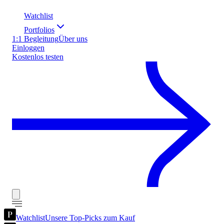
Watchlist
Portfolios
1:1 Begleitung
Über uns
Einloggen
Kostenlos testen
Watchlist
Unsere Top-Picks zum Kauf