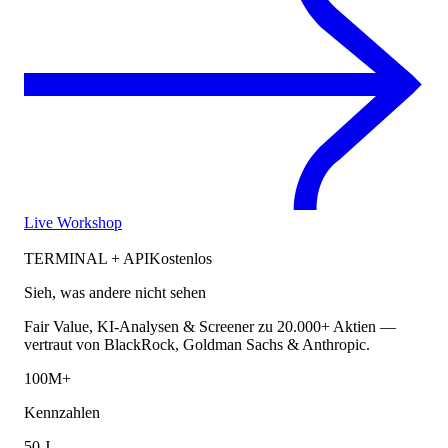
Live Workshop
TERMINAL + API
Kostenlos
Sieh, was andere nicht sehen
Fair Value, KI-Analysen & Screener zu 20.000+ Aktien —
vertraut von BlackRock, Goldman Sachs & Anthropic.
100M+
Kennzahlen
50 J.