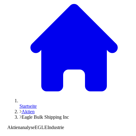
Startseite
Aktien
Eagle Bulk Shipping Inc
Aktienanalyse
EGLE
Industrie