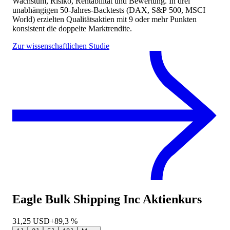
Wachstum, Risiko, Rentabilität und Bewertung. In drei
unabhängigen 50-Jahres-Backtests (DAX, S&P 500, MSCI
World) erzielten Qualitätsaktien mit 9 oder mehr Punkten
konsistent die doppelte Marktrendite.
Zur wissenschaftlichen Studie
Eagle Bulk Shipping Inc
Aktienkurs
31,25
USD
+89,3 %