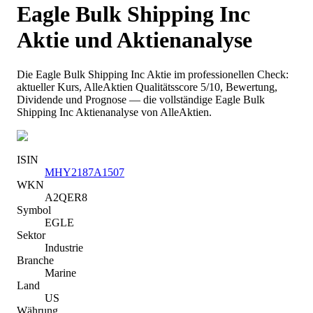
Eagle Bulk Shipping Inc
Aktie und Aktienanalyse
Die
Eagle Bulk Shipping Inc
Aktie im professionellen Check:
aktueller Kurs
, AlleAktien Qualitätsscore 5/10
, Bewertung,
Dividende und Prognose — die vollständige
Eagle Bulk
Shipping Inc
Aktienanalyse von AlleAktien.
ISIN
MHY2187A1507
WKN
A2QER8
Symbol
EGLE
Sektor
Industrie
Branche
Marine
Land
US
Währung