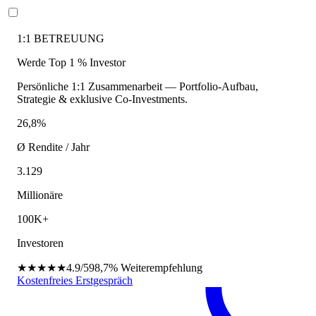
1:1 BETREUUNG
Werde Top 1 % Investor
Persönliche 1:1 Zusammenarbeit — Portfolio-Aufbau,
Strategie & exklusive Co-Investments.
26,8%
Ø Rendite / Jahr
3.129
Millionäre
100K+
Investoren
★★★★★
4.9/5
98,7%
Weiterempfehlung
Kostenfreies Erstgespräch