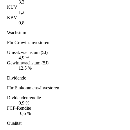
3,2
KUV
1,2
KBV
0,8
Wachstum
Für Growth-Investoren
Umsatzwachstum (5J)
4,9 %
Gewinnwachstum (5J)
12,5 %
Dividende
Für Einkommens-Investoren
Dividendenrendite
0,9 %
FCF-Rendite
-6,6 %
Qualität