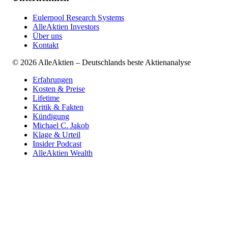
Eulerpool Research Systems
AlleAktien Investors
Über uns
Kontakt
©
2026
AlleAktien – Deutschlands beste Aktienanalyse
Erfahrungen
Kosten & Preise
Lifetime
Kritik & Fakten
Kündigung
Michael C. Jakob
Klage & Urteil
Insider Podcast
AlleAktien Wealth