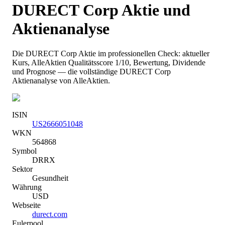
DURECT Corp
Aktie und
Aktienanalyse
Die
DURECT Corp
Aktie im professionellen Check: aktueller
Kurs
, AlleAktien Qualitätsscore 1/10
, Bewertung, Dividende
und Prognose — die vollständige
DURECT Corp
Aktienanalyse von AlleAktien.
ISIN
US2666051048
WKN
564868
Symbol
DRRX
Sektor
Gesundheit
Währung
USD
Webseite
durect.com
Eulerpool