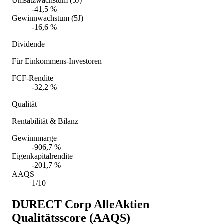
Umsatzwachstum (5J)
-41,5 %
Gewinnwachstum (5J)
-16,6 %
Dividende
Für Einkommens-Investoren
FCF-Rendite
-32,2 %
Qualität
Rentabilität & Bilanz
Gewinnmarge
-906,7 %
Eigenkapitalrendite
-201,7 %
AAQS
1/10
DURECT Corp
AlleAktien
Qualitätsscore (AAQS)