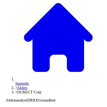
Startseite
Aktien
DURECT Corp
Aktienanalyse
DRRX
Gesundheit