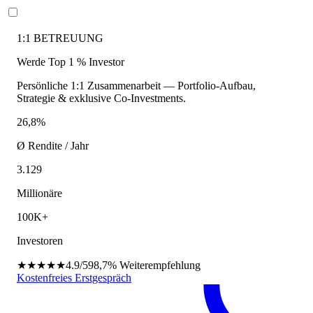
1:1 BETREUUNG
Werde Top 1 % Investor
Persönliche 1:1 Zusammenarbeit — Portfolio-Aufbau,
Strategie & exklusive Co-Investments.
26,8%
Ø Rendite / Jahr
3.129
Millionäre
100K+
Investoren
★★★★★
4.9/5
98,7%
Weiterempfehlung
Kostenfreies Erstgespräch