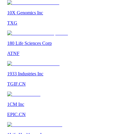
10X Genomics Inc
TXG
180 Life Sciences Corp
ATNF
1933 Industries Inc
TGIF.CN
1CM Inc
EPIC.CN