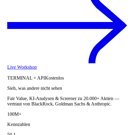
Live Workshop
TERMINAL + API
Kostenlos
Sieh, was andere nicht sehen
Fair Value, KI-Analysen & Screener zu 20.000+ Aktien —
vertraut von BlackRock, Goldman Sachs & Anthropic.
100M+
Kennzahlen
50 J.