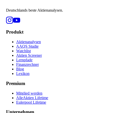
Deutschlands beste Aktienanalysen.
Produkt
Aktienanalysen
AAQS Studie
Watchlist
Aktien Screener
Lernpfade
Finanzrechner
Blog
Lexikon
Premium
Mitglied werden
AlleAktien Lifetime
Eulerpool Lifetime
Unternehmen