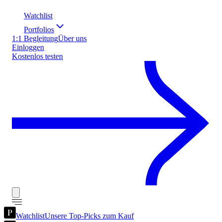
Watchlist
Portfolios
1:1 Begleitung
Über uns
Einloggen
Kostenlos testen
Watchlist
Unsere Top-Picks zum Kauf