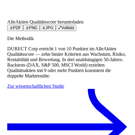
AlleAktien Qualitätsscore herunterladen
PDF
PNG
JPG
Vollbild
Die Methodik
DURECT Corp
erreicht
1
von 10 Punkten
im AlleAktien
Qualitätsscore — zehn binäre Kriterien aus Wachstum, Risiko,
Rentabilität und Bewertung. In drei unabhängigen 50-Jahres-
Backtests (DAX, S&P 500, MSCI World) erzielten
Qualitätsaktien mit 9 oder mehr Punkten konsistent die
doppelte Marktrendite.
Zur wissenschaftlichen Studie