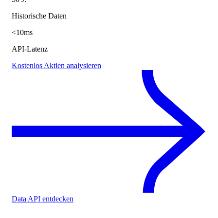
Historische Daten
<10ms
API-Latenz
Kostenlos Aktien analysieren
Data API entdecken