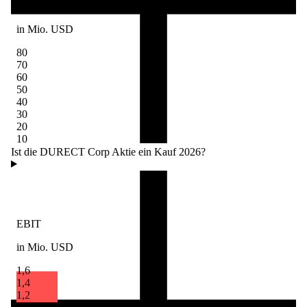
Umsatz
in Mio. USD
80
70
60
50
40
30
20
10
Ist die DURECT Corp Aktie ein Kauf 2026?
EBIT
in Mio. USD
1,6
1,4
1,2