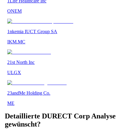
1Life Healthcare Inc
ONEM
1nkemia IUCT Group SA
IKM.MC
21st North Inc
ULGX
23andMe Holding Co.
ME
Detaillierte
DURECT Corp
Analyse
gewünscht?