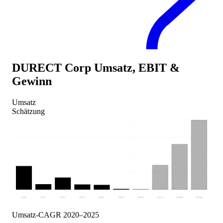
DURECT Corp
Umsatz, EBIT &
Gewinn
Umsatz
Schätzung
2020
2021
2022
2023
2024
2025
2026
e
2027
e
2028
e
2029
e
Umsatz-CAGR 2020–2025