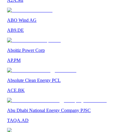
A2A.MI
ABO Wind AG
AB9.DE
Aboitiz Power Corp
AP.PM
Absolute Clean Energy PCL
ACE.BK
Abu Dhabi National Energy Company PJSC
TAQA.AD