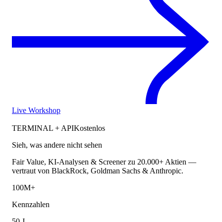
Live Workshop
TERMINAL + API
Kostenlos
Sieh, was andere nicht sehen
Fair Value, KI-Analysen & Screener zu 20.000+ Aktien —
vertraut von BlackRock, Goldman Sachs & Anthropic.
100M+
Kennzahlen
50 J.