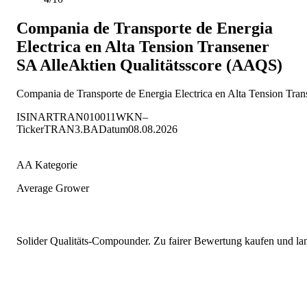
Compania de Transporte de Energia
Electrica en Alta Tension Transener
SA
AlleAktien Qualitätsscore (AAQS)
Compania de Transporte de Energia Electrica en Alta Tension Tra
ISIN
ARTRAN010011
WKN
–
Ticker
TRAN3.BA
Datum
08.08.2026
AA Kategorie
Average Grower
Solider Qualitäts-Compounder. Zu fairer Bewertung kaufen und lang