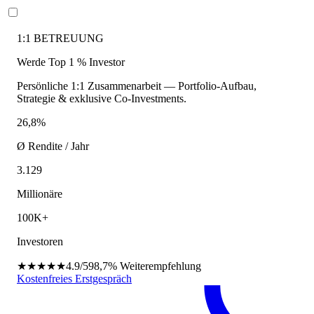
1:1 BETREUUNG
Werde Top 1 % Investor
Persönliche 1:1 Zusammenarbeit — Portfolio-Aufbau,
Strategie & exklusive Co-Investments.
26,8%
Ø Rendite / Jahr
3.129
Millionäre
100K+
Investoren
★★★★★
4.9/5
98,7%
Weiterempfehlung
Kostenfreies Erstgespräch