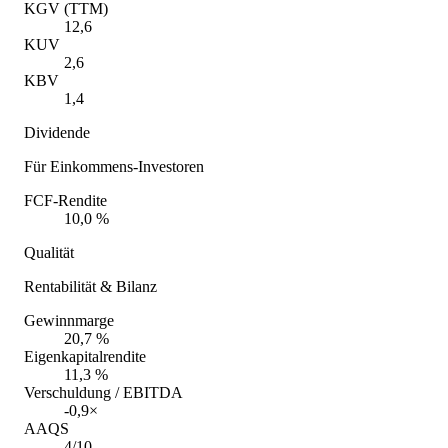
KGV (TTM)
12,6
KUV
2,6
KBV
1,4
Dividende
Für Einkommens-Investoren
FCF-Rendite
10,0 %
Qualität
Rentabilität & Bilanz
Gewinnmarge
20,7 %
Eigenkapitalrendite
11,3 %
Verschuldung / EBITDA
-0,9×
AAQS
4/10