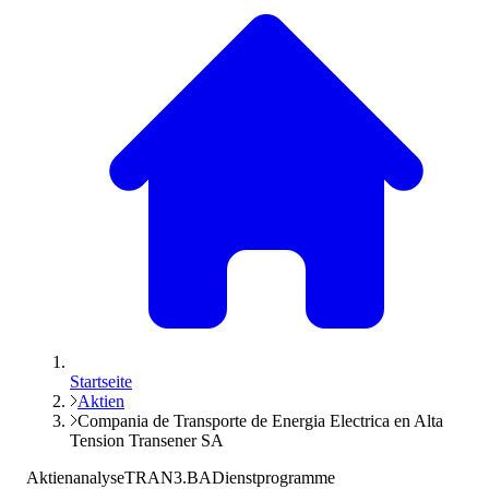
Startseite
Aktien
Compania de Transporte de Energia Electrica en Alta
Tension Transener SA
Aktienanalyse
TRAN3.BA
Dienstprogramme