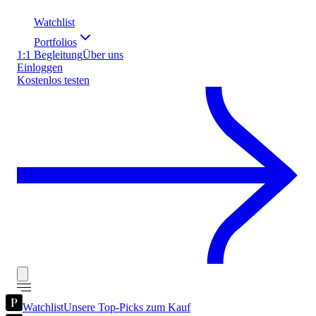
Watchlist
Portfolios
1:1 Begleitung
Über uns
Einloggen
Kostenlos testen
Watchlist
Unsere Top-Picks zum Kauf