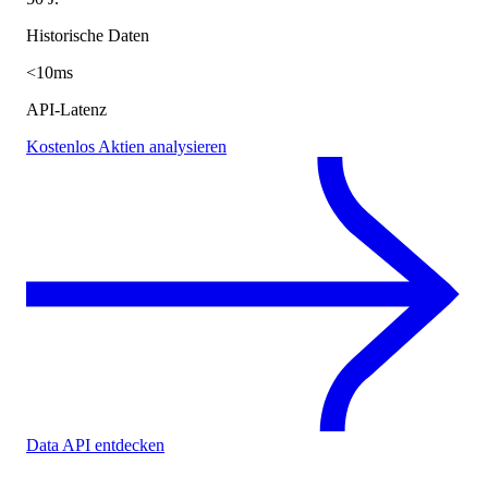
Historische Daten
<10ms
API-Latenz
Kostenlos Aktien analysieren
Data API entdecken