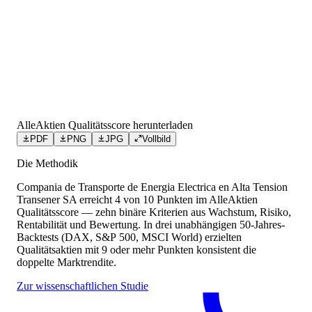
AlleAktien Qualitätsscore herunterladen
PDF
PNG
JPG
Vollbild
Die Methodik
Compania de Transporte de Energia Electrica en Alta Tension
Transener SA
erreicht
4
von 10 Punkten
im AlleAktien
Qualitätsscore — zehn binäre Kriterien aus Wachstum, Risiko,
Rentabilität und Bewertung. In drei unabhängigen 50-Jahres-
Backtests (DAX, S&P 500, MSCI World) erzielten
Qualitätsaktien mit 9 oder mehr Punkten konsistent die
doppelte Marktrendite.
Zur wissenschaftlichen Studie