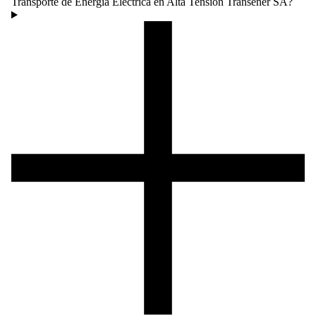
Transporte de Energia Electrica en Alta Tension Transener SA?