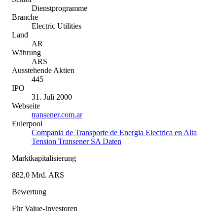
Dienstprogramme
Branche
Electric Utilities
Land
AR
Währung
ARS
Ausstehende Aktien
445
IPO
31. Juli 2000
Webseite
transener.com.ar
Eulerpool
Compania de Transporte de Energia Electrica en Alta
Tension Transener SA Daten
Marktkapitalisierung
882,0 Mrd. ARS
Bewertung
Für Value-Investoren